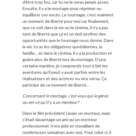
d’être trop fou, car tu ne le seras jamais assez.
Ensuite, il y a le montage pour réprimer ou
équilibrer ces excès. Le tournage, c’est vraiment
un moment de liberté pour moi car finalement,
que ce soit dans la vie ou le cinéma, il n’y a pas
tant de liberté que ça et on doit profiter des
opportunités que le tournage nous donne. Dans
la vie, tu as les obligations quotidiennes, la
famille… et dans le cinéma, il y a la production et
guère plus de liberté lors du montage. D’une
certaine manière, je comprends tout à fait les
aventures qu’il peut y avoir parfois entre les
réalisateurs et des actrices ou vice versa. Ça
participe de ce moment de liberté…
Concernant le montage, c’est vous qui le gérez
ou est-ce qu’il y a un monteur?
Dans le film précédent j’avais un monteur, mais
c’était davantage un ami qu’un monteur
professionnel. Il m’a aidé en travaillant de
nombreuses semaines avec moi. Pour celui-ci, il