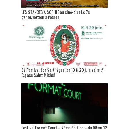
LES STANCES A SOPHIE au ciné-club Le 7e
genre/Retour à l’écran
3è Festival des Sortilèges les 19 & 20 juin soirs @
Espace Saint Michel
Festival Format Court – 7ème édition – du 08 au 12