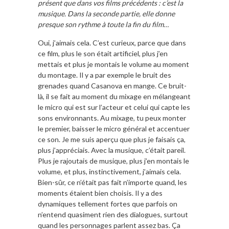
présent que dans vos films précédents : c’est la
musique. Dans la seconde partie, elle donne
presque son rythme à toute la fin du film…
Oui, j’aimais cela. C’est curieux, parce que dans
ce film, plus le son était artificiel, plus j’en
mettais et plus je montais le volume au moment
du montage. Il y a par exemple le bruit des
grenades quand Casanova en mange. Ce bruit-
là, il se fait au moment du mixage en mélangeant
le micro qui est sur l’acteur et celui qui capte les
sons environnants. Au mixage, tu peux monter
le premier, baisser le micro général et accentuer
ce son. Je me suis aperçu que plus je faisais ça,
plus j’appréciais. Avec la musique, c’était pareil.
Plus je rajoutais de musique, plus j’en montais le
volume, et plus, instinctivement, j’aimais cela.
Bien-sûr, ce n’était pas fait n’importe quand, les
moments étaient bien choisis. Il y a des
dynamiques tellement fortes que parfois on
n’entend quasiment rien des dialogues, surtout
quand les personnages parlent assez bas. Ça