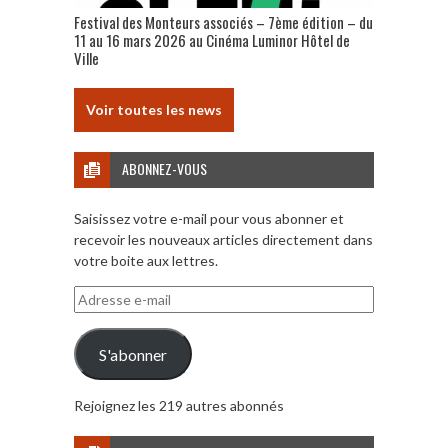
Festival des Monteurs associés – 7ème édition – du
11 au 16 mars 2026 au Cinéma Luminor Hôtel de
Ville
Voir toutes les news
ABONNEZ-VOUS
Saisissez votre e-mail pour vous abonner et
recevoir les nouveaux articles directement dans
votre boite aux lettres.
Adresse
e-
mail
S'abonner
Rejoignez les 219 autres abonnés