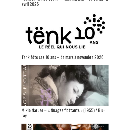
avril 2026
Tënk fête ses 10 ans – de mars à novembre 2026
Mikio Naruse – « Nuages flottants » (1955) / Blu-
ray