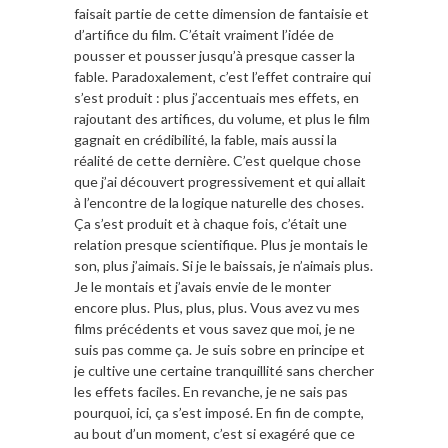
faisait partie de cette dimension de fantaisie et
d’artifice du film. C’était vraiment l’idée de
pousser et pousser jusqu’à presque casser la
fable. Paradoxalement, c’est l’effet contraire qui
s’est produit : plus j’accentuais mes effets, en
rajoutant des artifices, du volume, et plus le film
gagnait en crédibilité, la fable, mais aussi la
réalité de cette dernière. C’est quelque chose
que j’ai découvert progressivement et qui allait
à l’encontre de la logique naturelle des choses.
Ça s’est produit et à chaque fois, c’était une
relation presque scientifique. Plus je montais le
son, plus j’aimais. Si je le baissais, je n’aimais plus.
Je le montais et j’avais envie de le monter
encore plus. Plus, plus, plus. Vous avez vu mes
films précédents et vous savez que moi, je ne
suis pas comme ça. Je suis sobre en principe et
je cultive une certaine tranquillité sans chercher
les effets faciles. En revanche, je ne sais pas
pourquoi, ici, ça s’est imposé. En fin de compte,
au bout d’un moment, c’est si exagéré que ce