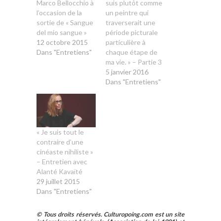
Marco Bellocchio à
suis plutôt comme
l’occasion de la
un peintre qui
sortie de « Sangue
traverserait une
del mio sangue »
période picturale
12 octobre 2015
particulière à
Dans "Entretiens"
chaque étape de
ma vie. » – Partie 3
5 janvier 2016
Dans "Entretiens"
« Je suis tout le
contraire d’une
cinéaste nihiliste »
– Entretien avec
Alanté Kavaïté
29 juillet 2015
Dans "Entretiens"
© Tous droits réservés. Culturopoing.com est un site