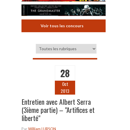
Voir tous les concours
28
Oct
2013
Entretien avec Albert Serra
(3ième partie) – "Artifices et
liberté"
Par
William LURSON