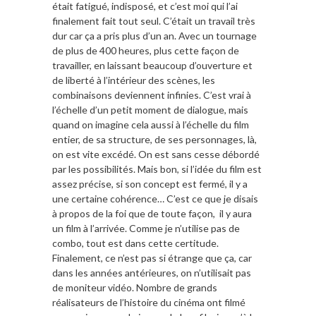
était fatigué, indisposé, et c’est moi qui l’ai
finalement fait tout seul. C’était un travail très
dur car ça a pris plus d’un an. Avec un tournage
de plus de 400 heures, plus cette façon de
travailler, en laissant beaucoup d’ouverture et
de liberté à l’intérieur des scènes, les
combinaisons deviennent infinies. C’est vrai à
l’échelle d’un petit moment de dialogue, mais
quand on imagine cela aussi à l’échelle du film
entier, de sa structure, de ses personnages, là,
on est vite excédé. On est sans cesse débordé
par les possibilités. Mais bon, si l’idée du film est
assez précise, si son concept est fermé, il y a
une certaine cohérence… C’est ce que je disais
à propos de la foi que de toute façon,
il y aura
un film à l’arrivée. Comme je n’utilise pas de
combo, tout est dans cette certitude.
Finalement, ce n’est pas si étrange que ça, car
dans les années antérieures, on n’utilisait pas
de moniteur vidéo. Nombre de grands
réalisateurs de l’histoire du cinéma ont filmé