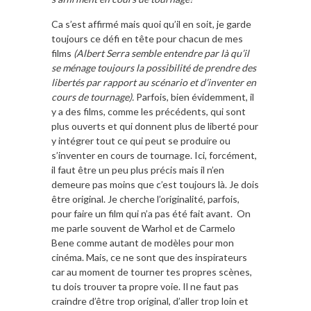
Ca s’est affirmé mais quoi qu’il en soit, je garde
toujours ce défi en tête pour chacun de mes
films
(Albert Serra semble entendre par là qu’il
se ménage toujours la possibilité de prendre des
libertés par rapport au scénario et d’inventer en
cours de tournage).
Parfois, bien évidemment, il
y a des films, comme les précédents, qui sont
plus ouverts et qui donnent plus de liberté pour
y intégrer tout ce qui peut se produire ou
s’inventer en cours de tournage. Ici, forcément,
il faut être un peu plus précis mais il n’en
demeure pas moins que c’est toujours là. Je dois
être original. Je cherche l’originalité, parfois,
pour faire un film qui n’a pas été fait avant.
On
me parle souvent de Warhol et de Carmelo
Bene comme autant de modèles pour mon
cinéma. Mais, ce ne sont que des inspirateurs
car au moment de tourner tes propres scènes,
tu dois trouver ta propre voie. Il ne faut pas
craindre d’être trop original, d’aller trop loin et