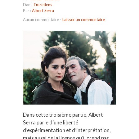
Dans
Entretiens
Par :
Albert Serra
Aucun commentaire
-
Laisser un commentaire
Dans cette troisième partie, Albert
Serra parle d’une liberté
d’expérimentation et d’interprétation,
mais aussi de la licence qu’il prend par