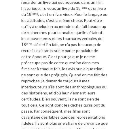
regarder un livre qui est nouveau dans un film
historique. Tu veux un livre du 18
et un livre
ième
du 18
, c’est un livre vieux. Pour le langage ou
ième
les attitudes, c’est la même chose. Peut-être
qu’il y a quelqu’un au monde qui a fait beaucoup
de recherches pour connaître quelles étaient
les mouvements et les tournures verbales du
18
siècle? En fait, on n’a pas beaucoup de
ième
recueils existants sur le parler populaire de
cette époque. C’est pour ça que je ne me
préoccupe pas de cette question dans mes
films car à chaque fois, les avis sur la question
ne sont que des préjugés. Quand on me fait des
reproches, je demande toujours à mes
interlocuteurs s’ils sont des anthropologues ou
des historiens, et d’où leur viennent leurs
certitudes. Bien souvent, ils ne sont rien de
tout cela. Ce sont donc les clichés qu’ils ont du
passé. Par conséquent, mes films sont
davantage des fables que des représentations
fidèles. Ils sont plus une affaire de croyance que