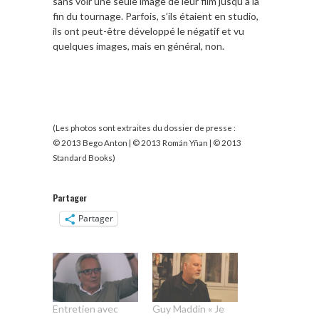
sans voir une seule image de leur film jusqu’à la
fin du tournage. Parfois, s’ils étaient en studio,
ils ont peut-être développé le négatif et vu
quelques images, mais en général, non.
(Les photos sont extraites du dossier de presse :
© 2013 Bego Anton | © 2013 Román Yñan | © 2013
Standard Books)
Partager
Partager
Entretien avec
Guy Maddin « Je