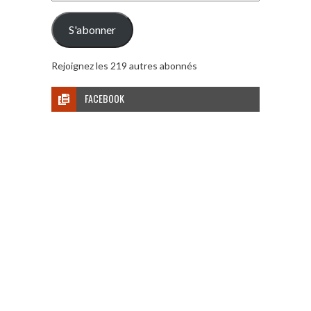
e-
mail
S'abonner
Rejoignez les 219 autres abonnés
FACEBOOK