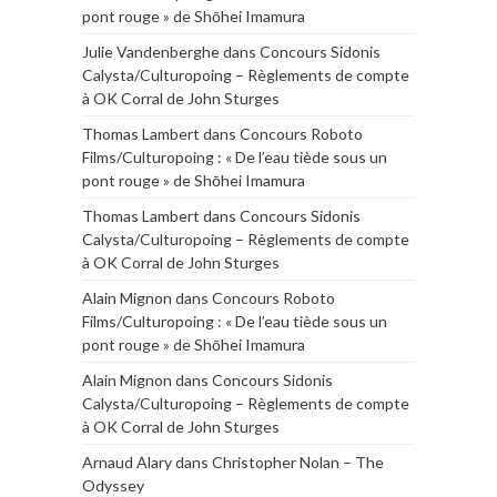
pont rouge » de Shōhei Imamura
Julie Vandenberghe
dans
Concours Sidonis
Calysta/Culturopoing – Règlements de compte
à OK Corral de John Sturges
Thomas Lambert
dans
Concours Roboto
Films/Culturopoing : « De l’eau tiède sous un
pont rouge » de Shōhei Imamura
Thomas Lambert
dans
Concours Sidonis
Calysta/Culturopoing – Règlements de compte
à OK Corral de John Sturges
Alain Mignon
dans
Concours Roboto
Films/Culturopoing : « De l’eau tiède sous un
pont rouge » de Shōhei Imamura
Alain Mignon
dans
Concours Sidonis
Calysta/Culturopoing – Règlements de compte
à OK Corral de John Sturges
Arnaud Alary
dans
Christopher Nolan – The
Odyssey