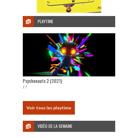
PLAYTIME
Psychonauts 2 (2021)
/ /
Voir tous les playtime
VIDÉO DE LA SEMAINE