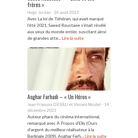
frères »
Hugo Jordan
-
26 août 2022
Avec La loi de Téhéran, qui avait marqué
l’été 2021, Saeed Roustaee s’était révélé
aux yeux du monde entier, suscitant ainsi
de grandes atte...
Lire la suite
Asghar Farhadi – « Un Héros »
Jean-François DICKELI et Vincent Nicolet
-
14
décembre 2021
Auteur phare du cinéma international,
remarqué avec À Propos d’Elly (Ours
d’argent du meilleur réalisateur à la
Berlinale 2009), Asghar Farh...
Lire la suite