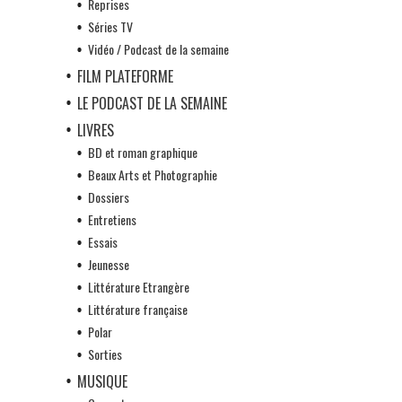
Reprises
Séries TV
Vidéo / Podcast de la semaine
FILM PLATEFORME
LE PODCAST DE LA SEMAINE
LIVRES
BD et roman graphique
Beaux Arts et Photographie
Dossiers
Entretiens
Essais
Jeunesse
Littérature Etrangère
Littérature française
Polar
Sorties
MUSIQUE