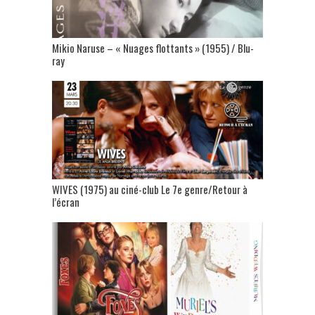
Mikio Naruse – « Nuages flottants » (1955) / Blu-
ray
WIVES (1975) au ciné-club Le 7e genre/Retour à
l’écran