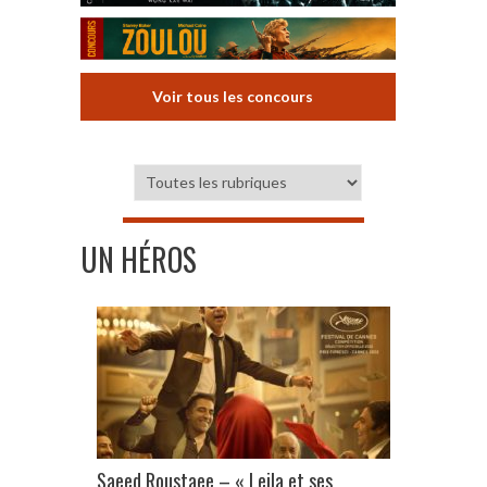
Voir tous les concours
UN HÉROS
Saeed Roustaee – « Leila et ses