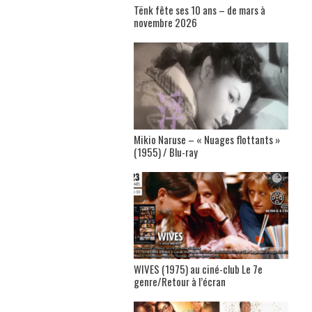
Tënk fête ses 10 ans – de mars à
novembre 2026
Mikio Naruse – « Nuages flottants »
(1955) / Blu-ray
WIVES (1975) au ciné-club Le 7e
genre/Retour à l’écran