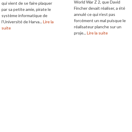
World War Z 2, que David
qui vient de se faire plaquer
Fincher devait réaliser, a été
par sa petite amie, pirate le
annulé ce qui n’est pas
système informatique de
forcément un mal puisque le
l’Université de Harva...
Lire la
réalisateur planche sur un
suite
proje...
Lire la suite