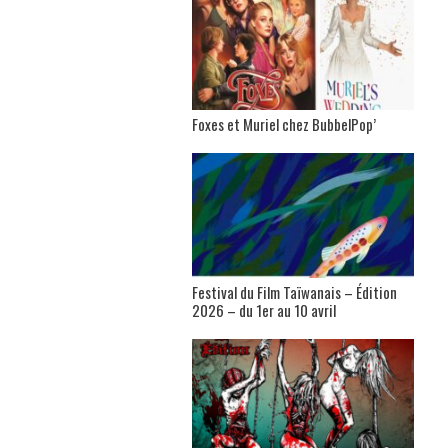
Foxes et Muriel chez BubbelPop’
Festival du Film Taïwanais – Édition
2026 – du 1er au 10 avril