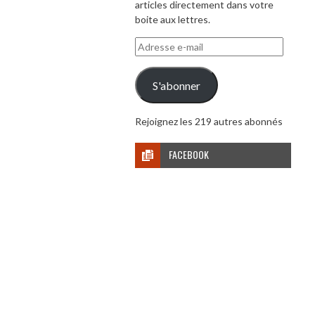
articles directement dans votre
boite aux lettres.
Adresse
e-
mail
S'abonner
Rejoignez les 219 autres abonnés
FACEBOOK