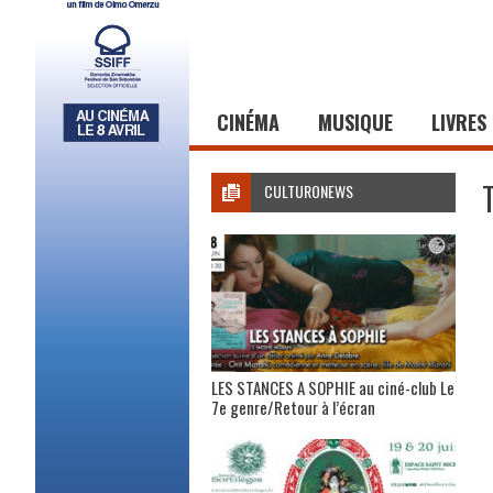
CINÉMA
MUSIQUE
LIVRES
CULTURONEWS
LES STANCES A SOPHIE au ciné-club Le
7e genre/Retour à l’écran