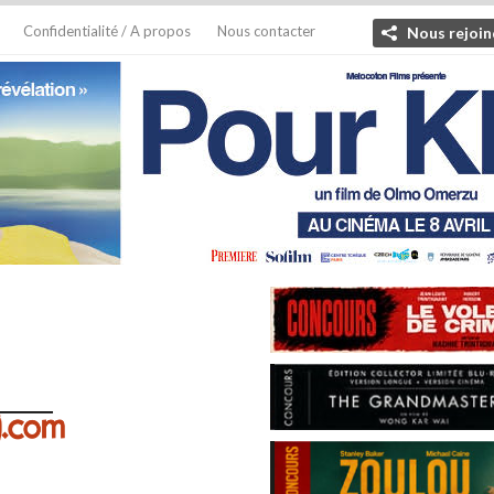
Confidentialité / A propos
Nous contacter
Nous rejoin