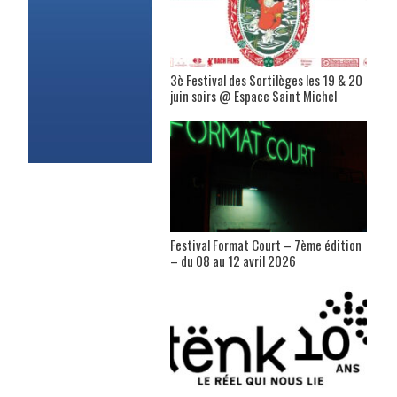
3è Festival des Sortilèges les 19 & 20
juin soirs @ Espace Saint Michel
Festival Format Court – 7ème édition
– du 08 au 12 avril 2026