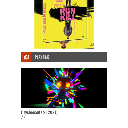
PLAYTIME
Psychonauts 2 (2021)
/ /