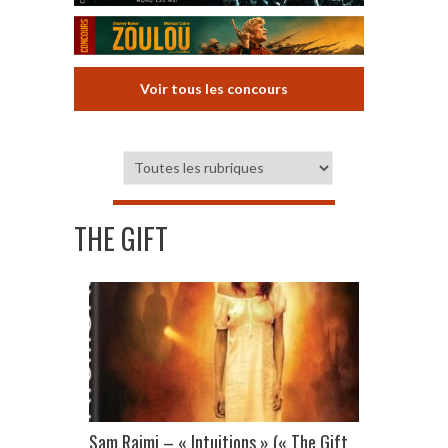
Voir tous les concours
THE GIFT
Sam Raimi – « Intuitions » (« The Gift