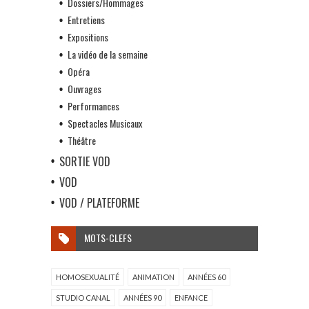
Dossiers/Hommages
Entretiens
Expositions
La vidéo de la semaine
Opéra
Ouvrages
Performances
Spectacles Musicaux
Théâtre
SORTIE VOD
VOD
VOD / PLATEFORME
MOTS-CLEFS
HOMOSEXUALITÉ
ANIMATION
ANNÉES 60
STUDIO CANAL
ANNÉES 90
ENFANCE