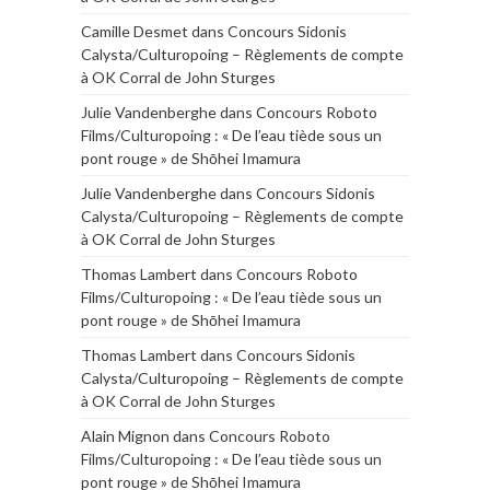
Camille Desmet
dans
Concours Sidonis
Calysta/Culturopoing – Règlements de compte
à OK Corral de John Sturges
Julie Vandenberghe
dans
Concours Roboto
Films/Culturopoing : « De l’eau tiède sous un
pont rouge » de Shōhei Imamura
Julie Vandenberghe
dans
Concours Sidonis
Calysta/Culturopoing – Règlements de compte
à OK Corral de John Sturges
Thomas Lambert
dans
Concours Roboto
Films/Culturopoing : « De l’eau tiède sous un
pont rouge » de Shōhei Imamura
Thomas Lambert
dans
Concours Sidonis
Calysta/Culturopoing – Règlements de compte
à OK Corral de John Sturges
Alain Mignon
dans
Concours Roboto
Films/Culturopoing : « De l’eau tiède sous un
pont rouge » de Shōhei Imamura