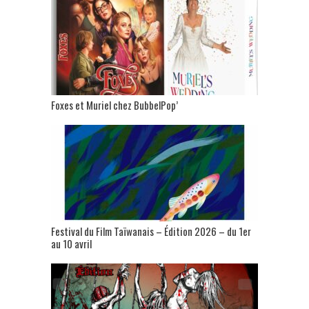
Foxes et Muriel chez BubbelPop’
Festival du Film Taïwanais – Édition 2026 – du 1er
au 10 avril