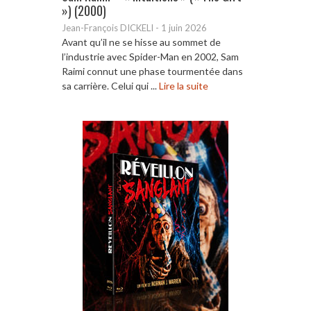
») (2000)
Jean-François DICKELI
-
1 juin 2026
Avant qu’il ne se hisse au sommet de
l’industrie avec Spider-Man en 2002, Sam
Raimi connut une phase tourmentée dans
sa carrière. Celui qui ...
Lire la suite