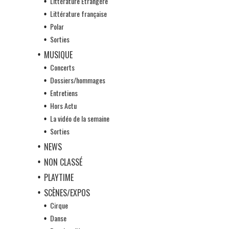
Littérature Etrangère
Littérature française
Polar
Sorties
MUSIQUE
Concerts
Dossiers/hommages
Entretiens
Hors Actu
La vidéo de la semaine
Sorties
NEWS
NON CLASSÉ
PLAYTIME
SCÈNES/EXPOS
Cirque
Danse