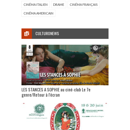
CINÉMA ITALIEN
DRAME
CINÉMA FRANÇAIS
CINÉMA AMERICAIN
CULTURONEWS
LES STANCES A SOPHIE au ciné-club Le 7e
genre/Retour à l’écran