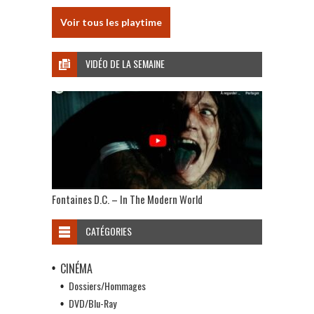
Voir tous les playtime
VIDÉO DE LA SEMAINE
Fontaines D.C. – In The Modern World
CATÉGORIES
CINÉMA
Dossiers/Hommages
DVD/Blu-Ray