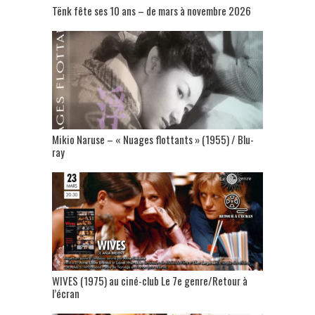
Tënk fête ses 10 ans – de mars à novembre 2026
Mikio Naruse – « Nuages flottants » (1955) / Blu-
ray
WIVES (1975) au ciné-club Le 7e genre/Retour à
l’écran