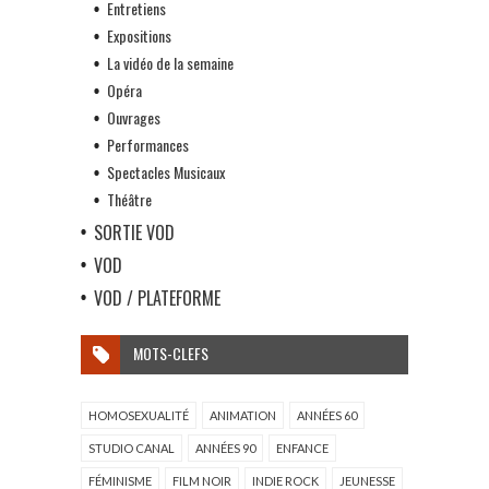
Entretiens
Expositions
La vidéo de la semaine
Opéra
Ouvrages
Performances
Spectacles Musicaux
Théâtre
SORTIE VOD
VOD
VOD / PLATEFORME
MOTS-CLEFS
HOMOSEXUALITÉ
ANIMATION
ANNÉES 60
STUDIO CANAL
ANNÉES 90
ENFANCE
FÉMINISME
FILM NOIR
INDIE ROCK
JEUNESSE