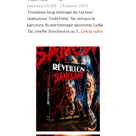
Eléonore VIGIER
-
24 janvier 2023
Troisième long métrage de l’acteur-
réalisateur Todd Field, Tár retrace le
parcours du personnage éponyme, Lydia
Tár, cheffe d’orchestre au f...
Lire la suite