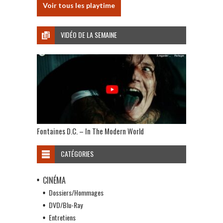
Voir tous les playtime
VIDÉO DE LA SEMAINE
Fontaines D.C. – In The Modern World
CATÉGORIES
CINÉMA
Dossiers/Hommages
DVD/Blu-Ray
Entretiens