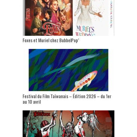
Foxes et Muriel chez BubbelPop’
Festival du Film Taïwanais – Édition 2026 – du 1er
au 10 avril