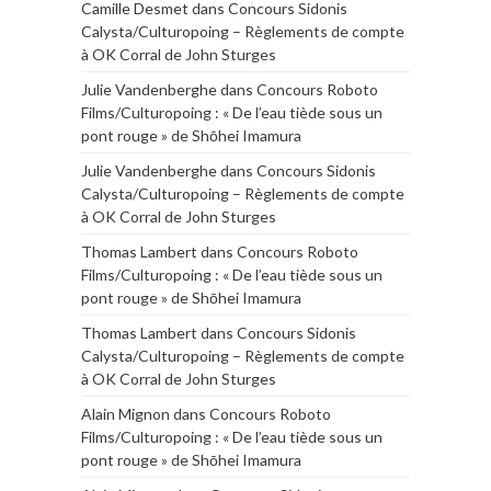
Camille Desmet
dans
Concours Sidonis
Calysta/Culturopoing – Règlements de compte
à OK Corral de John Sturges
Julie Vandenberghe
dans
Concours Roboto
Films/Culturopoing : « De l’eau tiède sous un
pont rouge » de Shōhei Imamura
Julie Vandenberghe
dans
Concours Sidonis
Calysta/Culturopoing – Règlements de compte
à OK Corral de John Sturges
Thomas Lambert
dans
Concours Roboto
Films/Culturopoing : « De l’eau tiède sous un
pont rouge » de Shōhei Imamura
Thomas Lambert
dans
Concours Sidonis
Calysta/Culturopoing – Règlements de compte
à OK Corral de John Sturges
Alain Mignon
dans
Concours Roboto
Films/Culturopoing : « De l’eau tiède sous un
pont rouge » de Shōhei Imamura