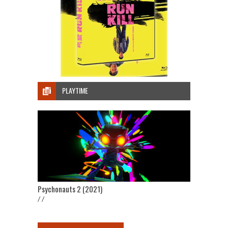
PLAYTIME
Psychonauts 2 (2021)
/ /