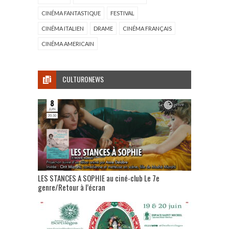
CINÉMA FANTASTIQUE
FESTIVAL
CINÉMA ITALIEN
DRAME
CINÉMA FRANÇAIS
CINÉMA AMERICAIN
CULTURONEWS
LES STANCES A SOPHIE au ciné-club Le 7e
genre/Retour à l’écran