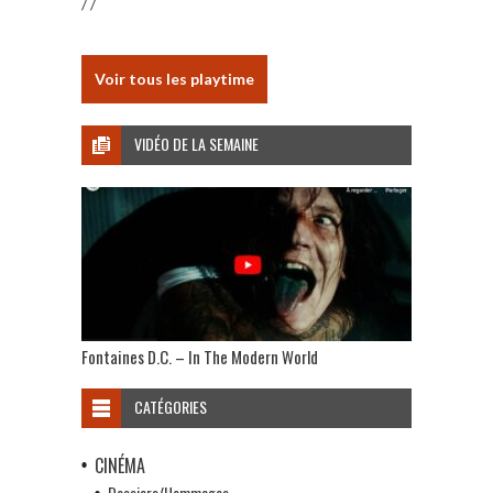
/ /
Voir tous les playtime
VIDÉO DE LA SEMAINE
Fontaines D.C. – In The Modern World
CATÉGORIES
CINÉMA
Dossiers/Hommages