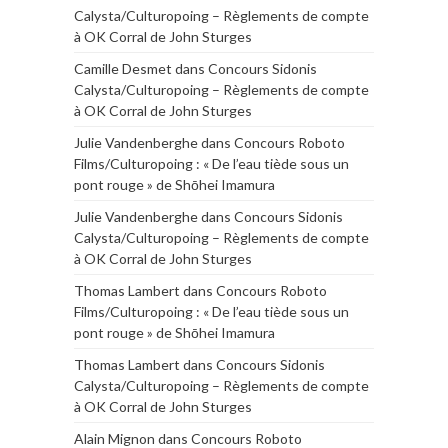
Calysta/Culturopoing – Règlements de compte
à OK Corral de John Sturges
Camille Desmet
dans
Concours Sidonis
Calysta/Culturopoing – Règlements de compte
à OK Corral de John Sturges
Julie Vandenberghe
dans
Concours Roboto
Films/Culturopoing : « De l’eau tiède sous un
pont rouge » de Shōhei Imamura
Julie Vandenberghe
dans
Concours Sidonis
Calysta/Culturopoing – Règlements de compte
à OK Corral de John Sturges
Thomas Lambert
dans
Concours Roboto
Films/Culturopoing : « De l’eau tiède sous un
pont rouge » de Shōhei Imamura
Thomas Lambert
dans
Concours Sidonis
Calysta/Culturopoing – Règlements de compte
à OK Corral de John Sturges
Alain Mignon
dans
Concours Roboto