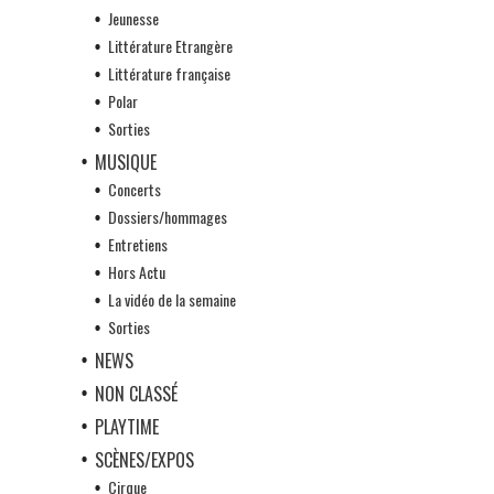
Jeunesse
Littérature Etrangère
Littérature française
Polar
Sorties
MUSIQUE
Concerts
Dossiers/hommages
Entretiens
Hors Actu
La vidéo de la semaine
Sorties
NEWS
NON CLASSÉ
PLAYTIME
SCÈNES/EXPOS
Cirque