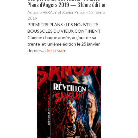
Plans d’Angers 2019 — 31ème édition
Antoine HERALY et Xavier Prieur
-
12 février
2019
PREMIERS PLANS : LES NOUVELLES
BOUSSOLES DU VIEUX CONTINENT
Comme chaque année, au jour de sa
trente-et-unième édition le 25 janvier
dernier...
Lire la suite