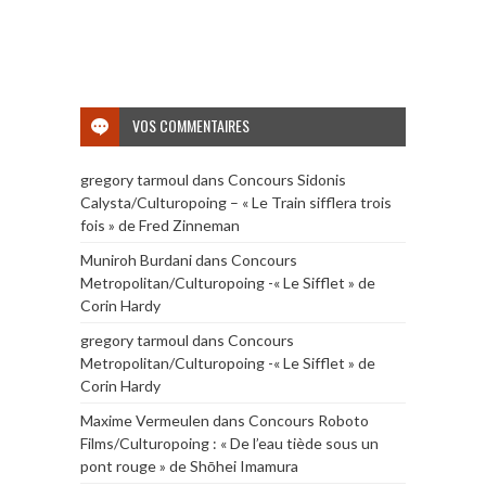
VOS COMMENTAIRES
gregory tarmoul
dans
Concours Sidonis
Calysta/Culturopoing – « Le Train sifflera trois
fois » de Fred Zinneman
Muniroh Burdani
dans
Concours
Metropolitan/Culturopoing -« Le Sifflet » de
Corin Hardy
gregory tarmoul
dans
Concours
Metropolitan/Culturopoing -« Le Sifflet » de
Corin Hardy
Maxime Vermeulen
dans
Concours Roboto
Films/Culturopoing : « De l’eau tiède sous un
pont rouge » de Shōhei Imamura