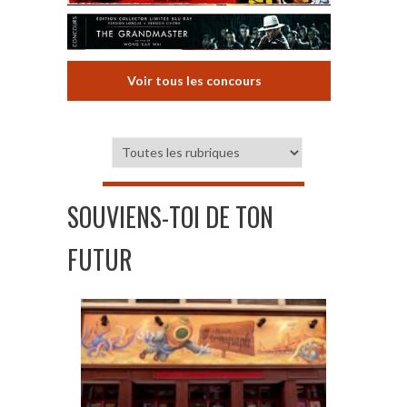
Voir tous les concours
SOUVIENS-TOI DE TON
FUTUR