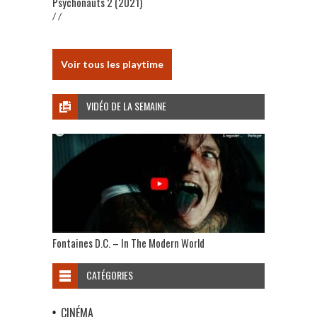
Psychonauts 2 (2021)
/ /
Voir tous les playtime
VIDÉO DE LA SEMAINE
Fontaines D.C. – In The Modern World
CATÉGORIES
CINÉMA