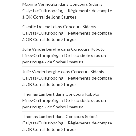
Maxime Vermeulen
dans
Concours Sidonis
Calysta/Culturopoing – Règlements de compte
à OK Corral de John Sturges
Camille Desmet
dans
Concours Sidonis
Calysta/Culturopoing – Règlements de compte
à OK Corral de John Sturges
Julie Vandenberghe
dans
Concours Roboto
Films/Culturopoing : « De l’eau tiède sous un
pont rouge » de Shōhei Imamura
Julie Vandenberghe
dans
Concours Sidonis
Calysta/Culturopoing – Règlements de compte
à OK Corral de John Sturges
Thomas Lambert
dans
Concours Roboto
Films/Culturopoing : « De l’eau tiède sous un
pont rouge » de Shōhei Imamura
Thomas Lambert
dans
Concours Sidonis
Calysta/Culturopoing – Règlements de compte
à OK Corral de John Sturges