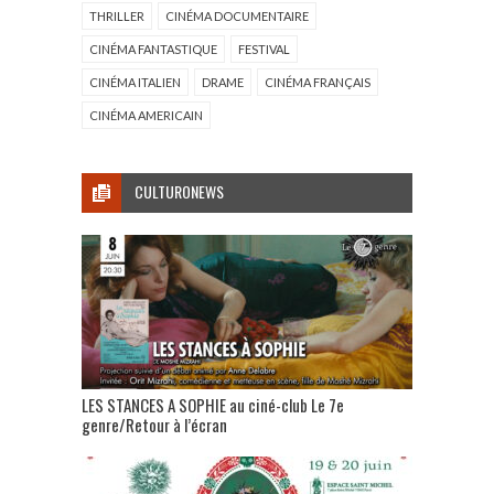
THRILLER
CINÉMA DOCUMENTAIRE
CINÉMA FANTASTIQUE
FESTIVAL
CINÉMA ITALIEN
DRAME
CINÉMA FRANÇAIS
CINÉMA AMERICAIN
CULTURONEWS
LES STANCES A SOPHIE au ciné-club Le 7e
genre/Retour à l’écran