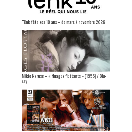
Tënk fête ses 10 ans – de mars à novembre 2026
Mikio Naruse – « Nuages flottants » (1955) / Blu-
ray