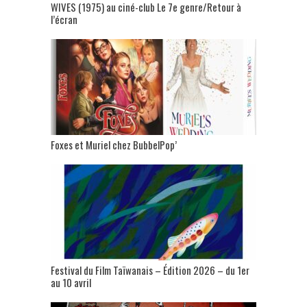
WIVES (1975) au ciné-club Le 7e genre/Retour à
l’écran
Foxes et Muriel chez BubbelPop’
Festival du Film Taïwanais – Édition 2026 – du 1er
au 10 avril