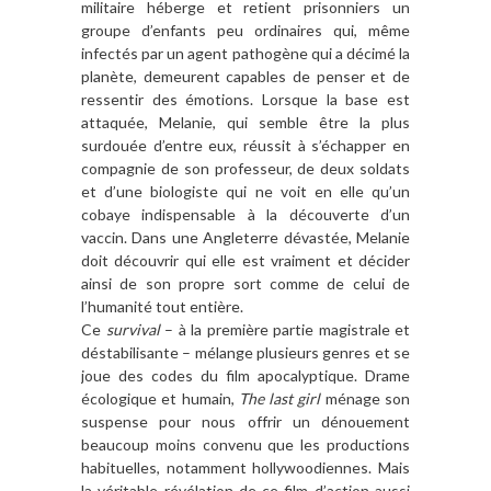
militaire héberge et retient prisonniers un
groupe d’enfants peu ordinaires qui, même
infectés par un agent pathogène qui a décimé la
planète, demeurent capables de penser et de
ressentir des émotions. Lorsque la base est
attaquée, Melanie, qui semble être la plus
surdouée d’entre eux, réussit à s’échapper en
compagnie de son professeur, de deux soldats
et d’une biologiste qui ne voit en elle qu’un
cobaye indispensable à la découverte d’un
vaccin. Dans une Angleterre dévastée, Melanie
doit découvrir qui elle est vraiment et décider
ainsi de son propre sort comme de celui de
l’humanité tout entière.
Ce
survival
– à la première partie magistrale et
déstabilisante – mélange plusieurs genres et se
joue des codes du film apocalyptique. Drame
écologique et humain,
The last girl
ménage son
suspense pour nous offrir un dénouement
beaucoup moins convenu que les productions
habituelles, notamment hollywoodiennes. Mais
la véritable révélation de ce film d’action aussi