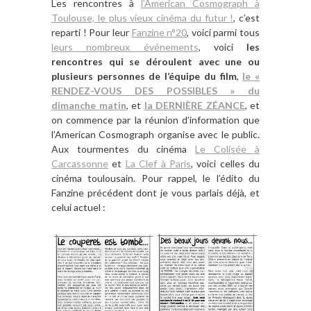
Les rencontres à
l’American Cosmograph à
Toulouse, le plus vieux cinéma du futur !
, c’est
reparti ! Pour leur
Fanzine n°20
, voici parmi tous
leurs nombreux événements
, voici
les
rencontres qui se déroulent avec une ou
plusieurs personnes de l’équipe du film
,
le «
RENDEZ-VOUS DES POSSIBLES » du
dimanche matin
, et
la DERNIÈRE ZÉANCE
, et
on commence par la réunion d’information que
l’American Cosmograph organise avec le public.
Aux tourmentes du cinéma
Le Colisée à
Carcassonne
et
La Clef à Paris
, voici celles du
cinéma toulousain. Pour rappel, le l’édito du
Fanzine précédent dont je vous parlais déjà, et
celui actuel :