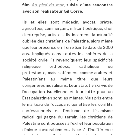
film
Au pied du mur
, suivie d’une rencontre
avec son réalisateur Gil Corre.
Ils et elles sont médecin, avocat, prêtre,
agriculteur, commerçant, militant politique, chef
d’entreprise, artiste… Ils incarnent la minorité
oubliée des chrétiens de Palestine, alors même
que leur présence en Terre Sainte date de 2000
ans. Impliqués dans toutes les sphères de la
société civile, ils revendiquent leur spécificité
religieuse orthodoxe, catholique ou
protestante, mais s’affirment comme arabes et
Palestiniens au même titre que leurs
congénères musulmans. Leur statut vis-à-vis de
l’occupation israélienne et leur lutte pour un
Etat palestinien sont les mêmes. Mais pris entre
le marteau de l’occupant qui attise les conflits
confessionnels et l’enclume de l’islamisme
radical qui gagne du terrain, les chrétiens de
Palestine sont poussés à l’exil et leur population
diminue inexorablement. Face à l’indifférence