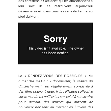
des chrétiens d’Occident qui les abandonnent à
leur sort, ils se retrouvent aujourd’hui
désemparés et, dans tous les sens du terme, au
pied du Mur…
*
Le « RENDEZ-VOUS DES POSSIBLES » du
dimanche matin :
«
dorénavant, la séance du
dimanche matin est régulièrement consacrée à
des films pouvant nourrir la réflexion collective
sur le monde tel qu’il est et sur celui à construire
pour demain, des œuvres qui ouvrent de
nouveaux horizons ou mettent en lumière des