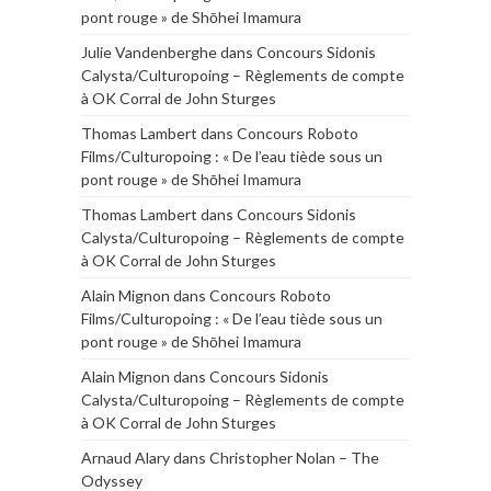
pont rouge » de Shōhei Imamura
Julie Vandenberghe
dans
Concours Sidonis
Calysta/Culturopoing – Règlements de compte
à OK Corral de John Sturges
Thomas Lambert
dans
Concours Roboto
Films/Culturopoing : « De l’eau tiède sous un
pont rouge » de Shōhei Imamura
Thomas Lambert
dans
Concours Sidonis
Calysta/Culturopoing – Règlements de compte
à OK Corral de John Sturges
Alain Mignon
dans
Concours Roboto
Films/Culturopoing : « De l’eau tiède sous un
pont rouge » de Shōhei Imamura
Alain Mignon
dans
Concours Sidonis
Calysta/Culturopoing – Règlements de compte
à OK Corral de John Sturges
Arnaud Alary
dans
Christopher Nolan – The
Odyssey