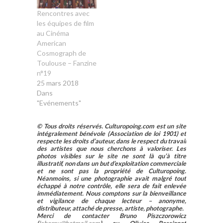
Rencontres avec
les équipes de film
au Cinéma
American
Cosmograph de
Toulouse – Fanzine
n°19
25 mars 2018
Dans
"Evénements"
© Tous droits réservés. Culturopoing.com est un site
intégralement bénévole (Association de loi 1901) et
respecte les droits d’auteur, dans le respect du travail
des artistes que nous cherchons à valoriser. Les
photos visibles sur le site ne sont là qu’à titre
illustratif, non dans un but d’exploitation commerciale
et ne sont pas la propriété de Culturopoing.
Néanmoins, si une photographie avait malgré tout
échappé à notre contrôle, elle sera de fait enlevée
immédiatement. Nous comptons sur la bienveillance
et vigilance de chaque lecteur – anonyme,
distributeur, attaché de presse, artiste, photographe.
Merci de contacter Bruno Piszczorowicz