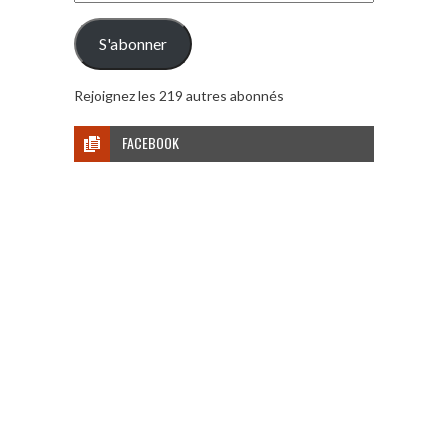
e-
mail
S'abonner
Rejoignez les 219 autres abonnés
FACEBOOK