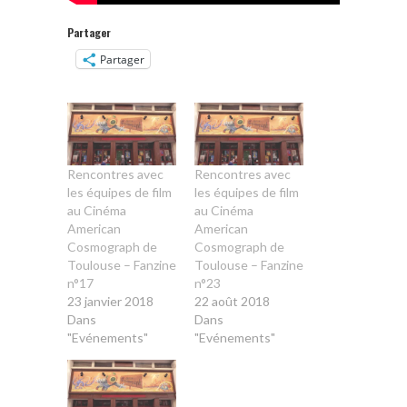
Partager
Partager
Rencontres avec
Rencontres avec
les équipes de film
les équipes de film
au Cinéma
au Cinéma
American
American
Cosmograph de
Cosmograph de
Toulouse – Fanzine
Toulouse – Fanzine
n°17
n°23
23 janvier 2018
22 août 2018
Dans
Dans
"Evénements"
"Evénements"