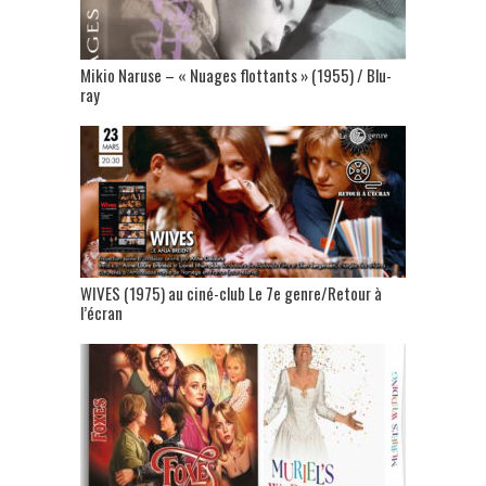
Mikio Naruse – « Nuages flottants » (1955) / Blu-
ray
WIVES (1975) au ciné-club Le 7e genre/Retour à
l’écran