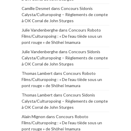
Camille Desmet
dans
Concours Sidonis
Calysta/Culturopoing – Règlements de compte
à OK Corral de John Sturges
Julie Vandenberghe
dans
Concours Roboto
Films/Culturopoing : « De l’eau tiède sous un
pont rouge » de Shōhei Imamura
Julie Vandenberghe
dans
Concours Sidonis
Calysta/Culturopoing – Règlements de compte
à OK Corral de John Sturges
Thomas Lambert
dans
Concours Roboto
Films/Culturopoing : « De l’eau tiède sous un
pont rouge » de Shōhei Imamura
Thomas Lambert
dans
Concours Sidonis
Calysta/Culturopoing – Règlements de compte
à OK Corral de John Sturges
Alain Mignon
dans
Concours Roboto
Films/Culturopoing : « De l’eau tiède sous un
pont rouge » de Shōhei Imamura