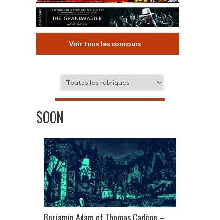
Voir tous les concours
SOON
Benjamin Adam et Thomas Cadène –