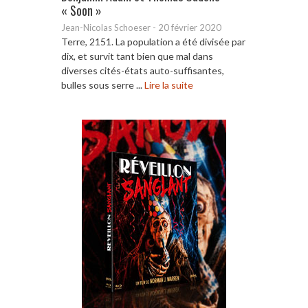
« Soon »
Jean-Nicolas Schoeser
-
20 février 2020
Terre, 2151. La population a été divisée par
dix, et survit tant bien que mal dans
diverses cités-états auto-suffisantes,
bulles sous serre ...
Lire la suite