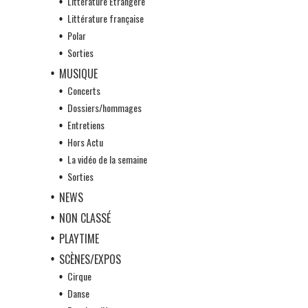
Littérature Etrangère
Littérature française
Polar
Sorties
MUSIQUE
Concerts
Dossiers/hommages
Entretiens
Hors Actu
La vidéo de la semaine
Sorties
NEWS
NON CLASSÉ
PLAYTIME
SCÈNES/EXPOS
Cirque
Danse