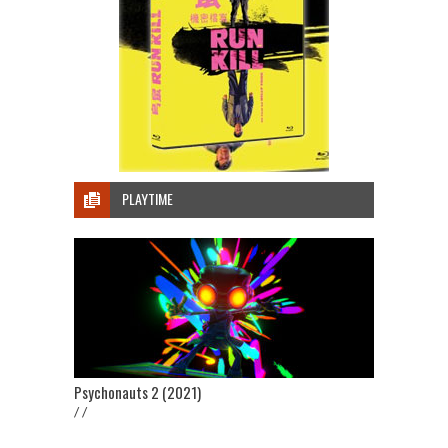
PLAYTIME
Psychonauts 2 (2021)
/ /