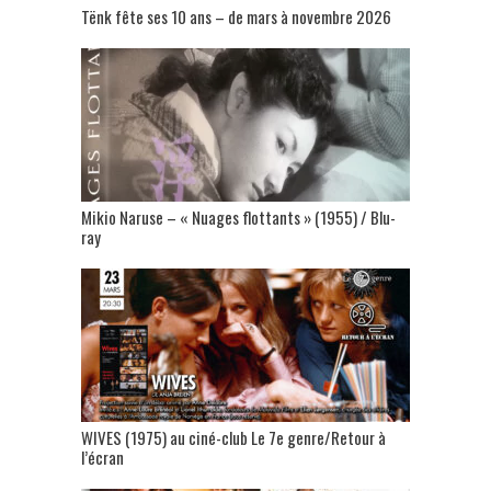
Tënk fête ses 10 ans – de mars à novembre 2026
Mikio Naruse – « Nuages flottants » (1955) / Blu-
ray
WIVES (1975) au ciné-club Le 7e genre/Retour à
l’écran