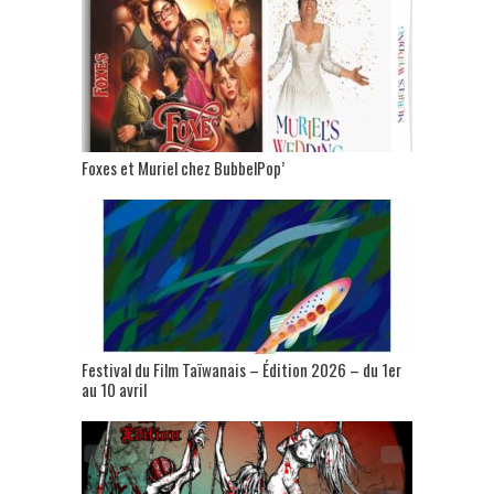
Foxes et Muriel chez BubbelPop’
Festival du Film Taïwanais – Édition 2026 – du 1er
au 10 avril