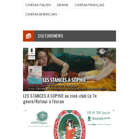
CINÉMA ITALIEN
DRAME
CINÉMA FRANÇAIS
CINÉMA AMERICAIN
CULTURONEWS
LES STANCES A SOPHIE au ciné-club Le 7e
genre/Retour à l’écran