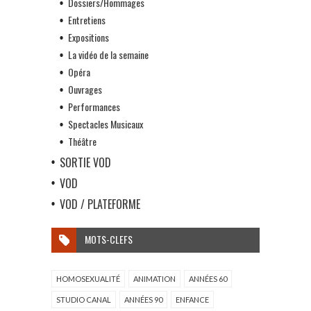
Dossiers/Hommages
Entretiens
Expositions
La vidéo de la semaine
Opéra
Ouvrages
Performances
Spectacles Musicaux
Théâtre
SORTIE VOD
VOD
VOD / PLATEFORME
MOTS-CLEFS
HOMOSEXUALITÉ
ANIMATION
ANNÉES 60
STUDIO CANAL
ANNÉES 90
ENFANCE