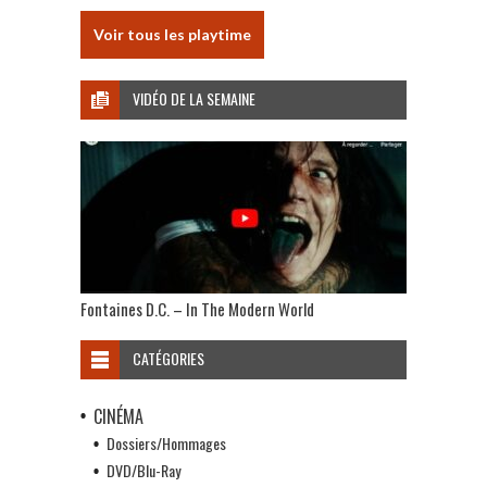
Voir tous les playtime
VIDÉO DE LA SEMAINE
Fontaines D.C. – In The Modern World
CATÉGORIES
CINÉMA
Dossiers/Hommages
DVD/Blu-Ray