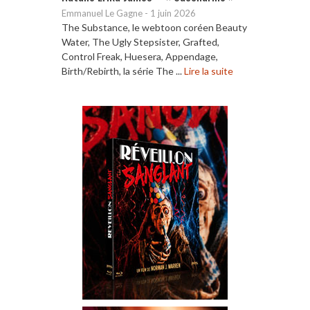
Emmanuel Le Gagne
-
1 juin 2026
The Substance, le webtoon coréen Beauty
Water, The Ugly Stepsister, Grafted,
Control Freak, Huesera, Appendage,
Birth/Rebirth, la série The ...
Lire la suite