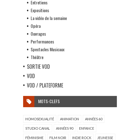
Entretiens
Expositions
La vidéo de la semaine
Opéra
Ouvrages
Performances
Spectacles Musicaux
Théâtre
SORTIE VOD
VOD
VOD / PLATEFORME
MOTS-CLEFS
HOMOSEXUALITÉ
ANIMATION
ANNÉES 60
STUDIO CANAL
ANNÉES 90
ENFANCE
FÉMINISME
FILM NOIR
INDIE ROCK
JEUNESSE