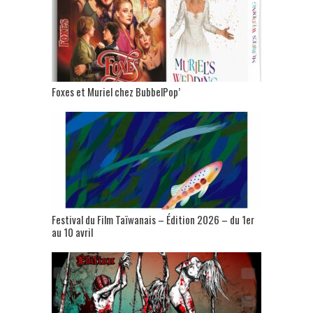
Foxes et Muriel chez BubbelPop’
Festival du Film Taïwanais – Édition 2026 – du 1er
au 10 avril