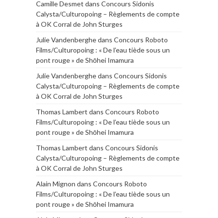
Camille Desmet
dans
Concours Sidonis
Calysta/Culturopoing – Règlements de compte
à OK Corral de John Sturges
Julie Vandenberghe
dans
Concours Roboto
Films/Culturopoing : « De l’eau tiède sous un
pont rouge » de Shōhei Imamura
Julie Vandenberghe
dans
Concours Sidonis
Calysta/Culturopoing – Règlements de compte
à OK Corral de John Sturges
Thomas Lambert
dans
Concours Roboto
Films/Culturopoing : « De l’eau tiède sous un
pont rouge » de Shōhei Imamura
Thomas Lambert
dans
Concours Sidonis
Calysta/Culturopoing – Règlements de compte
à OK Corral de John Sturges
Alain Mignon
dans
Concours Roboto
Films/Culturopoing : « De l’eau tiède sous un
pont rouge » de Shōhei Imamura