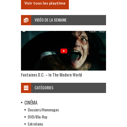
Voir tous les playtime
VIDÉO DE LA SEMAINE
Fontaines D.C. – In The Modern World
CATÉGORIES
CINÉMA
Dossiers/Hommages
DVD/Blu-Ray
Entretiens