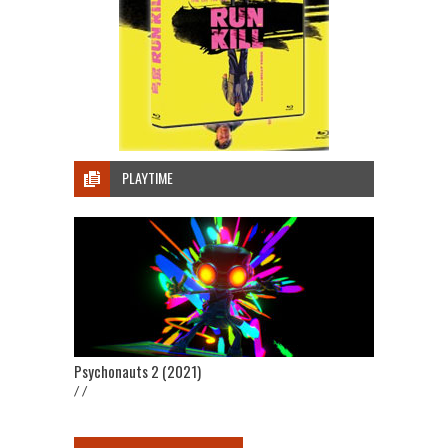
PLAYTIME
Psychonauts 2 (2021)
/ /