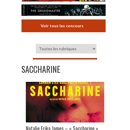
Voir tous les concours
SACCHARINE
Natalie Erika James – « Saccharine »