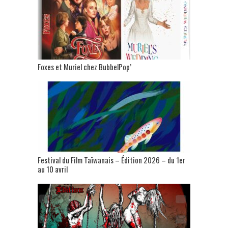
Foxes et Muriel chez BubbelPop’
Festival du Film Taïwanais – Édition 2026 – du 1er
au 10 avril