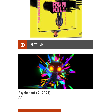
PLAYTIME
Psychonauts 2 (2021)
/ /