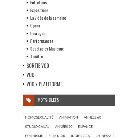
Entretiens
Expositions
La vidéo de la semaine
Opéra
Ouvrages
Performances
Spectacles Musicaux
Théâtre
SORTIE VOD
VOD
VOD / PLATEFORME
MOTS-CLEFS
HOMOSEXUALITÉ
ANIMATION
ANNÉES 60
STUDIO CANAL
ANNÉES 90
ENFANCE
FÉMINISME
FILM NOIR
INDIE ROCK
JEUNESSE