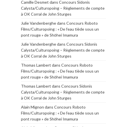
Camille Desmet
dans
Concours Sidonis
Calysta/Culturopoing – Règlements de compte
à OK Corral de John Sturges
Julie Vandenberghe
dans
Concours Roboto
Films/Culturopoing : « De l’eau tiède sous un
pont rouge » de Shōhei Imamura
Julie Vandenberghe
dans
Concours Sidonis
Calysta/Culturopoing – Règlements de compte
à OK Corral de John Sturges
Thomas Lambert
dans
Concours Roboto
Films/Culturopoing : « De l’eau tiède sous un
pont rouge » de Shōhei Imamura
Thomas Lambert
dans
Concours Sidonis
Calysta/Culturopoing – Règlements de compte
à OK Corral de John Sturges
Alain Mignon
dans
Concours Roboto
Films/Culturopoing : « De l’eau tiède sous un
pont rouge » de Shōhei Imamura