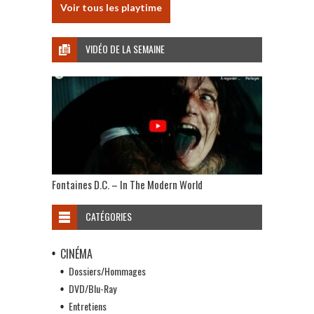
Voir tous les playtime
VIDÉO DE LA SEMAINE
Fontaines D.C. – In The Modern World
CATÉGORIES
CINÉMA
Dossiers/Hommages
DVD/Blu-Ray
Entretiens