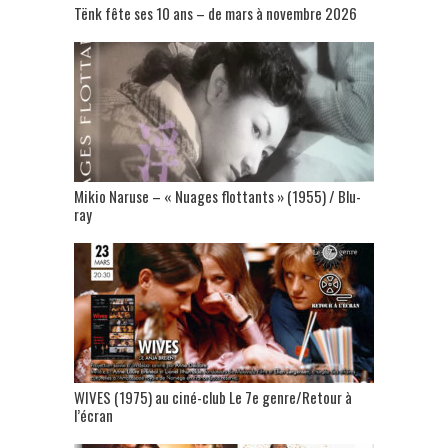
Tënk fête ses 10 ans – de mars à novembre 2026
Mikio Naruse – « Nuages flottants » (1955) / Blu-
ray
WIVES (1975) au ciné-club Le 7e genre/Retour à
l’écran