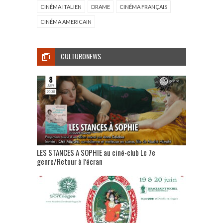
CINÉMA ITALIEN
DRAME
CINÉMA FRANÇAIS
CINÉMA AMERICAIN
CULTURONEWS
LES STANCES A SOPHIE au ciné-club Le 7e
genre/Retour à l’écran