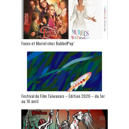
Foxes et Muriel chez BubbelPop’
Festival du Film Taïwanais – Édition 2026 – du 1er
au 10 avril