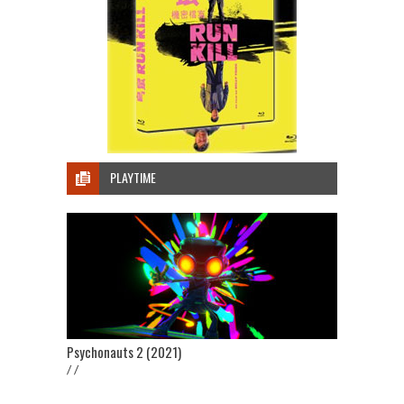
PLAYTIME
Psychonauts 2 (2021)
/ /