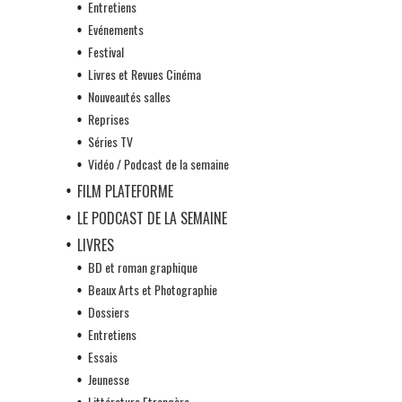
Entretiens
Evénements
Festival
Livres et Revues Cinéma
Nouveautés salles
Reprises
Séries TV
Vidéo / Podcast de la semaine
FILM PLATEFORME
LE PODCAST DE LA SEMAINE
LIVRES
BD et roman graphique
Beaux Arts et Photographie
Dossiers
Entretiens
Essais
Jeunesse
Littérature Etrangère