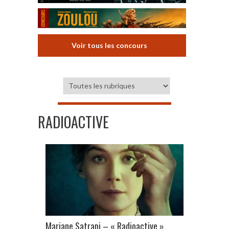
Voir tous les concours
RADIOACTIVE
Marjane Satrapi – « Radioactive »