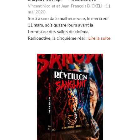
Vincent Nicolet et Jean-François DICKELI
-
11
mai 2020
Sorti à une date malheureuse, le mercredi
11 mars, soit quatre jours avant la
fermeture des salles de cinéma,
Radioactive, la cinquième réal...
Lire la suite