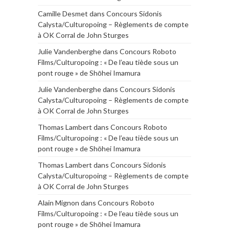
Camille Desmet
dans
Concours Sidonis
Calysta/Culturopoing – Règlements de compte
à OK Corral de John Sturges
Julie Vandenberghe
dans
Concours Roboto
Films/Culturopoing : « De l’eau tiède sous un
pont rouge » de Shōhei Imamura
Julie Vandenberghe
dans
Concours Sidonis
Calysta/Culturopoing – Règlements de compte
à OK Corral de John Sturges
Thomas Lambert
dans
Concours Roboto
Films/Culturopoing : « De l’eau tiède sous un
pont rouge » de Shōhei Imamura
Thomas Lambert
dans
Concours Sidonis
Calysta/Culturopoing – Règlements de compte
à OK Corral de John Sturges
Alain Mignon
dans
Concours Roboto
Films/Culturopoing : « De l’eau tiède sous un
pont rouge » de Shōhei Imamura