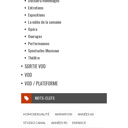
Dossiers/Hommages
Entretiens
Expositions
La vidéo de la semaine
Opéra
Ouvrages
Performances
Spectacles Musicaux
Théâtre
SORTIE VOD
VOD
VOD / PLATEFORME
MOTS-CLEFS
HOMOSEXUALITÉ
ANIMATION
ANNÉES 60
STUDIO CANAL
ANNÉES 90
ENFANCE