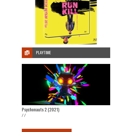
PLAYTIME
Psychonauts 2 (2021)
/ /