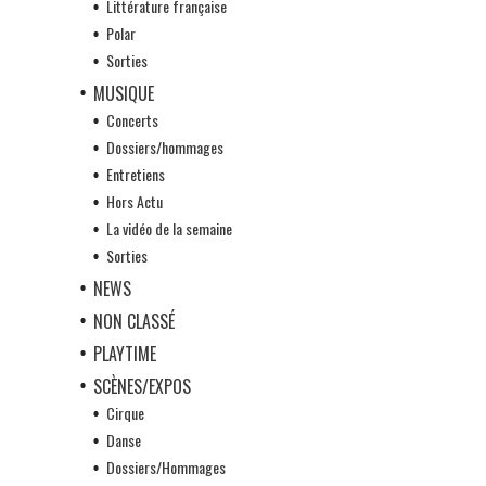
Littérature française
Polar
Sorties
MUSIQUE
Concerts
Dossiers/hommages
Entretiens
Hors Actu
La vidéo de la semaine
Sorties
NEWS
NON CLASSÉ
PLAYTIME
SCÈNES/EXPOS
Cirque
Danse
Dossiers/Hommages