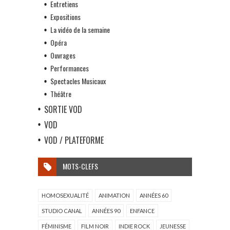
Entretiens
Expositions
La vidéo de la semaine
Opéra
Ouvrages
Performances
Spectacles Musicaux
Théâtre
SORTIE VOD
VOD
VOD / PLATEFORME
MOTS-CLEFS
HOMOSEXUALITÉ
ANIMATION
ANNÉES 60
STUDIO CANAL
ANNÉES 90
ENFANCE
FÉMINISME
FILM NOIR
INDIE ROCK
JEUNESSE