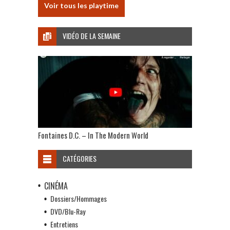
Voir tous les playtime
VIDÉO DE LA SEMAINE
Fontaines D.C. – In The Modern World
CATÉGORIES
CINÉMA
Dossiers/Hommages
DVD/Blu-Ray
Entretiens