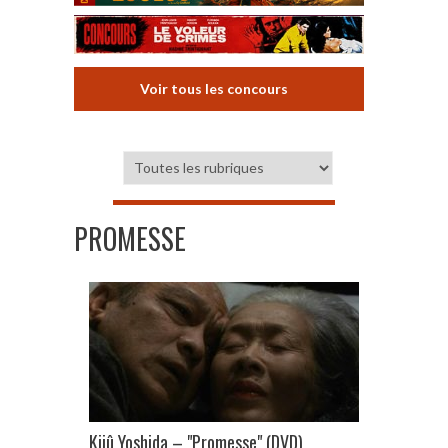
Voir tous les concours
PROMESSE
Kijû Yoshida – "Promesse" (DVD)