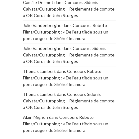
Camille Desmet
dans
Concours Sidonis
Calysta/Culturopoing – Règlements de compte
à OK Corral de John Sturges
Julie Vandenberghe
dans
Concours Roboto
Films/Culturopoing : « De l’eau tiède sous un
pont rouge » de Shōhei Imamura
Julie Vandenberghe
dans
Concours Sidonis
Calysta/Culturopoing – Règlements de compte
à OK Corral de John Sturges
Thomas Lambert
dans
Concours Roboto
Films/Culturopoing : « De l’eau tiède sous un
pont rouge » de Shōhei Imamura
Thomas Lambert
dans
Concours Sidonis
Calysta/Culturopoing – Règlements de compte
à OK Corral de John Sturges
Alain Mignon
dans
Concours Roboto
Films/Culturopoing : « De l’eau tiède sous un
pont rouge » de Shōhei Imamura