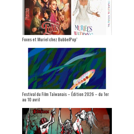
Foxes et Muriel chez BubbelPop’
Festival du Film Taïwanais – Édition 2026 – du 1er
au 10 avril