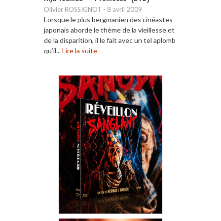
Olivier ROSSIGNOT
-
8 avril 2009
Lorsque le plus bergmanien des cinéastes
japonais aborde le thème de la vieillesse et
de la disparition, il le fait avec un tel aplomb
qu’il...
Lire la suite