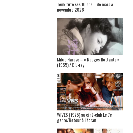
Tënk fête ses 10 ans – de mars à
novembre 2026
Mikio Naruse – « Nuages flottants »
(1955) / Blu-ray
WIVES (1975) au ciné-club Le 7e
genre/Retour à l’écran