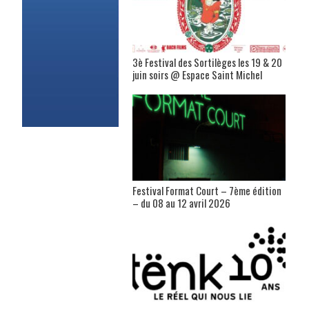
3è Festival des Sortilèges les 19 & 20
juin soirs @ Espace Saint Michel
Festival Format Court – 7ème édition
– du 08 au 12 avril 2026