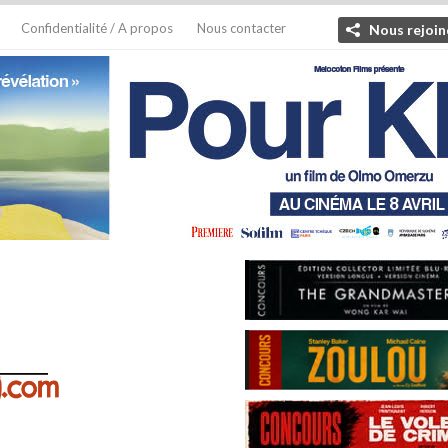
Confidentialité / A propos
Nous contacter
Nous rejoin