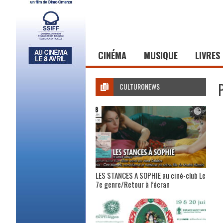
CINÉMA
MUSIQUE
LIVRES
CULTURONEWS
LES STANCES A SOPHIE au ciné-club Le
7e genre/Retour à l’écran