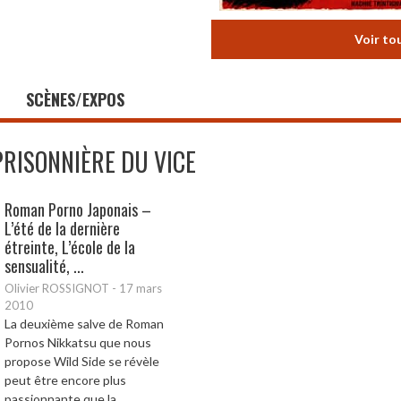
Voir to
SCÈNES/EXPOS
PRISONNIÈRE DU VICE
Roman Porno Japonais –
L’été de la dernière
étreinte, L’école de la
sensualité, ...
Olivier ROSSIGNOT
-
17 mars
2010
La deuxième salve de Roman
Pornos Nikkatsu que nous
propose Wild Side se révèle
peut être encore plus
passionnante que la