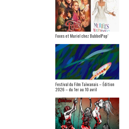
Foxes et Muriel chez BubbelPop’
Festival du Film Taïwanais – Édition
2026 – du 1er au 10 avril