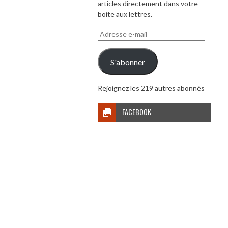
articles directement dans votre
boite aux lettres.
Adresse
e-
mail
S'abonner
Rejoignez les 219 autres abonnés
FACEBOOK