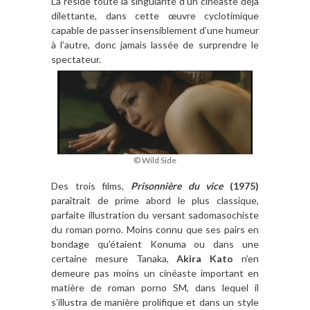
Là réside toute la singularité d’un cinéaste déjà
dilettante, dans cette œuvre cyclotimique
capable de passer insensiblement d’une humeur
à l’autre, donc jamais lassée de surprendre le
spectateur.
© Wild Side
Des trois films,
Prisonnière du vice
(1975)
paraîtrait de prime abord le plus classique,
parfaite illustration du versant sadomasochiste
du roman porno. Moins connu que ses pairs en
bondage qu’étaient Konuma ou dans une
certaine mesure Tanaka,
Akira Kato
n’en
demeure pas moins un cinéaste important en
matière de roman porno SM, dans lequel il
s’illustra de manière prolifique et dans un style