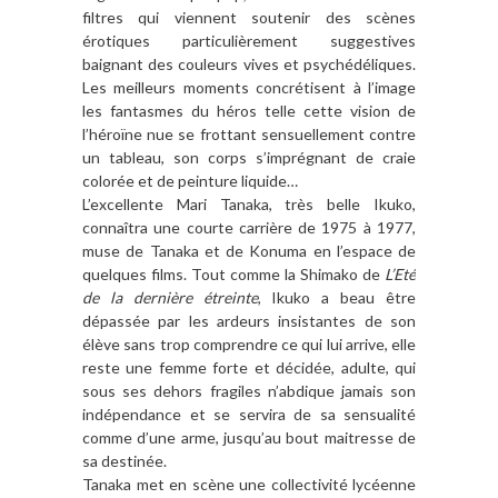
filtres qui viennent soutenir des scènes
érotiques particulièrement suggestives
baignant des couleurs vives et psychédéliques.
Les meilleurs moments concrétisent à l’image
les fantasmes du héros telle cette vision de
l’héroïne nue se frottant sensuellement contre
un tableau, son corps s’imprégnant de craie
colorée et de peinture liquide…
L’excellente Mari Tanaka, très belle Ikuko,
connaîtra une courte carrière de 1975 à 1977,
muse de Tanaka et de Konuma en l’espace de
quelques films. Tout comme la Shimako de
L’Eté
de la dernière étreinte
, Ikuko a beau être
dépassée par les ardeurs insistantes de son
élève sans trop comprendre ce qui lui arrive, elle
reste une femme forte et décidée, adulte, qui
sous ses dehors fragiles n’abdique jamais son
indépendance et se servira de sa sensualité
comme d’une arme, jusqu’au bout maitresse de
sa destinée.
Tanaka met en scène une collectivité lycéenne