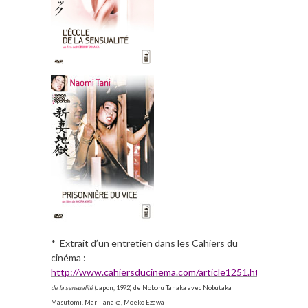
* Extrait d’un entretien dans les Cahiers du
cinéma :
http://www.cahiersducinema.com/article1251.html
.
L’école
de la sensualité
(Japon, 1972) de Noboru Tanaka avec Nobutaka
Masutomi, Mari Tanaka, Moeko Ezawa