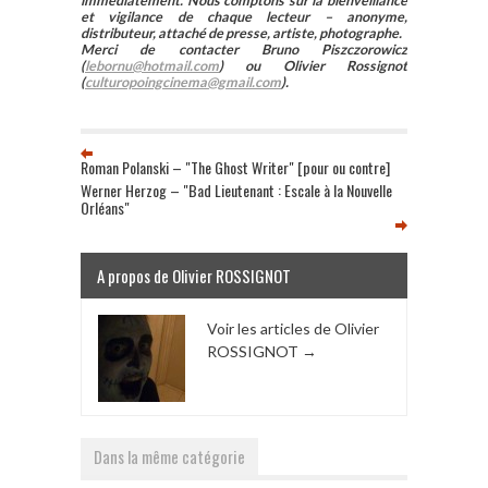
immédiatement. Nous comptons sur la bienveillance
et vigilance de chaque lecteur – anonyme,
distributeur, attaché de presse, artiste, photographe.
Merci de contacter Bruno Piszczorowicz
(
lebornu@hotmail.com
) ou Olivier Rossignot
(
culturopoingcinema@gmail.com
).
Roman Polanski – "The Ghost Writer" [pour ou contre]
Werner Herzog – "Bad Lieutenant : Escale à la Nouvelle
Orléans"
A propos de Olivier ROSSIGNOT
Voir les articles de Olivier
ROSSIGNOT
→
Dans la même catégorie