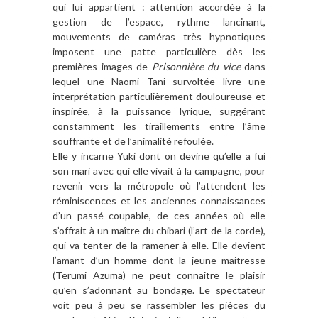
qui lui appartient : attention accordée à la
gestion de l’espace, rythme lancinant,
mouvements de caméras très hypnotiques
imposent une patte particulière dès les
premières images de
Prisonnière du vice
dans
lequel une Naomi Tani survoltée livre une
interprétation particulièrement douloureuse et
inspirée, à la puissance lyrique, suggérant
constamment les tiraillements entre l’âme
souffrante et de l’animalité refoulée.
Elle y incarne Yuki dont on devine qu’elle a fui
son mari avec qui elle vivait à la campagne, pour
revenir vers la métropole où l’attendent les
réminiscences et les anciennes connaissances
d’un passé coupable, de ces années où elle
s’offrait à un maître du chibari (l’art de la corde),
qui va tenter de la ramener à elle. Elle devient
l’amant d’un homme dont la jeune maitresse
(Terumi Azuma) ne peut connaître le plaisir
qu’en s’adonnant au bondage. Le spectateur
voit peu à peu se rassembler les pièces du