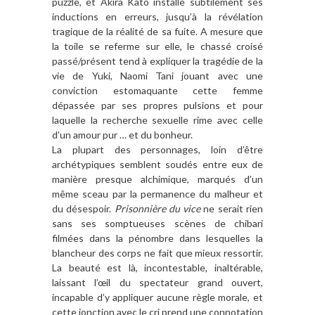
puzzle, et Akira Kato installe subtilement ses
inductions en erreurs, jusqu’à la révélation
tragique de la réalité de sa fuite. A mesure que
la toile se referme sur elle, le chassé croisé
passé/présent tend à expliquer la tragédie de la
vie de Yuki, Naomi Tani jouant avec une
conviction estomaquante cette femme
dépassée par ses propres pulsions et pour
laquelle la recherche sexuelle rime avec celle
d’un amour pur … et du bonheur.
La plupart des personnages, loin d’être
archétypiques semblent soudés entre eux de
manière presque alchimique, marqués d’un
même sceau par la permanence du malheur et
du désespoir.
Prisonnière du vice
ne serait rien
sans ses somptueuses scènes de chibari
filmées dans la pénombre dans lesquelles la
blancheur des corps ne fait que mieux ressortir.
La beauté est là, incontestable, inaltérable,
laissant l’œil du spectateur grand ouvert,
incapable d’y appliquer aucune règle morale, et
cette jonction avec le cri prend une connotation