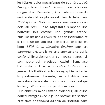
les fêlures et les mécanismes de ses héros, d’où
émerge leur beauté. Femme aux cheveux
rouges chez Kumashiro, Abe Sada ou muse du
maître de chibari plongeant dans la folie dans
Bondage
chez Noboru Tanaka, avec une aura au
delà du réel,
Junko Miyashita
s’impose une
nouvelle fois comme une grande actrice,
éblouissant par la diversité de son inspiration et
la justesse de son jeu. Elle porte de bout en
bout
L’Eté de la dernière étreinte
dans un
surprenant naturalisme, une spontanéité qui la
confond littéralement à son personnage. Ici,
son potentiel érotique exclut l’emphase
habituelle de la mise en scène inhérente au
genre ; à la théâtralité, la chorégraphie de l’acte,
la pantomime charnelle, se substitue une
sensation de vrai, de pris sur le vif troublant qui
la charge d’une émotion peut commune.
Pulsionnelles avec l’amant trompeur, ou d’une
douceur fragile avec le jeune homme, les scènes
érotiques se fondent au sein de l’intrigue sans