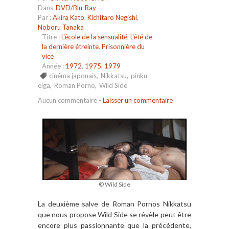
Dans
DVD/Blu-Ray
Par :
Akira Kato
,
Kichitaro Negishi
,
Noboru Tanaka
Titre :
L'école de la sensualité
,
L'été de
la dernière étreinte
,
Prisonnière du
vice
Année :
1972
,
1975
,
1979
cinéma japonais
,
Nikkatsu
,
pinku
eiga
,
Roman Porno
,
Wild Side
Aucun commentaire
-
Laisser un commentaire
© Wild Side
La deuxième salve de Roman Pornos Nikkatsu
que nous propose Wild Side se révèle peut être
encore plus passionnante que la précédente,