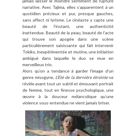
jamais laisser le moindre sentiment de rupture
narrative. Avec Tajima, elles s’apparentent à un
quotidien précieux et pur, presque gauches,
sans affect ni lyrisme. Le cinéaste y capte une
beauté de l’instant, une authenticité
inattendue. Beauté de la peau, beauté de l’acte
qui trouve son apogée dans une scène
particulièrement saisissante qui fait intervenir
Tokiko, inexpérimentée et mutine, une initiation
ambiguë dans laquelle le duo se mue en
merveilleux trio.
Alors qu’on a tendance à garder l’image d’un
genre misogyne,
L’Eté de la dernière étreinte
se
révèle avant tout un subtil et émouvant portrait
de femme, tout en finesse psychologique, une
œuvre à la douceur mélancolique qu’une
violence sous-entendue ne vient jamais briser.