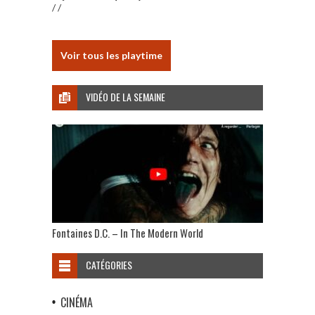
/ /
Voir tous les playtime
VIDÉO DE LA SEMAINE
Fontaines D.C. – In The Modern World
CATÉGORIES
CINÉMA