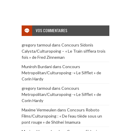
VOS COMMENTAIRES
gregory tarmoul
dans
Concours Sidonis
Calysta/Culturopoing – « Le Train sifflera trois
fois » de Fred Zinneman
Muniroh Burdani
dans
Concours
Metropolitan/Culturopoing -« Le Sifflet » de
Corin Hardy
gregory tarmoul
dans
Concours
Metropolitan/Culturopoing -« Le Sifflet » de
Corin Hardy
Maxime Vermeulen
dans
Concours Roboto
Films/Culturopoing : « De l’eau tiède sous un
pont rouge » de Shōhei Imamura