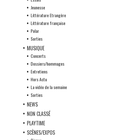
Jeunesse
Littérature Etrangère
Littérature française
Polar
Sorties
MUSIQUE
Concerts
Dossiers/hommages
Entretiens
Hors Actu
La vidéo de la semaine
Sorties
NEWS
NON CLASSÉ
PLAYTIME
SCÈNES/EXPOS