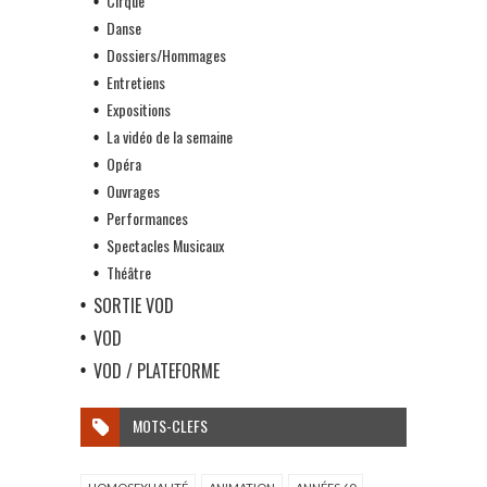
Cirque
Danse
Dossiers/Hommages
Entretiens
Expositions
La vidéo de la semaine
Opéra
Ouvrages
Performances
Spectacles Musicaux
Théâtre
SORTIE VOD
VOD
VOD / PLATEFORME
MOTS-CLEFS