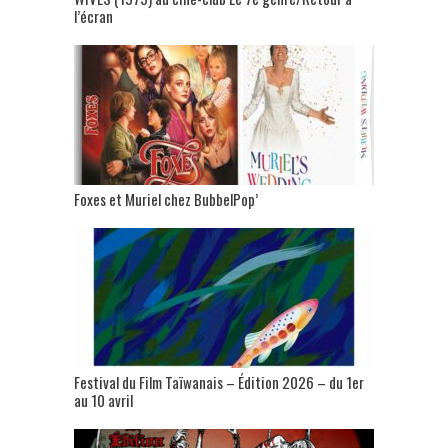
l’écran
Foxes et Muriel chez BubbelPop’
Festival du Film Taïwanais – Édition 2026 – du 1er
au 10 avril