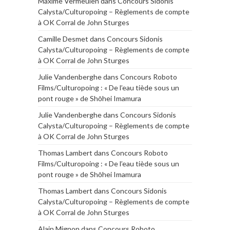
Maxime Vermeulen
dans
Concours Sidonis
Calysta/Culturopoing – Règlements de compte
à OK Corral de John Sturges
Camille Desmet
dans
Concours Sidonis
Calysta/Culturopoing – Règlements de compte
à OK Corral de John Sturges
Julie Vandenberghe
dans
Concours Roboto
Films/Culturopoing : « De l’eau tiède sous un
pont rouge » de Shōhei Imamura
Julie Vandenberghe
dans
Concours Sidonis
Calysta/Culturopoing – Règlements de compte
à OK Corral de John Sturges
Thomas Lambert
dans
Concours Roboto
Films/Culturopoing : « De l’eau tiède sous un
pont rouge » de Shōhei Imamura
Thomas Lambert
dans
Concours Sidonis
Calysta/Culturopoing – Règlements de compte
à OK Corral de John Sturges
Alain Mignon
dans
Concours Roboto