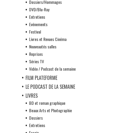
Dossiers/Hommages
DVD/Blu-Ray
Entretiens
Evénements
Festival
Livres et Revues Cinéma
Nouveautés salles
Reprises
Séries TV
Vidéo / Podcast de la semaine
FILM PLATEFORME
LE PODCAST DE LA SEMAINE
LIVRES
BD et roman graphique
Beaux Arts et Photographie
Dossiers
Entretiens
Essais