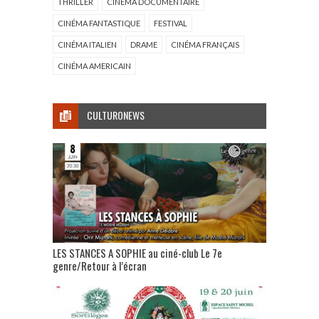
THRILLER
CINÉMA DOCUMENTAIRE
CINÉMA FANTASTIQUE
FESTIVAL
CINÉMA ITALIEN
DRAME
CINÉMA FRANÇAIS
CINÉMA AMERICAIN
CULTURONEWS
LES STANCES A SOPHIE au ciné-club Le 7e
genre/Retour à l’écran