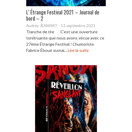
L’ Étrange Festival 2021 – Journal de
bord – 2
Audrey JEAMART
-
13 septembre 2021
Tranche de rire C’est une ouverture
tonitruante que nous avons vécue avec ce
27ème Étrange Festival ! L’humoriste
Fabrice Éboué ouvrai...
Lire la suite