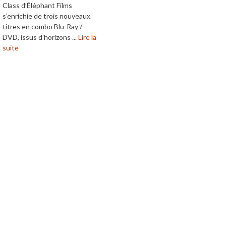
Class d’Éléphant Films
s’enrichie de trois nouveaux
titres en combo Blu-Ray /
DVD, issus d’horizons ...
Lire la
suite