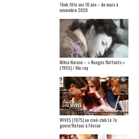
Tënk fête ses 10 ans – de mars à
novembre 2026
Mikio Naruse – « Nuages flottants »
(1955) / Blu-ray
WIVES (1975) au ciné-club Le 7e
genre/Retour à l’écran