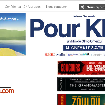
Confidentialité / A propos
Nous contacter
Nous rejoin