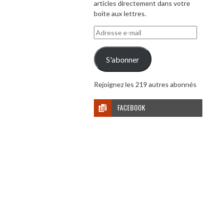
articles directement dans votre
boite aux lettres.
Adresse
e-
mail
S'abonner
Rejoignez les 219 autres abonnés
FACEBOOK