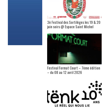
3è Festival des Sortilèges les 19 & 20
juin soirs @ Espace Saint Michel
Festival Format Court – 7ème édition
– du 08 au 12 avril 2026