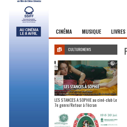
CINÉMA
MUSIQUE
LIVRES
CULTURONEWS
LES STANCES A SOPHIE au ciné-club Le
7e genre/Retour à l’écran