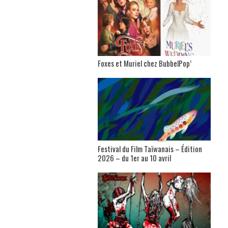
Foxes et Muriel chez BubbelPop’
Festival du Film Taïwanais – Édition
2026 – du 1er au 10 avril