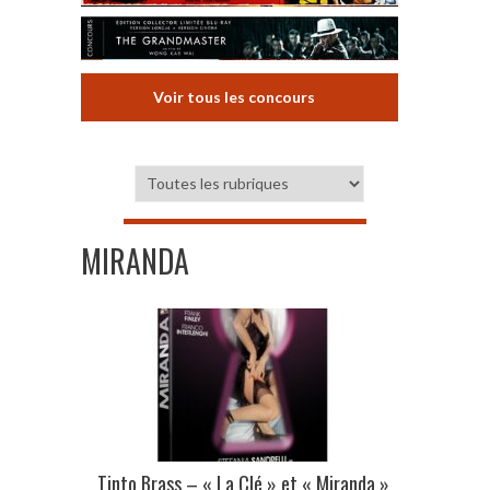
Voir tous les concours
MIRANDA
Tinto Brass – « La Clé » et « Miranda »