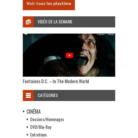
Voir tous les playtime
VIDÉO DE LA SEMAINE
Fontaines D.C. – In The Modern World
CATÉGORIES
CINÉMA
Dossiers/Hommages
DVD/Blu-Ray
Entretiens