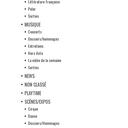
Littérature française
Polar
Sorties
MUSIQUE
Concerts
Dossiers/hommages
Entretiens
Hors Actu
La vidéo de la semaine
Sorties
NEWS
NON CLASSÉ
PLAYTIME
SCÈNES/EXPOS
Cirque
Danse
Dossiers/Hommages