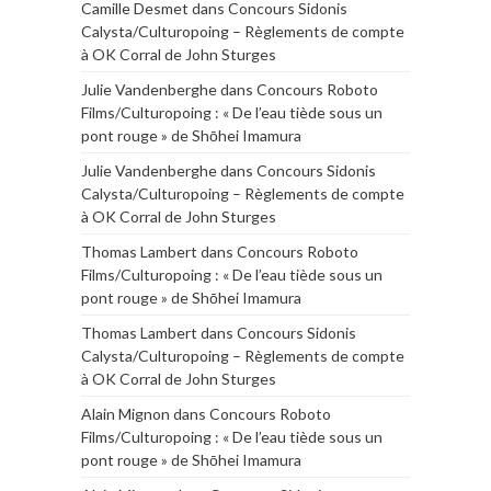
Camille Desmet
dans
Concours Sidonis
Calysta/Culturopoing – Règlements de compte
à OK Corral de John Sturges
Julie Vandenberghe
dans
Concours Roboto
Films/Culturopoing : « De l’eau tiède sous un
pont rouge » de Shōhei Imamura
Julie Vandenberghe
dans
Concours Sidonis
Calysta/Culturopoing – Règlements de compte
à OK Corral de John Sturges
Thomas Lambert
dans
Concours Roboto
Films/Culturopoing : « De l’eau tiède sous un
pont rouge » de Shōhei Imamura
Thomas Lambert
dans
Concours Sidonis
Calysta/Culturopoing – Règlements de compte
à OK Corral de John Sturges
Alain Mignon
dans
Concours Roboto
Films/Culturopoing : « De l’eau tiède sous un
pont rouge » de Shōhei Imamura