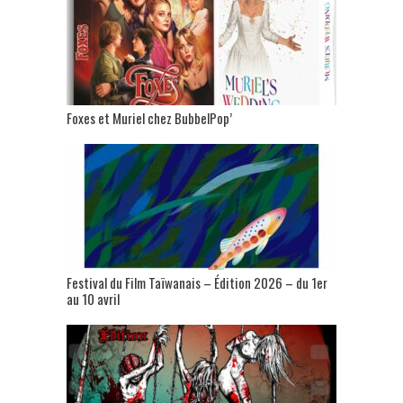
Foxes et Muriel chez BubbelPop’
Festival du Film Taïwanais – Édition 2026 – du 1er
au 10 avril