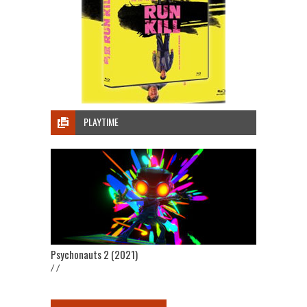
PLAYTIME
Psychonauts 2 (2021)
/ /