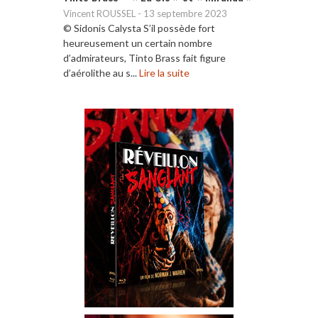
Vincent ROUSSEL
-
13 septembre 2023
© Sidonis Calysta S’il possède fort
heureusement un certain nombre
d’admirateurs, Tinto Brass fait figure
d’aérolithe au s...
Lire la suite