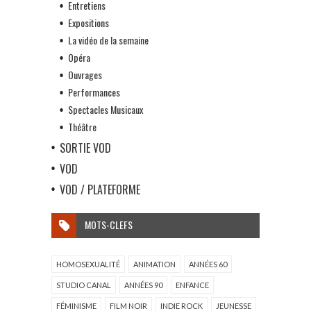
Entretiens
Expositions
La vidéo de la semaine
Opéra
Ouvrages
Performances
Spectacles Musicaux
Théâtre
SORTIE VOD
VOD
VOD / PLATEFORME
MOTS-CLEFS
HOMOSEXUALITÉ
ANIMATION
ANNÉES 60
STUDIO CANAL
ANNÉES 90
ENFANCE
FÉMINISME
FILM NOIR
INDIE ROCK
JEUNESSE