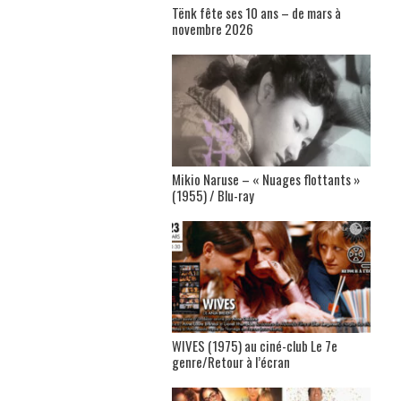
Tënk fête ses 10 ans – de mars à
novembre 2026
Mikio Naruse – « Nuages flottants »
(1955) / Blu-ray
WIVES (1975) au ciné-club Le 7e
genre/Retour à l’écran