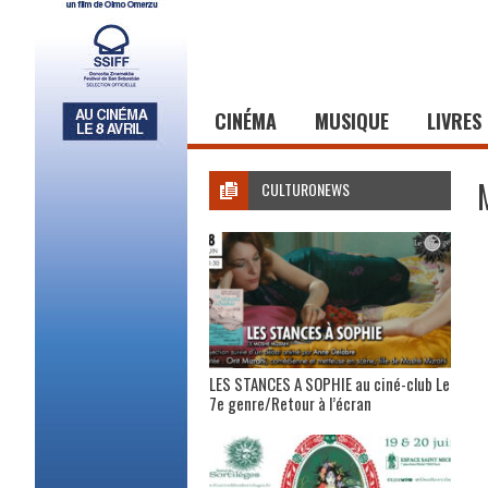
CINÉMA
MUSIQUE
LIVRES
CULTURONEWS
LES STANCES A SOPHIE au ciné-club Le
7e genre/Retour à l’écran