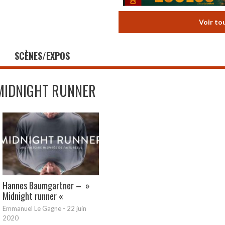
Voir to
SCÈNES/EXPOS
MIDNIGHT RUNNER
Hannes Baumgartner – »
Midnight runner «
Emmanuel Le Gagne
-
22 juin
2020