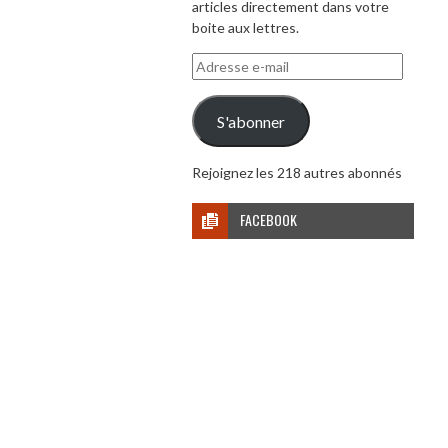
articles directement dans votre
boite aux lettres.
Adresse
e-
mail
S'abonner
Rejoignez les 218 autres abonnés
FACEBOOK