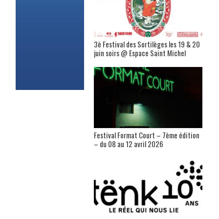
3è Festival des Sortilèges les 19 & 20
juin soirs @ Espace Saint Michel
Festival Format Court – 7ème édition
– du 08 au 12 avril 2026