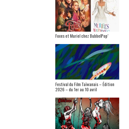
Foxes et Muriel chez BubbelPop’
Festival du Film Taïwanais – Édition
2026 – du 1er au 10 avril