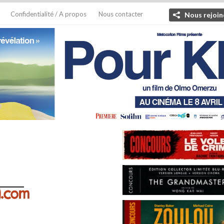
Confidentialité / A propos
Nous contacter
Nous rejoin