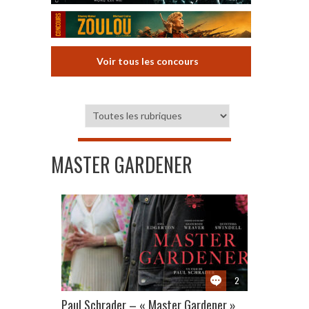
Voir tous les concours
MASTER GARDENER
2
Paul Schrader – « Master Gardener »