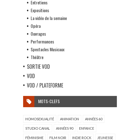
Entretiens
Expositions
La vidéo de la semaine
Opéra
Ouvrages
Performances
Spectacles Musicaux
Théâtre
SORTIE VOD
VOD
VOD / PLATEFORME
MOTS-CLEFS
HOMOSEXUALITÉ
ANIMATION
ANNÉES 60
STUDIO CANAL
ANNÉES 90
ENFANCE
FÉMINISME
FILM NOIR
INDIE ROCK
JEUNESSE