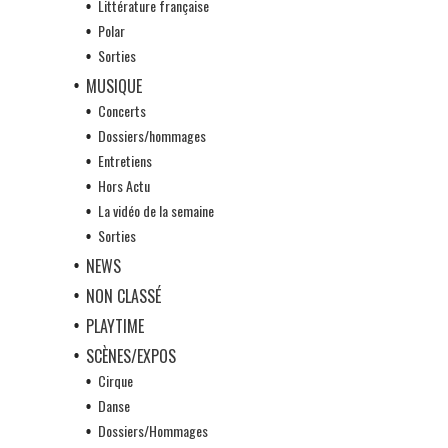
Littérature française
Polar
Sorties
MUSIQUE
Concerts
Dossiers/hommages
Entretiens
Hors Actu
La vidéo de la semaine
Sorties
NEWS
NON CLASSÉ
PLAYTIME
SCÈNES/EXPOS
Cirque
Danse
Dossiers/Hommages