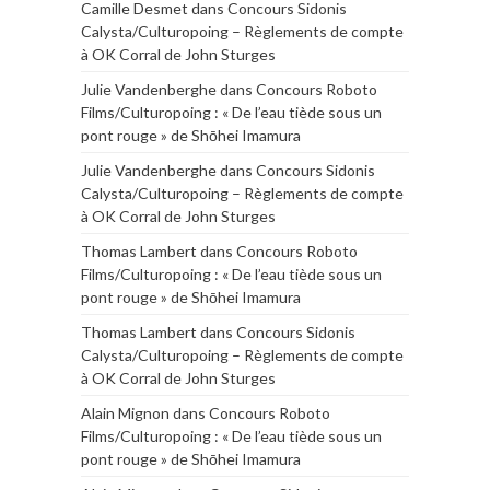
Camille Desmet
dans
Concours Sidonis
Calysta/Culturopoing – Règlements de compte
à OK Corral de John Sturges
Julie Vandenberghe
dans
Concours Roboto
Films/Culturopoing : « De l’eau tiède sous un
pont rouge » de Shōhei Imamura
Julie Vandenberghe
dans
Concours Sidonis
Calysta/Culturopoing – Règlements de compte
à OK Corral de John Sturges
Thomas Lambert
dans
Concours Roboto
Films/Culturopoing : « De l’eau tiède sous un
pont rouge » de Shōhei Imamura
Thomas Lambert
dans
Concours Sidonis
Calysta/Culturopoing – Règlements de compte
à OK Corral de John Sturges
Alain Mignon
dans
Concours Roboto
Films/Culturopoing : « De l’eau tiède sous un
pont rouge » de Shōhei Imamura