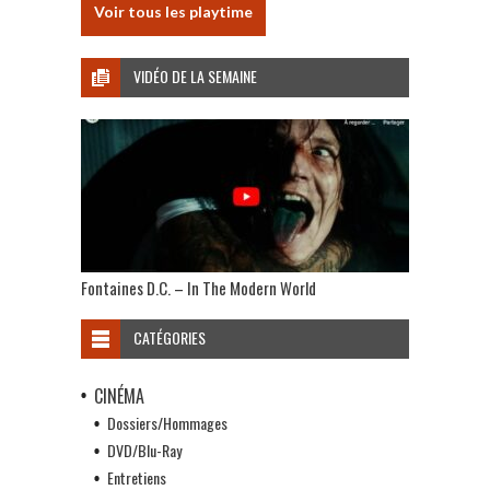
Voir tous les playtime
VIDÉO DE LA SEMAINE
Fontaines D.C. – In The Modern World
CATÉGORIES
CINÉMA
Dossiers/Hommages
DVD/Blu-Ray
Entretiens