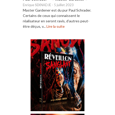
Enrique SEKNADJE
-
5 juillet 2023
Master Gardener est du pur Paul Schrader.
Certains de ceux qui connaissent le
réalisateur en seront ravis, d’autres peut-
être déçus, v...
Lire la suite