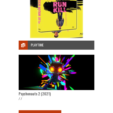
PLAYTIME
Psychonauts 2 (2021)
/ /