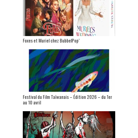
Foxes et Muriel chez BubbelPop’
Festival du Film Taïwanais – Édition 2026 – du 1er
au 10 avril