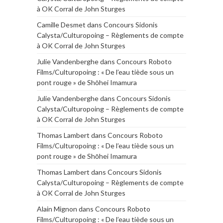
à OK Corral de John Sturges
Camille Desmet
dans
Concours Sidonis
Calysta/Culturopoing – Règlements de compte
à OK Corral de John Sturges
Julie Vandenberghe
dans
Concours Roboto
Films/Culturopoing : « De l’eau tiède sous un
pont rouge » de Shōhei Imamura
Julie Vandenberghe
dans
Concours Sidonis
Calysta/Culturopoing – Règlements de compte
à OK Corral de John Sturges
Thomas Lambert
dans
Concours Roboto
Films/Culturopoing : « De l’eau tiède sous un
pont rouge » de Shōhei Imamura
Thomas Lambert
dans
Concours Sidonis
Calysta/Culturopoing – Règlements de compte
à OK Corral de John Sturges
Alain Mignon
dans
Concours Roboto
Films/Culturopoing : « De l’eau tiède sous un