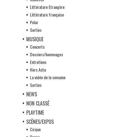
Littérature Etrangère
Littérature française
Polar
Sorties
MUSIQUE
Concerts
Dossiers/hommages
Entretiens
Hors Actu
La vidéo de la semaine
Sorties
NEWS
NON CLASSÉ
PLAYTIME
SCÈNES/EXPOS
Cirque
Danse