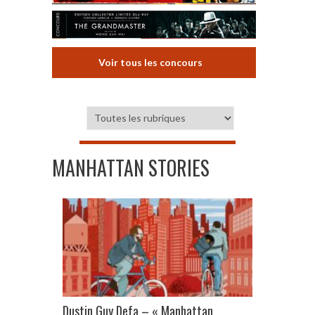
Voir tous les concours
MANHATTAN STORIES
Dustin Guy Defa – « Manhattan