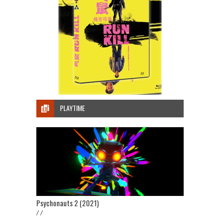
PLAYTIME
Psychonauts 2 (2021)
/ /