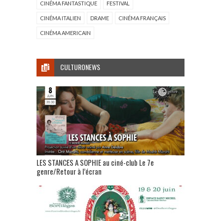
CINÉMA FANTASTIQUE
FESTIVAL
CINÉMA ITALIEN
DRAME
CINÉMA FRANÇAIS
CINÉMA AMERICAIN
CULTURONEWS
LES STANCES A SOPHIE au ciné-club Le 7e
genre/Retour à l’écran