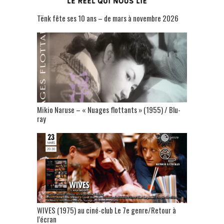
Tënk fête ses 10 ans – de mars à novembre 2026
Mikio Naruse – « Nuages flottants » (1955) / Blu-
ray
WIVES (1975) au ciné-club Le 7e genre/Retour à
l’écran