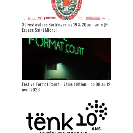
3è Festival des Sortilèges les 19 & 20 juin soirs @
Espace Saint Michel
Festival Format Court – 7ème édition – du 08 au 12
avril 2026