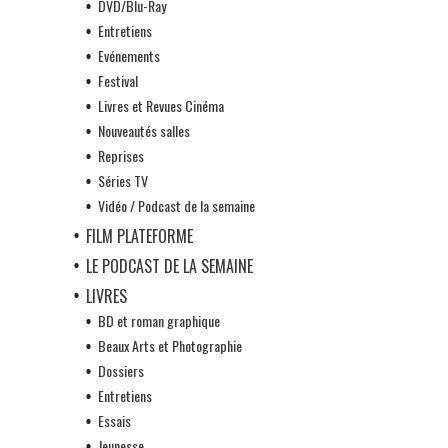
DVD/Blu-Ray
Entretiens
Evénements
Festival
Livres et Revues Cinéma
Nouveautés salles
Reprises
Séries TV
Vidéo / Podcast de la semaine
FILM PLATEFORME
LE PODCAST DE LA SEMAINE
LIVRES
BD et roman graphique
Beaux Arts et Photographie
Dossiers
Entretiens
Essais
Jeunesse