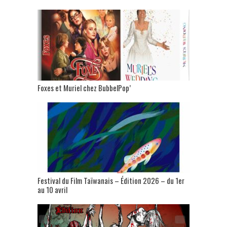
Foxes et Muriel chez BubbelPop’
Festival du Film Taïwanais – Édition 2026 – du 1er
au 10 avril