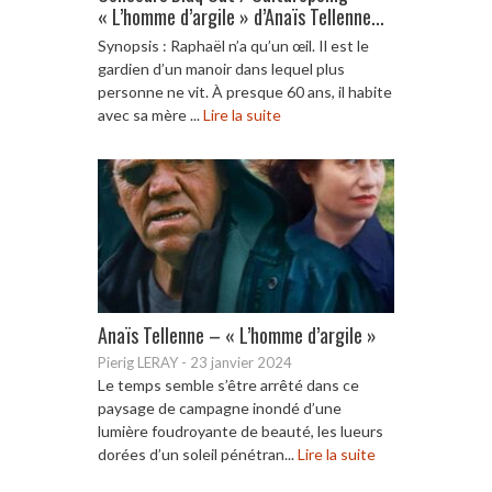
« L’homme d’argile » d’Anaïs Tellenne...
Synopsis : Raphaël n’a qu’un œil. Il est le
gardien d’un manoir dans lequel plus
personne ne vit. À presque 60 ans, il habite
avec sa mère ...
Lire la suite
Anaïs Tellenne – « L’homme d’argile »
Pierig LERAY
-
23 janvier 2024
Le temps semble s’être arrêté dans ce
paysage de campagne inondé d’une
lumière foudroyante de beauté, les lueurs
dorées d’un soleil pénétran...
Lire la suite