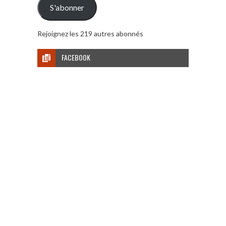
S'abonner
Rejoignez les 219 autres abonnés
FACEBOOK