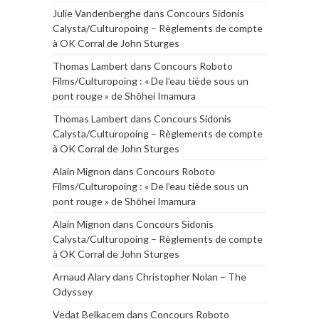
Julie Vandenberghe
dans
Concours Sidonis
Calysta/Culturopoing – Règlements de compte
à OK Corral de John Sturges
Thomas Lambert
dans
Concours Roboto
Films/Culturopoing : « De l’eau tiède sous un
pont rouge » de Shōhei Imamura
Thomas Lambert
dans
Concours Sidonis
Calysta/Culturopoing – Règlements de compte
à OK Corral de John Sturges
Alain Mignon
dans
Concours Roboto
Films/Culturopoing : « De l’eau tiède sous un
pont rouge » de Shōhei Imamura
Alain Mignon
dans
Concours Sidonis
Calysta/Culturopoing – Règlements de compte
à OK Corral de John Sturges
Arnaud Alary
dans
Christopher Nolan – The
Odyssey
Vedat Belkacem
dans
Concours Roboto