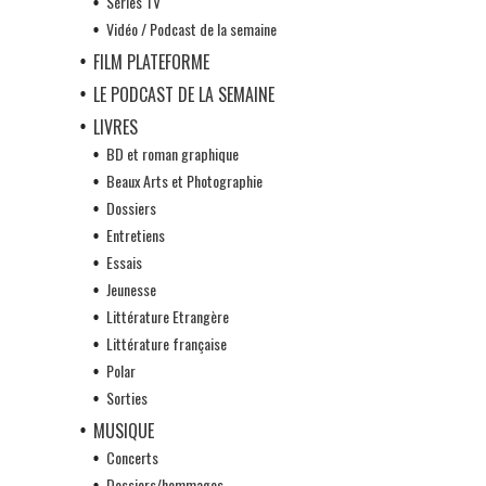
Séries TV
Vidéo / Podcast de la semaine
FILM PLATEFORME
LE PODCAST DE LA SEMAINE
LIVRES
BD et roman graphique
Beaux Arts et Photographie
Dossiers
Entretiens
Essais
Jeunesse
Littérature Etrangère
Littérature française
Polar
Sorties
MUSIQUE
Concerts
Dossiers/hommages