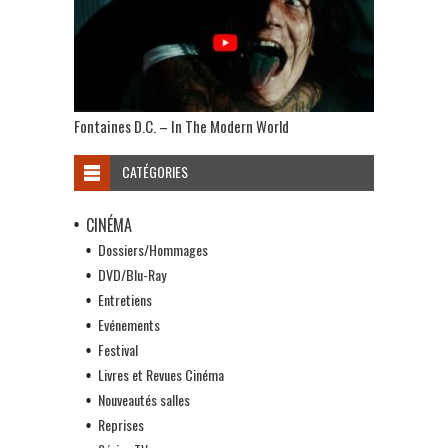
Fontaines D.C. – In The Modern World
CATÉGORIES
CINÉMA
Dossiers/Hommages
DVD/Blu-Ray
Entretiens
Evénements
Festival
Livres et Revues Cinéma
Nouveautés salles
Reprises