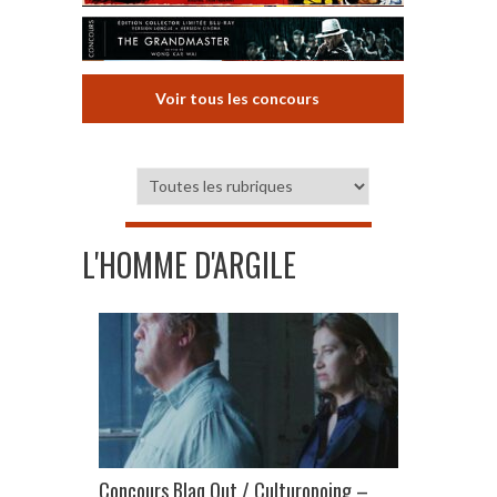
Voir tous les concours
L'HOMME D'ARGILE
Concours Blaq Out / Culturopoing –