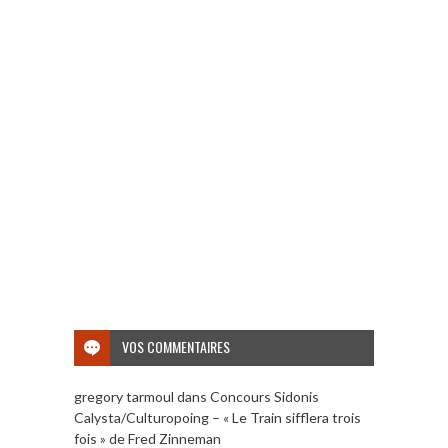
VOS COMMENTAIRES
gregory tarmoul
dans
Concours Sidonis
Calysta/Culturopoing – « Le Train sifflera trois
fois » de Fred Zinneman