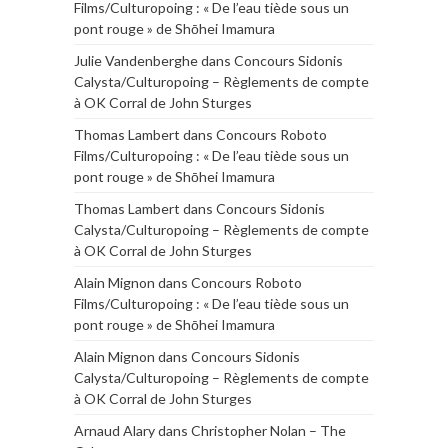
Films/Culturopoing : « De l’eau tiède sous un
pont rouge » de Shōhei Imamura
Julie Vandenberghe
dans
Concours Sidonis
Calysta/Culturopoing – Règlements de compte
à OK Corral de John Sturges
Thomas Lambert
dans
Concours Roboto
Films/Culturopoing : « De l’eau tiède sous un
pont rouge » de Shōhei Imamura
Thomas Lambert
dans
Concours Sidonis
Calysta/Culturopoing – Règlements de compte
à OK Corral de John Sturges
Alain Mignon
dans
Concours Roboto
Films/Culturopoing : « De l’eau tiède sous un
pont rouge » de Shōhei Imamura
Alain Mignon
dans
Concours Sidonis
Calysta/Culturopoing – Règlements de compte
à OK Corral de John Sturges
Arnaud Alary
dans
Christopher Nolan – The