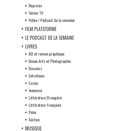
Reprises
Séries TV
Vidéo / Podcast de la semaine
FILM PLATEFORME
LE PODCAST DE LA SEMAINE
LIVRES
BD et roman graphique
Beaux Arts et Photographie
Dossiers
Entretiens
Essais
Jeunesse
Littérature Etrangère
Littérature française
Polar
Sorties
MUSIQUE