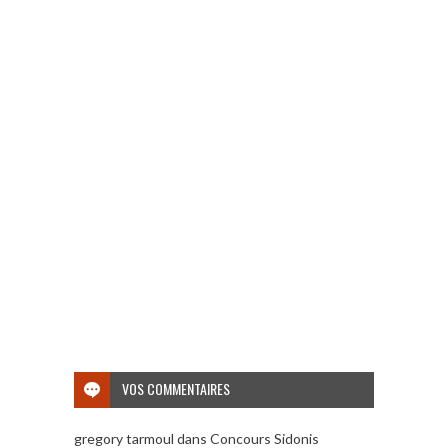
VOS COMMENTAIRES
gregory tarmoul
dans
Concours Sidonis