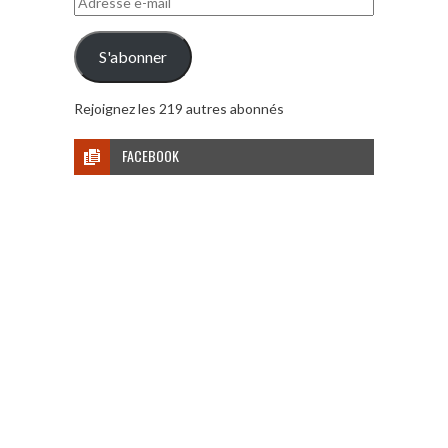
e-
mail
S'abonner
Rejoignez les 219 autres abonnés
FACEBOOK