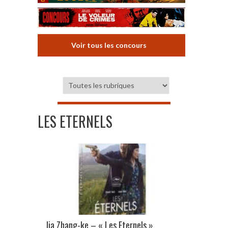
Voir tous les concours
LES ETERNELS
Jia Zhang-ke – « Les Eternels »