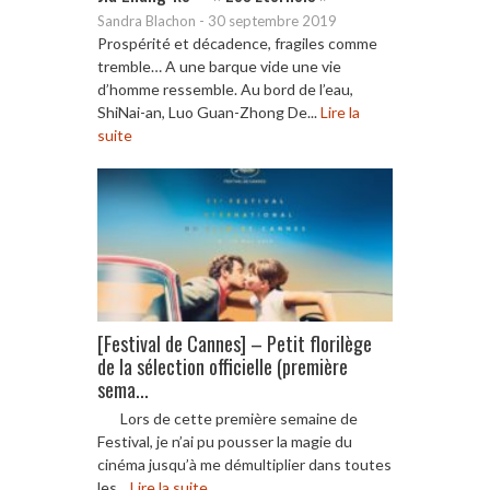
Sandra Blachon
-
30 septembre 2019
Prospérité et décadence, fragiles comme
tremble… A une barque vide une vie
d’homme ressemble. Au bord de l’eau,
ShiNai-an, Luo Guan-Zhong De...
Lire la
suite
[Festival de Cannes] – Petit florilège
de la sélection officielle (première
sema...
Lors de cette première semaine de
Festival, je n’ai pu pousser la magie du
cinéma jusqu’à me démultiplier dans toutes
les...
Lire la suite