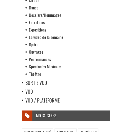
Cirque
Danse
Dossiers/Hommages
Entretiens
Expositions
La vidéo de la semaine
Opéra
Ouvrages
Performances
Spectacles Musicaux
Théâtre
SORTIE VOD
VOD
VOD / PLATEFORME
MOTS-CLEFS