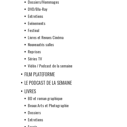
Dossiers/Hommages
DVD/Blu-Ray
Entretiens
Evénements
Festival
Livres et Revues Cinéma
Nouveautés salles
Reprises
Séries TV
Vidéo / Podcast de la semaine
FILM PLATEFORME
LE PODCAST DE LA SEMAINE
LIVRES
BD et roman graphique
Beaux Arts et Photographie
Dossiers
Entretiens
Essais