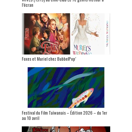
l’écran
Foxes et Muriel chez BubbelPop’
Festival du Film Taïwanais – Édition 2026 – du 1er
au 10 avril