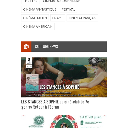
THRILLER
CINÉMA DOCUMENTAIRE
CINÉMA FANTASTIQUE
FESTIVAL
CINÉMA ITALIEN
DRAME
CINÉMA FRANÇAIS
CINÉMA AMERICAIN
CULTURONEWS
LES STANCES A SOPHIE au ciné-club Le 7e
genre/Retour à l’écran