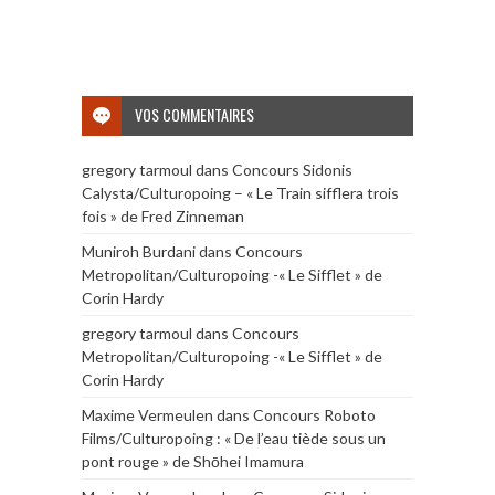
VOS COMMENTAIRES
gregory tarmoul
dans
Concours Sidonis
Calysta/Culturopoing – « Le Train sifflera trois
fois » de Fred Zinneman
Muniroh Burdani
dans
Concours
Metropolitan/Culturopoing -« Le Sifflet » de
Corin Hardy
gregory tarmoul
dans
Concours
Metropolitan/Culturopoing -« Le Sifflet » de
Corin Hardy
Maxime Vermeulen
dans
Concours Roboto
Films/Culturopoing : « De l’eau tiède sous un
pont rouge » de Shōhei Imamura