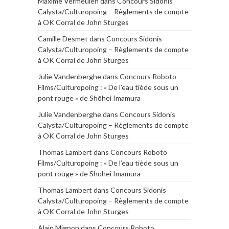
Maxime Vermeulen
dans
Concours Sidonis
Calysta/Culturopoing – Règlements de compte
à OK Corral de John Sturges
Camille Desmet
dans
Concours Sidonis
Calysta/Culturopoing – Règlements de compte
à OK Corral de John Sturges
Julie Vandenberghe
dans
Concours Roboto
Films/Culturopoing : « De l’eau tiède sous un
pont rouge » de Shōhei Imamura
Julie Vandenberghe
dans
Concours Sidonis
Calysta/Culturopoing – Règlements de compte
à OK Corral de John Sturges
Thomas Lambert
dans
Concours Roboto
Films/Culturopoing : « De l’eau tiède sous un
pont rouge » de Shōhei Imamura
Thomas Lambert
dans
Concours Sidonis
Calysta/Culturopoing – Règlements de compte
à OK Corral de John Sturges
Alain Mignon
dans
Concours Roboto