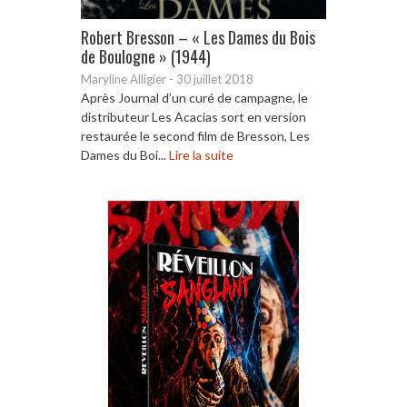
Robert Bresson – « Les Dames du Bois
de Boulogne » (1944)
Maryline Alligier
-
30 juillet 2018
Après Journal d’un curé de campagne, le
distributeur Les Acacias sort en version
restaurée le second film de Bresson, Les
Dames du Boi...
Lire la suite