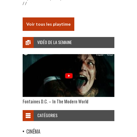
/ /
Voir tous les playtime
VIDÉO DE LA SEMAINE
Fontaines D.C. – In The Modern World
CATÉGORIES
CINÉMA