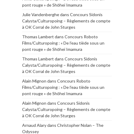
pont rouge » de Shōhei Imamura
Julie Vandenberghe
dans
Concours Sidonis
Calysta/Culturopoing – Règlements de compte
à OK Corral de John Sturges
Thomas Lambert
dans
Concours Roboto
Films/Culturopoing : « De l’eau tiède sous un
pont rouge » de Shōhei Imamura
Thomas Lambert
dans
Concours Sidonis
Calysta/Culturopoing – Règlements de compte
à OK Corral de John Sturges
Alain Mignon
dans
Concours Roboto
Films/Culturopoing : « De l’eau tiède sous un
pont rouge » de Shōhei Imamura
Alain Mignon
dans
Concours Sidonis
Calysta/Culturopoing – Règlements de compte
à OK Corral de John Sturges
Arnaud Alary
dans
Christopher Nolan – The
Odyssey