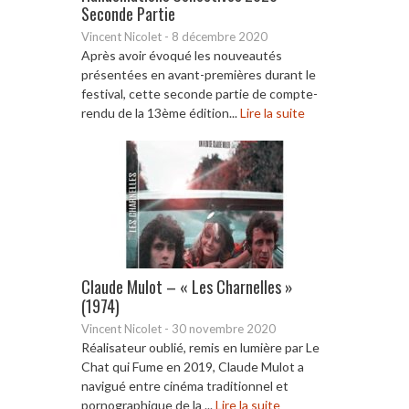
Seconde Partie
Vincent Nicolet
-
8 décembre 2020
Après avoir évoqué les nouveautés
présentées en avant-premières durant le
festival, cette seconde partie de compte-
rendu de la 13ème édition...
Lire la suite
Claude Mulot – « Les Charnelles »
(1974)
Vincent Nicolet
-
30 novembre 2020
Réalisateur oublié, remis en lumière par Le
Chat qui Fume en 2019, Claude Mulot a
navigué entre cinéma traditionnel et
pornographique de la ...
Lire la suite