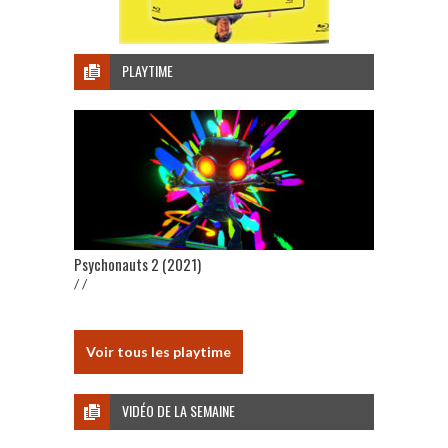
PLAYTIME
Psychonauts 2 (2021)
/ /
Voir tous les playtime
VIDÉO DE LA SEMAINE