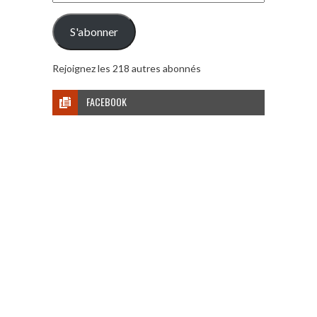
e-
mail
S'abonner
Rejoignez les 218 autres abonnés
FACEBOOK