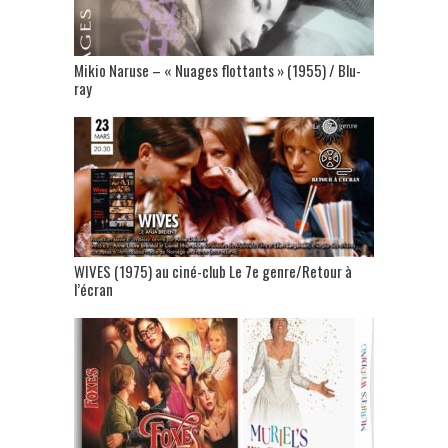
Mikio Naruse – « Nuages flottants » (1955) / Blu-
ray
WIVES (1975) au ciné-club Le 7e genre/Retour à
l’écran