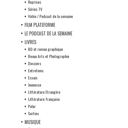
Reprises
Séries TV
Vidéo / Podcast de la semaine
FILM PLATEFORME
LE PODCAST DE LA SEMAINE
LIVRES
BD et roman graphique
Beaux Arts et Photographie
Dossiers
Entretiens
Essais
Jeunesse
Littérature Etrangère
Littérature française
Polar
Sorties
MUSIQUE