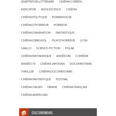
ADAPTATION LITTÉRAIRE
CINÉMA CORÉEN
INDICATOR
ADOLESCENCE
CINÉMA
CINÉMA POLITIQUE
POWERHOUSE
CINÉMA D'HORREUR
HORREUR
CINÉMA D'ANIMATION
FANTASTIQUE
CINÉMA ESPAGNOL
FILM D'HORREUR
LYON
GIALLO
SCIENCE-FICTION
POLAR
CINÉMA BRITANNIQUE
ANNÉES 80
COMÉDIE
ANNÉES 70
CINÉMA JAPONAIS
DOCUMENTAIRE
THRILLER
CINÉMA DOCUMENTAIRE
CINÉMA FANTASTIQUE
FESTIVAL
CINÉMA ITALIEN
DRAME
CINÉMA FRANÇAIS
CINÉMA AMERICAIN
CULTURONEWS