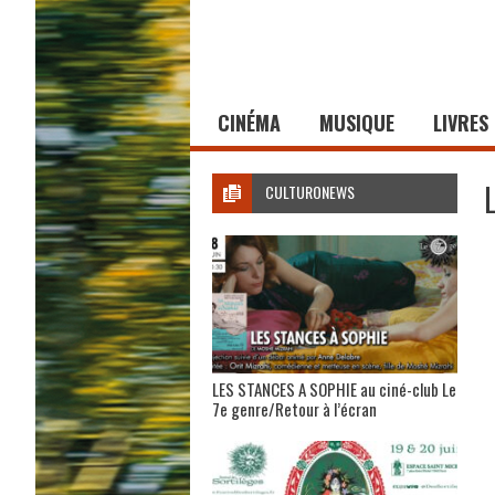
CINÉMA
MUSIQUE
LIVRES
CULTURONEWS
LES STANCES A SOPHIE au ciné-club Le
7e genre/Retour à l’écran