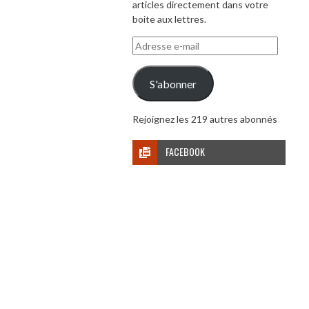
articles directement dans votre
boite aux lettres.
Adresse
e-
mail
S'abonner
Rejoignez les 219 autres abonnés
FACEBOOK