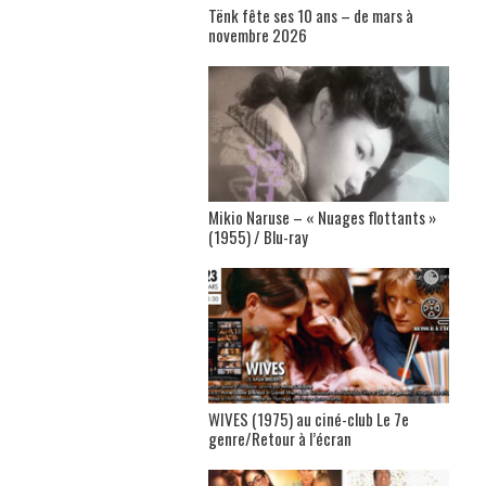
Tënk fête ses 10 ans – de mars à
novembre 2026
Mikio Naruse – « Nuages flottants »
(1955) / Blu-ray
WIVES (1975) au ciné-club Le 7e
genre/Retour à l’écran