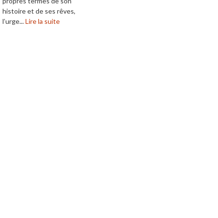
propres termes de son
histoire et de ses rêves,
l’urge...
Lire la suite