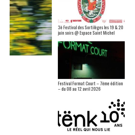
3è Festival des Sortilèges les 19 & 20
juin soirs @ Espace Saint Michel
Festival Format Court – 7ème édition
– du 08 au 12 avril 2026