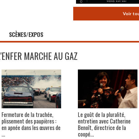
Voir to
SCÈNES/EXPOS
L'ENFER MARCHE AU GAZ
Fermeture de la trachée,
Le goût de la pluralité,
plissement des paupières :
entretien avec Catherine
en apnée dans les œuvres de
Benoît, directrice de la
...
coopé...