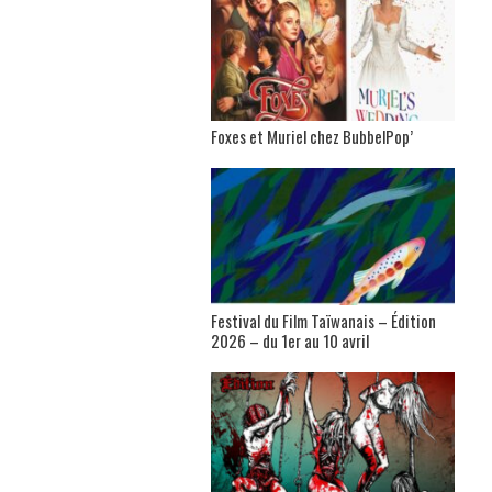
Foxes et Muriel chez BubbelPop’
Festival du Film Taïwanais – Édition
2026 – du 1er au 10 avril