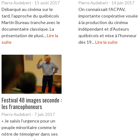
Pierre Audebert
-
15 août 2017
Pierre Audebert
-
14 juin 2017
Débarqué au cinéma sur le
On connaissait l’ACPAV,
tard, l’approche du québécois
importante coopérative vouée
Martin Bureau tranche avec le
à la production du cinéma
documentaire classique. La
indépendant et d’Auteurs
présentation de plusi...
Lire la
québécois et mise à l’honneur
suite
dès 19...
Lire la suite
Festival 48 images seconde :
les francophoneurs
Pierre Audebert
-
7 juin 2017
« Je saisis l’urgence pour un
peuple minoritaire comme le
nôtre de témoigner dans ses