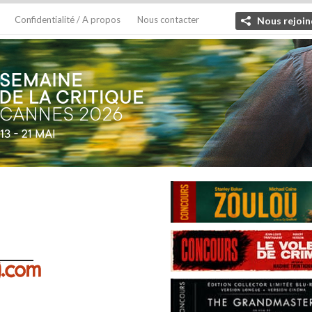
Confidentialité / A propos
Nous contacter
Nous rejoin