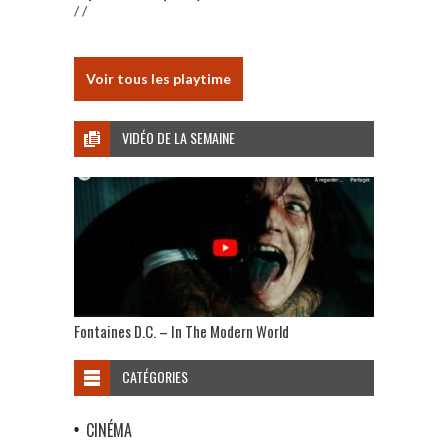
/ /
Voir tous les playtime
VIDÉO DE LA SEMAINE
Fontaines D.C. – In The Modern World
CATÉGORIES
CINÉMA