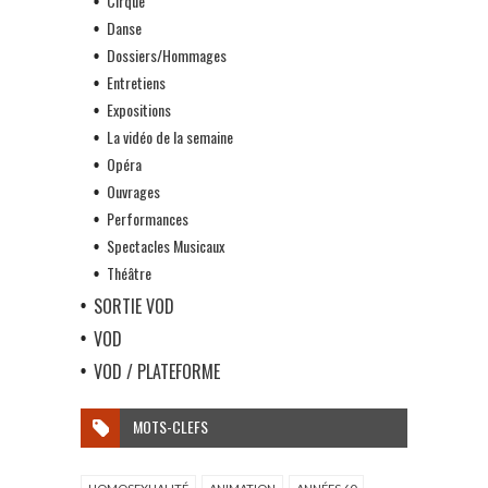
Cirque
Danse
Dossiers/Hommages
Entretiens
Expositions
La vidéo de la semaine
Opéra
Ouvrages
Performances
Spectacles Musicaux
Théâtre
SORTIE VOD
VOD
VOD / PLATEFORME
MOTS-CLEFS