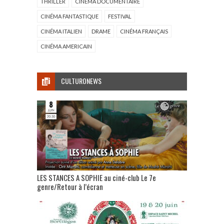
THRILLER
CINÉMA DOCUMENTAIRE
CINÉMA FANTASTIQUE
FESTIVAL
CINÉMA ITALIEN
DRAME
CINÉMA FRANÇAIS
CINÉMA AMERICAIN
CULTURONEWS
LES STANCES A SOPHIE au ciné-club Le 7e
genre/Retour à l’écran