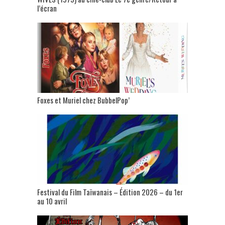
l’écran
Foxes et Muriel chez BubbelPop’
Festival du Film Taïwanais – Édition 2026 – du 1er
au 10 avril