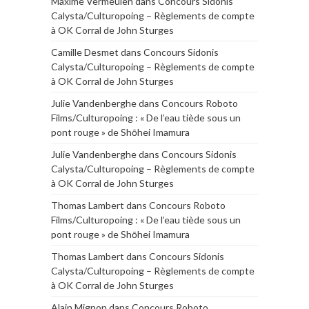
Maxime Vermeulen
dans
Concours Sidonis
Calysta/Culturopoing – Règlements de compte
à OK Corral de John Sturges
Camille Desmet
dans
Concours Sidonis
Calysta/Culturopoing – Règlements de compte
à OK Corral de John Sturges
Julie Vandenberghe
dans
Concours Roboto
Films/Culturopoing : « De l’eau tiède sous un
pont rouge » de Shōhei Imamura
Julie Vandenberghe
dans
Concours Sidonis
Calysta/Culturopoing – Règlements de compte
à OK Corral de John Sturges
Thomas Lambert
dans
Concours Roboto
Films/Culturopoing : « De l’eau tiède sous un
pont rouge » de Shōhei Imamura
Thomas Lambert
dans
Concours Sidonis
Calysta/Culturopoing – Règlements de compte
à OK Corral de John Sturges
Alain Mignon
dans
Concours Roboto