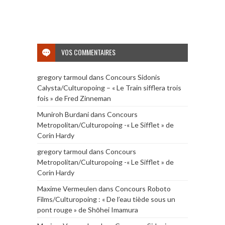
VOS COMMENTAIRES
gregory tarmoul
dans
Concours Sidonis
Calysta/Culturopoing – « Le Train sifflera trois
fois » de Fred Zinneman
Muniroh Burdani
dans
Concours
Metropolitan/Culturopoing -« Le Sifflet » de
Corin Hardy
gregory tarmoul
dans
Concours
Metropolitan/Culturopoing -« Le Sifflet » de
Corin Hardy
Maxime Vermeulen
dans
Concours Roboto
Films/Culturopoing : « De l’eau tiède sous un
pont rouge » de Shōhei Imamura