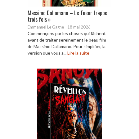
Massimo Dallamano – Le Tueur frappe
trois fois »
Emmanuel Le Gagne
-
18 mai 2026
Commençons par les choses qui fâchent
avant de traiter sereinement le beau film
de Massimo Dallamano. Pour simplifier, la
version que vous a...
Lire la suite