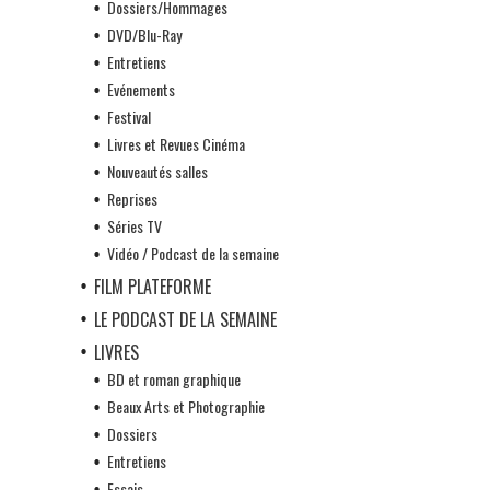
Dossiers/Hommages
DVD/Blu-Ray
Entretiens
Evénements
Festival
Livres et Revues Cinéma
Nouveautés salles
Reprises
Séries TV
Vidéo / Podcast de la semaine
FILM PLATEFORME
LE PODCAST DE LA SEMAINE
LIVRES
BD et roman graphique
Beaux Arts et Photographie
Dossiers
Entretiens
Essais