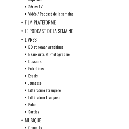
Séries TV
Vidéo / Podcast de la semaine
FILM PLATEFORME
LE PODCAST DE LA SEMAINE
LIVRES
BD et roman graphique
Beaux Arts et Photographie
Dossiers
Entretiens
Essais
Jeunesse
Littérature Etrangère
Littérature française
Polar
Sorties
MUSIQUE
Concerts