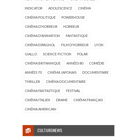
INDICATOR
ADOLESCENCE
CINÉMA
CINÉMA POLITIQUE
POWERHOUSE
CINÉMA D'HORREUR
HORREUR
CINÉMA D'ANIMATION
FANTASTIQUE
CINÉMA ESPAGNOL
FILM D'HORREUR
LYON
GIALLO
SCIENCE-FICTION
POLAR
CINÉMA BRITANNIQUE
ANNÉES 80
COMÉDIE
ANNÉES 70
CINÉMA JAPONAIS
DOCUMENTAIRE
THRILLER
CINÉMA DOCUMENTAIRE
CINÉMA FANTASTIQUE
FESTIVAL
CINÉMA ITALIEN
DRAME
CINÉMA FRANÇAIS
CINÉMA AMERICAIN
CULTURONEWS