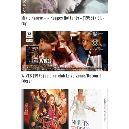
Mikio Naruse – « Nuages flottants » (1955) / Blu-
ray
WIVES (1975) au ciné-club Le 7e genre/Retour à
l’écran