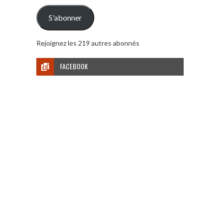
mail
S'abonner
Rejoignez les 219 autres abonnés
FACEBOOK