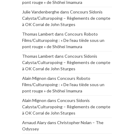
pont rouge » de Shōhei Imamura
Julie Vandenberghe
dans
Concours Sidonis
Calysta/Culturopoing – Règlements de compte
à OK Corral de John Sturges
Thomas Lambert
dans
Concours Roboto
Films/Culturopoing : « De l’eau tiède sous un
pont rouge » de Shōhei Imamura
Thomas Lambert
dans
Concours Sidonis
Calysta/Culturopoing – Règlements de compte
à OK Corral de John Sturges
Alain Mignon
dans
Concours Roboto
Films/Culturopoing : « De l’eau tiède sous un
pont rouge » de Shōhei Imamura
Alain Mignon
dans
Concours Sidonis
Calysta/Culturopoing – Règlements de compte
à OK Corral de John Sturges
Arnaud Alary
dans
Christopher Nolan – The
Odyssey