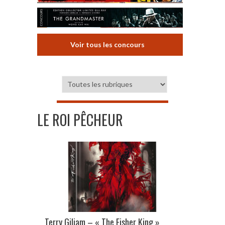
Voir tous les concours
LE ROI PÊCHEUR
Terry Giliam – « The Fisher King »