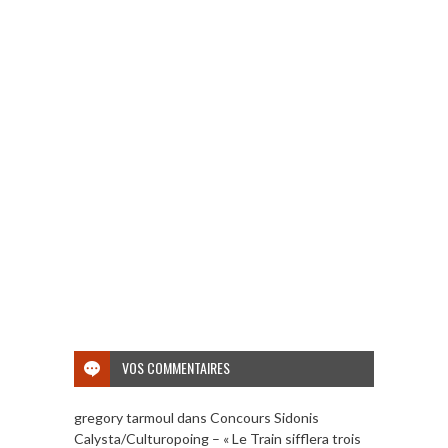
VOS COMMENTAIRES
gregory tarmoul
dans
Concours Sidonis
Calysta/Culturopoing – « Le Train sifflera trois