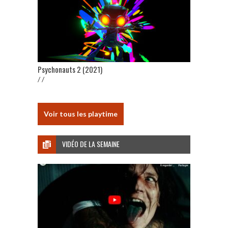
Psychonauts 2 (2021)
/ /
Voir tous les playtime
VIDÉO DE LA SEMAINE