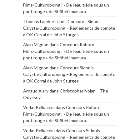
Films/Culturopoing : « De l’eau tiède sous un
pont rouge » de Shōhei Imamura
Thomas Lambert
dans
Concours Sidonis
Calysta/Culturopoing – Règlements de compte
à OK Corral de John Sturges
Alain Mignon
dans
Concours Roboto
Films/Culturopoing : « De l’eau tiède sous un
pont rouge » de Shōhei Imamura
Alain Mignon
dans
Concours Sidonis
Calysta/Culturopoing – Règlements de compte
à OK Corral de John Sturges
Arnaud Alary
dans
Christopher Nolan – The
Odyssey
Vedat Belkacem
dans
Concours Roboto
Films/Culturopoing : « De l’eau tiède sous un
pont rouge » de Shōhei Imamura
Vedat Belkacem
dans
Concours Sidonis
Calysta/Culturopoing – Règlements de compte