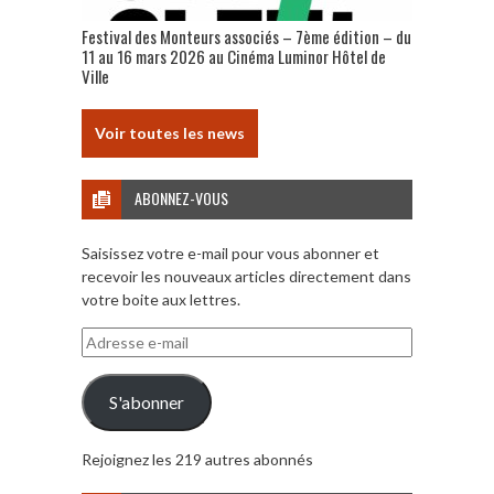
Festival des Monteurs associés – 7ème édition – du
11 au 16 mars 2026 au Cinéma Luminor Hôtel de
Ville
Voir toutes les news
ABONNEZ-VOUS
Saisissez votre e-mail pour vous abonner et
recevoir les nouveaux articles directement dans
votre boite aux lettres.
Adresse
e-
mail
S'abonner
Rejoignez les 219 autres abonnés