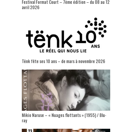
Festival Format Court – 7ème édition – du 08 au 12
avril 2026
Tënk fête ses 10 ans – de mars à novembre 2026
Mikio Naruse – « Nuages flottants » (1955) / Blu-
ray