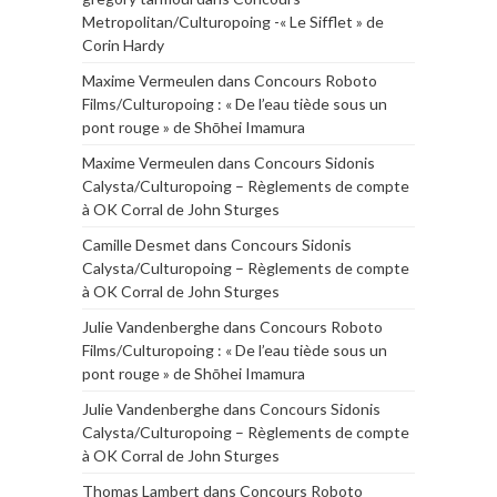
Metropolitan/Culturopoing -« Le Sifflet » de
Corin Hardy
Maxime Vermeulen
dans
Concours Roboto
Films/Culturopoing : « De l’eau tiède sous un
pont rouge » de Shōhei Imamura
Maxime Vermeulen
dans
Concours Sidonis
Calysta/Culturopoing – Règlements de compte
à OK Corral de John Sturges
Camille Desmet
dans
Concours Sidonis
Calysta/Culturopoing – Règlements de compte
à OK Corral de John Sturges
Julie Vandenberghe
dans
Concours Roboto
Films/Culturopoing : « De l’eau tiède sous un
pont rouge » de Shōhei Imamura
Julie Vandenberghe
dans
Concours Sidonis
Calysta/Culturopoing – Règlements de compte
à OK Corral de John Sturges
Thomas Lambert
dans
Concours Roboto