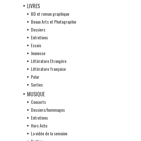
LIVRES
BD et roman graphique
Beaux Arts et Photographie
Dossiers
Entretiens
Essais
Jeunesse
Littérature Etrangère
Littérature française
Polar
Sorties
MUSIQUE
Concerts
Dossiers/hommages
Entretiens
Hors Actu
La vidéo de la semaine