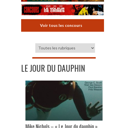
Voir tous les concours
LE JOUR DU DAUPHIN
Mike Nichols – « Le Jour du dauphin »