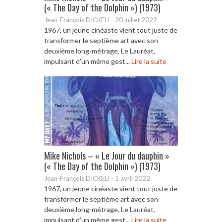
(« The Day of the Dolphin ») (1973)
Jean-François DICKELI
-
20 juillet 2022
1967, un jeune cinéaste vient tout juste de
transformer le septième art avec son
deuxième long-métrage, Le Lauréat,
impulsant d’un même gest...
Lire la suite
Mike Nichols – « Le Jour du dauphin »
(« The Day of the Dolphin ») (1973)
Jean-François DICKELI
-
1 avril 2022
1967, un jeune cinéaste vient tout juste de
transformer le septième art avec son
deuxième long-métrage, Le Lauréat,
impulsant d’un même gest...
Lire la suite