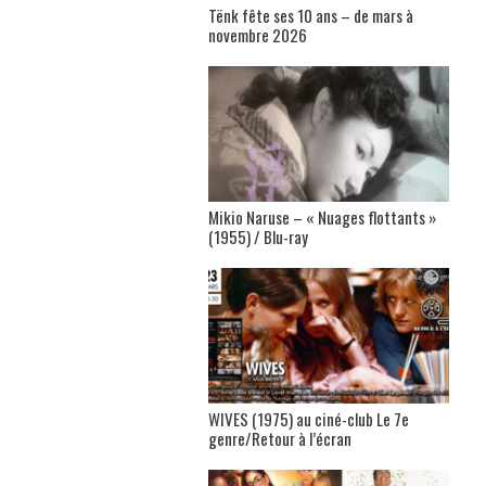
Tënk fête ses 10 ans – de mars à
novembre 2026
Mikio Naruse – « Nuages flottants »
(1955) / Blu-ray
WIVES (1975) au ciné-club Le 7e
genre/Retour à l’écran