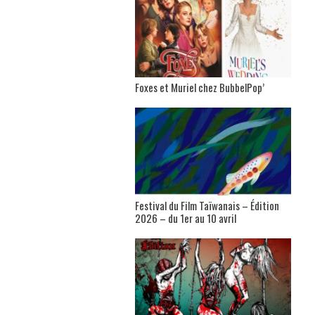
Foxes et Muriel chez BubbelPop’
Festival du Film Taïwanais – Édition
2026 – du 1er au 10 avril