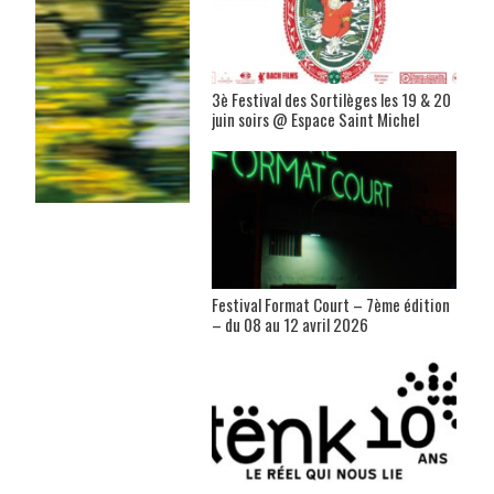
3è Festival des Sortilèges les 19 & 20
juin soirs @ Espace Saint Michel
Festival Format Court – 7ème édition
– du 08 au 12 avril 2026