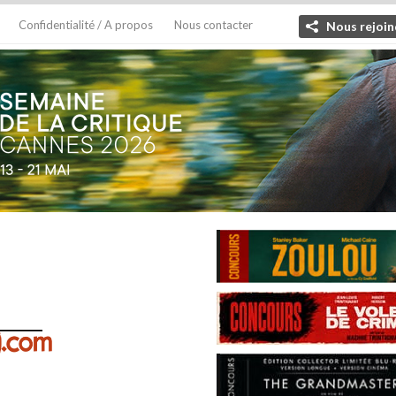
Confidentialité / A propos
Nous contacter
Nous rejoin