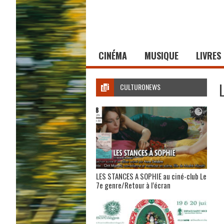
CINÉMA
MUSIQUE
LIVRES
CULTURONEWS
LES STANCES A SOPHIE au ciné-club Le
7e genre/Retour à l’écran