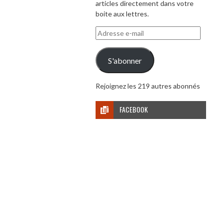
articles directement dans votre
boite aux lettres.
Adresse
e-
mail
S'abonner
Rejoignez les 219 autres abonnés
FACEBOOK