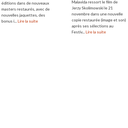
Malavida ressort le film de
éditions dans de nouveaux
Jerzy Skolimowski le 21
masters restaurés, avec de
novembre dans une nouvelle
nouvelles jaquettes, des
copie restaurée (image et son)
bonus i...
Lire la suite
après ses sélections au
Festiv...
Lire la suite