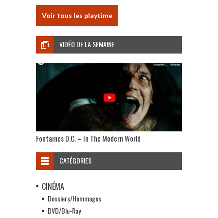
Voir tous les playtime
VIDÉO DE LA SEMAINE
Fontaines D.C. – In The Modern World
CATÉGORIES
CINÉMA
Dossiers/Hommages
DVD/Blu-Ray