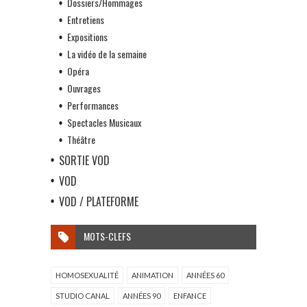
Dossiers/Hommages
Entretiens
Expositions
La vidéo de la semaine
Opéra
Ouvrages
Performances
Spectacles Musicaux
Théâtre
SORTIE VOD
VOD
VOD / PLATEFORME
MOTS-CLEFS
HOMOSEXUALITÉ
ANIMATION
ANNÉES 60
STUDIO CANAL
ANNÉES 90
ENFANCE