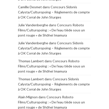
Camille Desmet
dans
Concours Sidonis
Calysta/Culturopoing – Règlements de compte
à OK Corral de John Sturges
Julie Vandenberghe
dans
Concours Roboto
Films/Culturopoing : « De l’eau tiède sous un
pont rouge » de Shōhei Imamura
Julie Vandenberghe
dans
Concours Sidonis
Calysta/Culturopoing – Règlements de compte
à OK Corral de John Sturges
Thomas Lambert
dans
Concours Roboto
Films/Culturopoing : « De l’eau tiède sous un
pont rouge » de Shōhei Imamura
Thomas Lambert
dans
Concours Sidonis
Calysta/Culturopoing – Règlements de compte
à OK Corral de John Sturges
Alain Mignon
dans
Concours Roboto
Films/Culturopoing : « De l’eau tiède sous un
pont rouge » de Shōhei Imamura