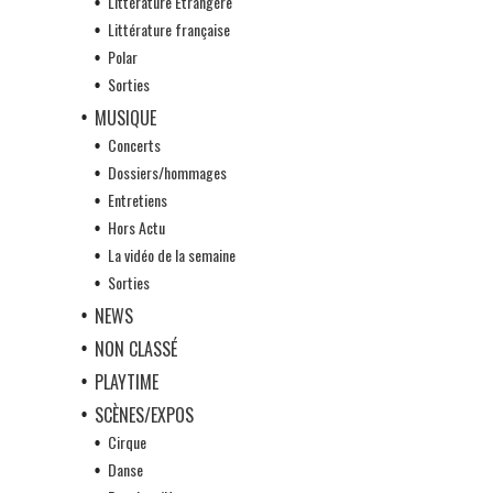
Littérature Etrangère
Littérature française
Polar
Sorties
MUSIQUE
Concerts
Dossiers/hommages
Entretiens
Hors Actu
La vidéo de la semaine
Sorties
NEWS
NON CLASSÉ
PLAYTIME
SCÈNES/EXPOS
Cirque
Danse