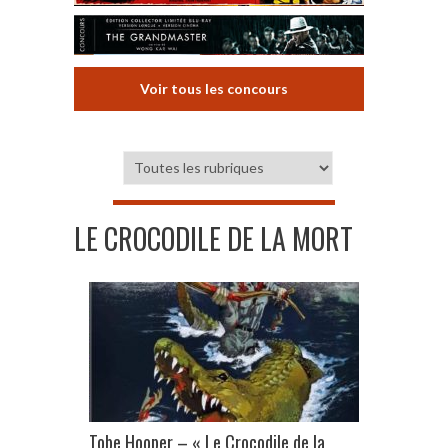
Voir tous les concours
LE CROCODILE DE LA MORT
Tobe Hooper – « Le Crocodile de la