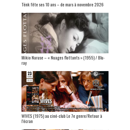
Tënk fête ses 10 ans – de mars à novembre 2026
Mikio Naruse – « Nuages flottants » (1955) / Blu-
ray
WIVES (1975) au ciné-club Le 7e genre/Retour à
l’écran