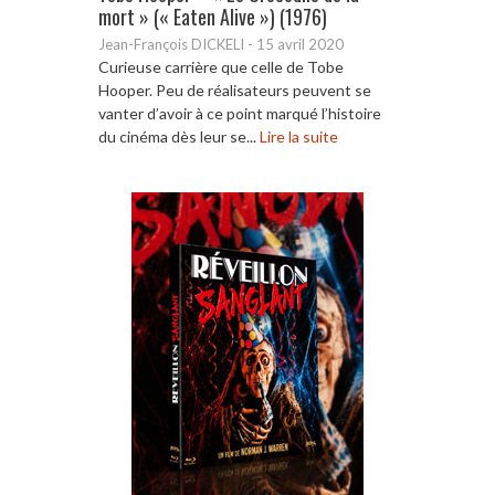
mort » (« Eaten Alive ») (1976)
Jean-François DICKELI
-
15 avril 2020
Curieuse carrière que celle de Tobe
Hooper. Peu de réalisateurs peuvent se
vanter d’avoir à ce point marqué l’histoire
du cinéma dès leur se...
Lire la suite