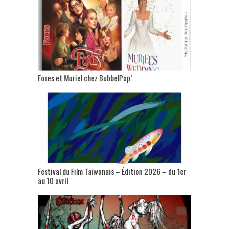
Foxes et Muriel chez BubbelPop’
Festival du Film Taïwanais – Édition 2026 – du 1er
au 10 avril