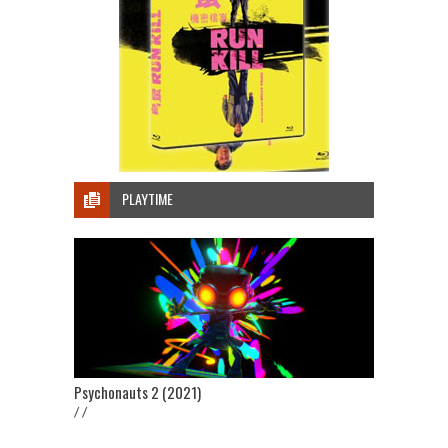
PLAYTIME
Psychonauts 2 (2021)
/ /