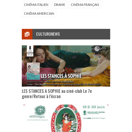
CINÉMA ITALIEN
DRAME
CINÉMA FRANÇAIS
CINÉMA AMERICAIN
CULTURONEWS
LES STANCES A SOPHIE au ciné-club Le 7e
genre/Retour à l’écran