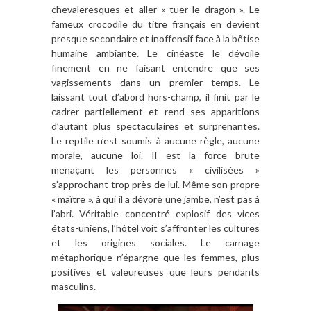
chevaleresques et aller « tuer le dragon ». Le
fameux crocodile du titre français en devient
presque secondaire et inoffensif face à la bêtise
humaine ambiante. Le cinéaste le dévoile
finement en ne faisant entendre que ses
vagissements dans un premier temps. Le
laissant tout d’abord hors-champ, il finit par le
cadrer partiellement et rend ses apparitions
d’autant plus spectaculaires et surprenantes.
Le reptile n’est soumis à aucune règle, aucune
morale, aucune loi. Il est la force brute
menaçant les personnes « civilisées »
s’approchant trop près de lui. Même son propre
« maître », à qui il a dévoré une jambe, n’est pas à
l’abri. Véritable concentré explosif des vices
états-uniens, l’hôtel voit s’affronter les cultures
et les origines sociales. Le carnage
métaphorique n’épargne que les femmes, plus
positives et valeureuses que leurs pendants
masculins.