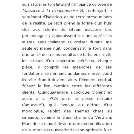
surnaturelles (préfigurant l’ambiance colorée de
Massacre à la tronçonneuse 2
), renforçant le
sentiment d’isolation, d’une terre presque hors
de la réalité. Le récit prend la forme d’un huis
clos aux relents de sitcom macabre. Les
personnages y apparaissent les uns après les
autres, sans vraiment se croiser, durant une
seule et même nuit, condensant le tout dans
une unité de temps réduite. Le bâtiment revêt
les atours d’un labyrinthe périlleux, chaque
pièce, y compris les méandres de ses
fondations, renfermant un danger mortel. Judd
(Neville Brand) devient alors l’élément central,
faisant le lien morbide entre les différents
clients. Quinquagénaire alcoolique, violent et
accro à la PCP, dont le passé militaire
(fantasmé?), qu’il évoque au détour d’un
monologue, rejoint des thèmes chers au
cinéaste, comme le traumatisme du Vietnam.
Muni de sa faux, il devient une personnification
de la mort aussi maladroite (son aptitude à se