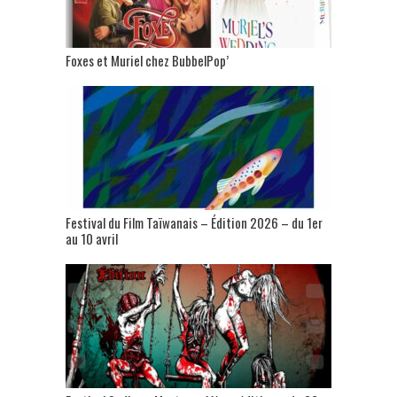
Foxes et Muriel chez BubbelPop’
Festival du Film Taïwanais – Édition 2026 – du 1er
au 10 avril