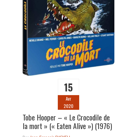
15
Avr
2020
Tobe Hooper – « Le Crocodile de
la mort » (« Eaten Alive ») (1976)