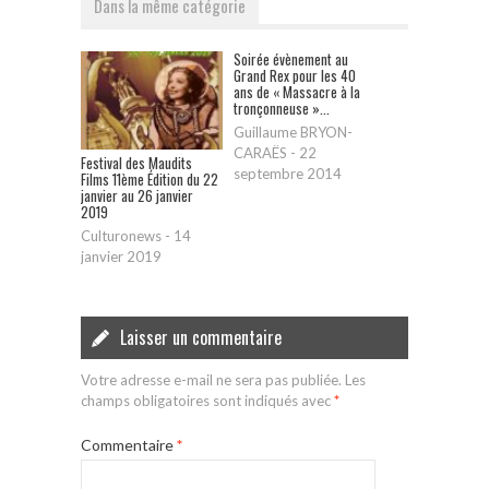
Dans la même catégorie
Soirée évènement au
Grand Rex pour les 40
ans de « Massacre à la
tronçonneuse »...
Guillaume BRYON-
CARAËS
-
22
Festival des Maudits
septembre 2014
Films 11ème Édition du 22
janvier au 26 janvier
2019
Culturonews
-
14
janvier 2019
Laisser un commentaire
Votre adresse e-mail ne sera pas publiée.
Les
champs obligatoires sont indiqués avec
*
Commentaire
*