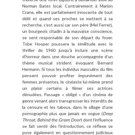
Norman Bates local. Contrairement à Marion
Crane, elle est parfaitement innocente de tout
délit et quand ses proches se mettent à sa
recherche, c’est aussi car son père (Mel Ferrer),
un bourgeois citadin à la mauvaise conscience,
se sent responsable de son départ du foyer.
Tobe Hooper poussera la similitude avec le
thriller de 1960 jusqu’à inclure une scène
d’horreur dans une douche accompagnée d’un
thème musical strident évoquant Bernard
Hermann. Si tous les individus masculins du film
pensent pouvoir profiter impunément des
femmes présentes, le cinéaste lui-même prend
un plaisir certains à filmer ses actrices
dénudées. Passage « obligé » d’un cinéma de
genre venant alors transgresser les interdits de
la censure et les tabous, dans le sillage d’une
pornographie plus que jamais en vogue (
Deep
Throat
,
Behind the Green Door
) dont l’influence
se fait sentir dès l’introduction, ce réflexe se
pose également en questionnement judicieux