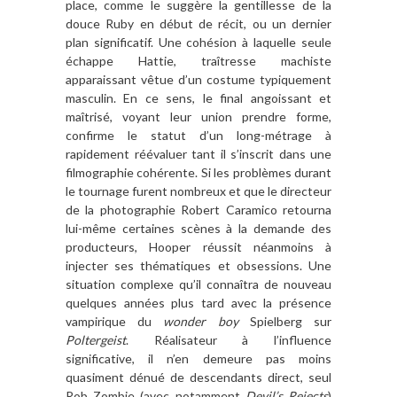
place, comme le suggère la gentillesse de la
douce Ruby en début de récit, ou un dernier
plan significatif. Une cohésion à laquelle seule
échappe Hattie, traîtresse machiste
apparaissant vêtue d’un costume typiquement
masculin. En ce sens, le final angoissant et
maîtrisé, voyant leur union prendre forme,
confirme le statut d’un long-métrage à
rapidement réévaluer tant il s’inscrit dans une
filmographie cohérente. Si les problèmes durant
le tournage furent nombreux et que le directeur
de la photographie Robert Caramico retourna
lui-même certaines scènes à la demande des
producteurs, Hooper réussit néanmoins à
injecter ses thématiques et obsessions. Une
situation complexe qu’il connaîtra de nouveau
quelques années plus tard avec la présence
vampirique du
wonder boy
Spielberg sur
Poltergeist
. Réalisateur à l’influence
significative, il n’en demeure pas moins
quasiment dénué de descendants direct, seul
Rob Zombie (avec notamment
Devil’s Rejects
)