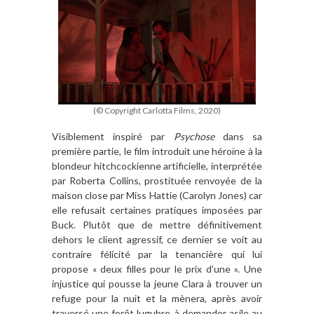
(© Copyright Carlotta Films, 2020)
Visiblement inspiré par
Psychose
dans sa
première partie, le film introduit une héroïne à la
blondeur hitchcockienne artificielle, interprétée
par Roberta Collins, prostituée renvoyée de la
maison close par Miss Hattie (Carolyn Jones) car
elle refusait certaines pratiques imposées par
Buck. Plutôt que de mettre définitivement
dehors le client agressif, ce dernier se voit au
contraire félicité par la tenancière qui lui
propose « deux filles pour le prix d’une ». Une
injustice qui pousse la jeune Clara à trouver un
refuge pour la nuit et la mènera, après avoir
traversé une forêt lugubre, à demander asile au