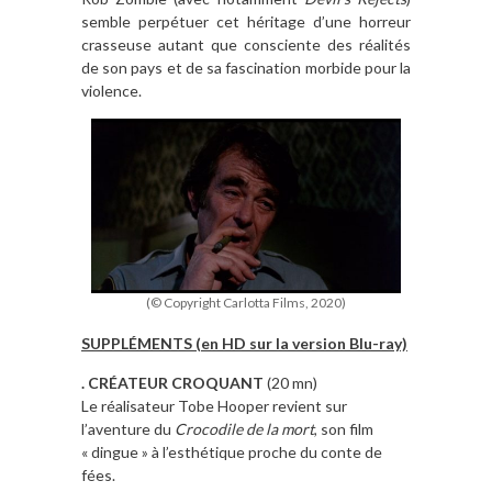
semble perpétuer cet héritage d’une horreur
crasseuse autant que consciente des réalités
de son pays et de sa fascination morbide pour la
violence.
(© Copyright Carlotta Films, 2020)
SUPPLÉMENTS (en HD sur la version Blu-ray)
. CRÉATEUR CROQUANT
(20 mn)
Le réalisateur Tobe Hooper revient sur
l’aventure du
Crocodile de la mort
, son film
« dingue » à l’esthétique proche du conte de
fées.