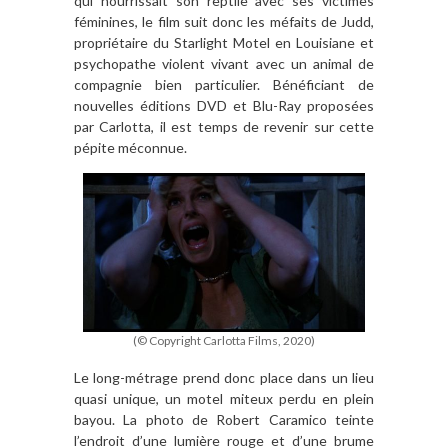
qui nourrissait son reptile avec ses victimes
féminines, le film suit donc les méfaits de Judd,
propriétaire du Starlight Motel en Louisiane et
psychopathe violent vivant avec un animal de
compagnie bien particulier. Bénéficiant de
nouvelles éditions DVD et Blu-Ray proposées
par Carlotta, il est temps de revenir sur cette
pépite méconnue.
(© Copyright Carlotta Films, 2020)
Le long-métrage prend donc place dans un lieu
quasi unique, un motel miteux perdu en plein
bayou. La photo de Robert Caramico teinte
l’endroit d’une lumière rouge et d’une brume