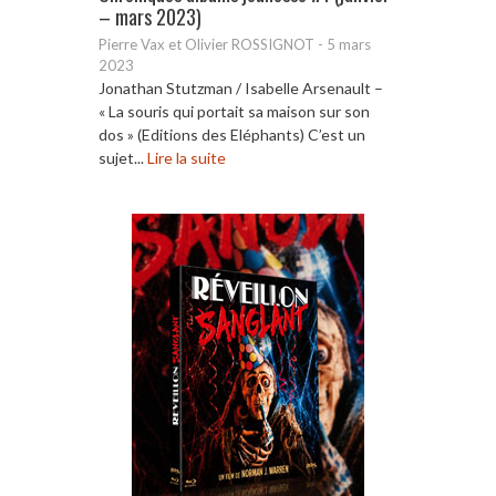
– mars 2023)
Pierre Vax et Olivier ROSSIGNOT
-
5 mars
2023
Jonathan Stutzman / Isabelle Arsenault –
« La souris qui portait sa maison sur son
dos » (Editions des Eléphants) C’est un
sujet...
Lire la suite