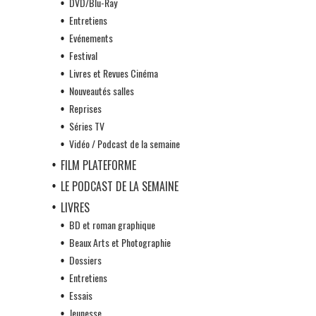
DVD/Blu-Ray
Entretiens
Evénements
Festival
Livres et Revues Cinéma
Nouveautés salles
Reprises
Séries TV
Vidéo / Podcast de la semaine
FILM PLATEFORME
LE PODCAST DE LA SEMAINE
LIVRES
BD et roman graphique
Beaux Arts et Photographie
Dossiers
Entretiens
Essais
Jeunesse