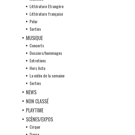
Littérature Etrangère
Littérature française
Polar
Sorties
MUSIQUE
Concerts
Dossiers/hommages
Entretiens
Hors Actu
La vidéo de la semaine
Sorties
NEWS
NON CLASSÉ
PLAYTIME
SCÈNES/EXPOS
Cirque
Danse