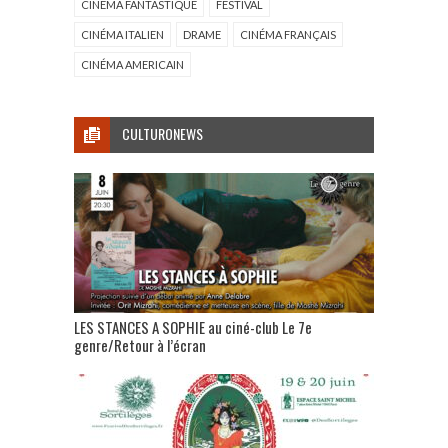
CINÉMA FANTASTIQUE
FESTIVAL
CINÉMA ITALIEN
DRAME
CINÉMA FRANÇAIS
CINÉMA AMERICAIN
CULTURONEWS
LES STANCES A SOPHIE au ciné-club Le 7e
genre/Retour à l’écran