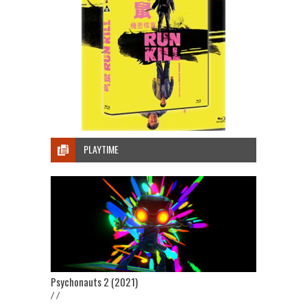
PLAYTIME
Psychonauts 2 (2021)
/ /