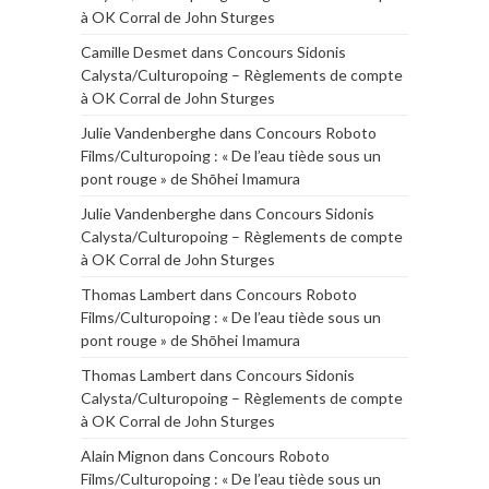
à OK Corral de John Sturges
Camille Desmet
dans
Concours Sidonis
Calysta/Culturopoing – Règlements de compte
à OK Corral de John Sturges
Julie Vandenberghe
dans
Concours Roboto
Films/Culturopoing : « De l’eau tiède sous un
pont rouge » de Shōhei Imamura
Julie Vandenberghe
dans
Concours Sidonis
Calysta/Culturopoing – Règlements de compte
à OK Corral de John Sturges
Thomas Lambert
dans
Concours Roboto
Films/Culturopoing : « De l’eau tiède sous un
pont rouge » de Shōhei Imamura
Thomas Lambert
dans
Concours Sidonis
Calysta/Culturopoing – Règlements de compte
à OK Corral de John Sturges
Alain Mignon
dans
Concours Roboto
Films/Culturopoing : « De l’eau tiède sous un