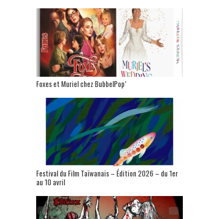
Foxes et Muriel chez BubbelPop’
Festival du Film Taïwanais – Édition 2026 – du 1er
au 10 avril