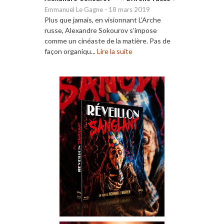
Emmanuel Le Gagne
-
18 mars 2019
Plus que jamais, en visionnant L’Arche
russe, Alexandre Sokourov s’impose
comme un cinéaste de la matière. Pas de
façon organiqu...
Lire la suite