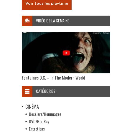
Voir tous les playtime
VIDÉO DE LA SEMAINE
Fontaines D.C. – In The Modern World
CATÉGORIES
CINÉMA
Dossiers/Hommages
DVD/Blu-Ray
Entretiens