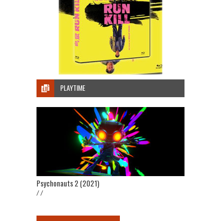
PLAYTIME
Psychonauts 2 (2021)
/ /