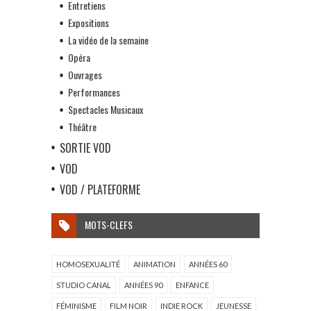
Entretiens
Expositions
La vidéo de la semaine
Opéra
Ouvrages
Performances
Spectacles Musicaux
Théâtre
SORTIE VOD
VOD
VOD / PLATEFORME
MOTS-CLEFS
HOMOSEXUALITÉ
ANIMATION
ANNÉES 60
STUDIO CANAL
ANNÉES 90
ENFANCE
FÉMINISME
FILM NOIR
INDIE ROCK
JEUNESSE