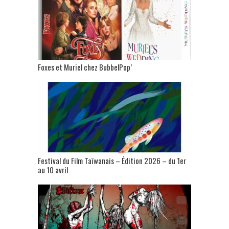
Foxes et Muriel chez BubbelPop’
Festival du Film Taïwanais – Édition 2026 – du 1er
au 10 avril