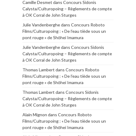
Camille Desmet
dans
Concours Sidonis
Calysta/Culturopoing – Règlements de compte
à OK Corral de John Sturges
Julie Vandenberghe
dans
Concours Roboto
Films/Culturopoing : « De l’eau tiède sous un
pont rouge » de Shōhei Imamura
Julie Vandenberghe
dans
Concours Sidonis
Calysta/Culturopoing – Règlements de compte
à OK Corral de John Sturges
Thomas Lambert
dans
Concours Roboto
Films/Culturopoing : « De l’eau tiède sous un
pont rouge » de Shōhei Imamura
Thomas Lambert
dans
Concours Sidonis
Calysta/Culturopoing – Règlements de compte
à OK Corral de John Sturges
Alain Mignon
dans
Concours Roboto
Films/Culturopoing : « De l’eau tiède sous un
pont rouge » de Shōhei Imamura