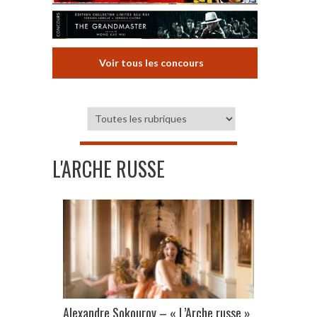
Voir tous les concours
L'ARCHE RUSSE
Alexandre Sokourov – « L’Arche russe »