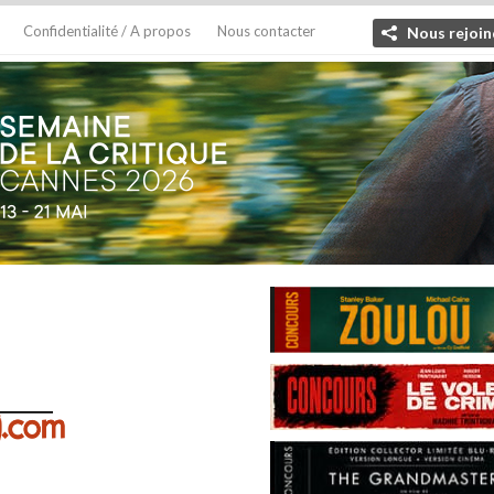
Confidentialité / A propos
Nous contacter
Nous rejoin