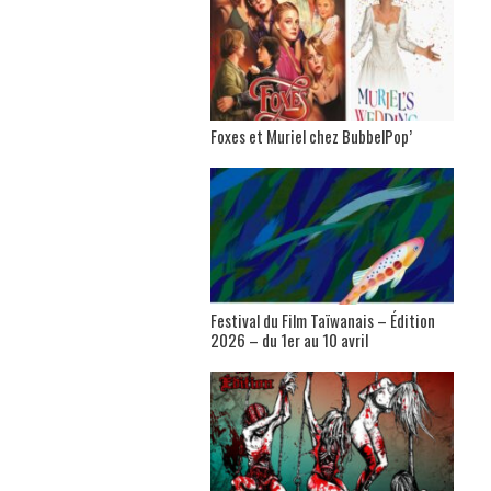
Foxes et Muriel chez BubbelPop’
Festival du Film Taïwanais – Édition
2026 – du 1er au 10 avril