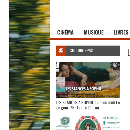
CINÉMA
MUSIQUE
LIVRES
CULTURONEWS
LES STANCES A SOPHIE au ciné-club Le
7e genre/Retour à l’écran