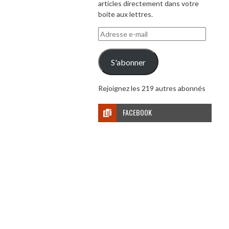
articles directement dans votre
boite aux lettres.
Adresse
e-
mail
S'abonner
Rejoignez les 219 autres abonnés
FACEBOOK