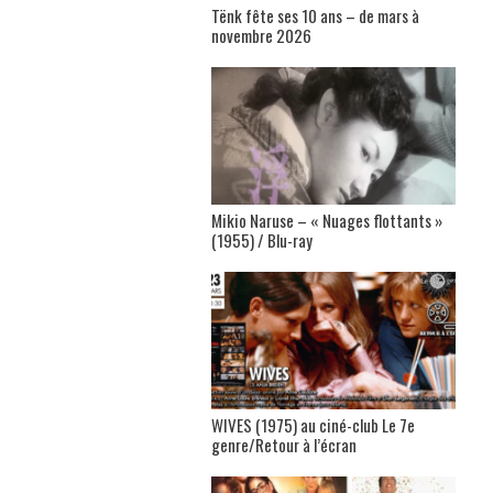
Tënk fête ses 10 ans – de mars à
novembre 2026
Mikio Naruse – « Nuages flottants »
(1955) / Blu-ray
WIVES (1975) au ciné-club Le 7e
genre/Retour à l’écran