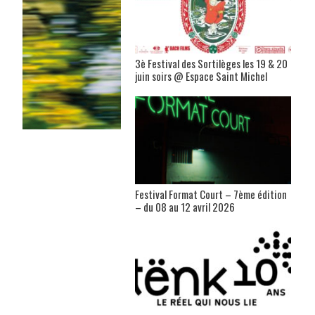
3è Festival des Sortilèges les 19 & 20
juin soirs @ Espace Saint Michel
Festival Format Court – 7ème édition
– du 08 au 12 avril 2026