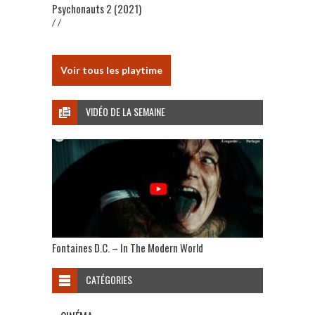
Psychonauts 2 (2021)
/ /
Voir tous les playtime
VIDÉO DE LA SEMAINE
Fontaines D.C. – In The Modern World
CATÉGORIES