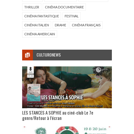
THRILLER
CINÉMA DOCUMENTAIRE
CINÉMA FANTASTIQUE
FESTIVAL
CINÉMA ITALIEN
DRAME
CINÉMA FRANÇAIS
CINÉMA AMERICAIN
CULTURONEWS
LES STANCES A SOPHIE au ciné-club Le 7e
genre/Retour à l’écran