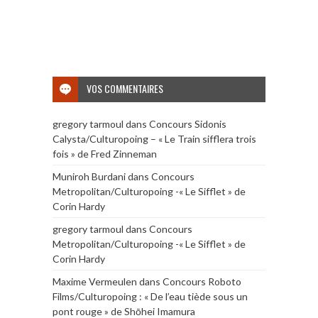
VOS COMMENTAIRES
gregory tarmoul
dans
Concours Sidonis
Calysta/Culturopoing – « Le Train sifflera trois
fois » de Fred Zinneman
Muniroh Burdani
dans
Concours
Metropolitan/Culturopoing -« Le Sifflet » de
Corin Hardy
gregory tarmoul
dans
Concours
Metropolitan/Culturopoing -« Le Sifflet » de
Corin Hardy
Maxime Vermeulen
dans
Concours Roboto
Films/Culturopoing : « De l’eau tiède sous un
pont rouge » de Shōhei Imamura