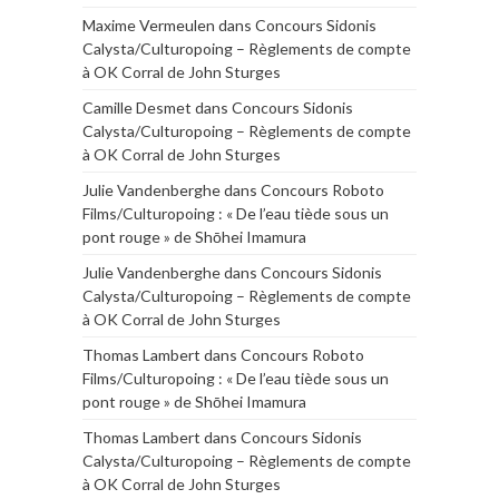
Maxime Vermeulen
dans
Concours Sidonis
Calysta/Culturopoing – Règlements de compte
à OK Corral de John Sturges
Camille Desmet
dans
Concours Sidonis
Calysta/Culturopoing – Règlements de compte
à OK Corral de John Sturges
Julie Vandenberghe
dans
Concours Roboto
Films/Culturopoing : « De l’eau tiède sous un
pont rouge » de Shōhei Imamura
Julie Vandenberghe
dans
Concours Sidonis
Calysta/Culturopoing – Règlements de compte
à OK Corral de John Sturges
Thomas Lambert
dans
Concours Roboto
Films/Culturopoing : « De l’eau tiède sous un
pont rouge » de Shōhei Imamura
Thomas Lambert
dans
Concours Sidonis
Calysta/Culturopoing – Règlements de compte
à OK Corral de John Sturges