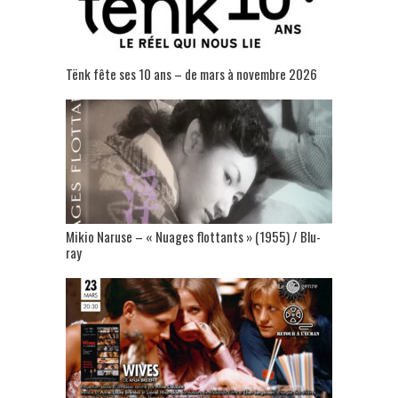
Tënk fête ses 10 ans – de mars à novembre 2026
Mikio Naruse – « Nuages flottants » (1955) / Blu-
ray