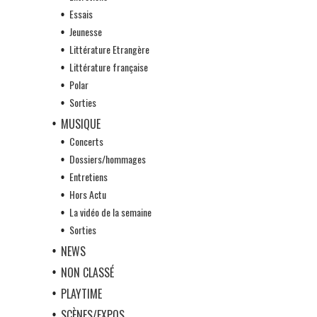
Essais
Jeunesse
Littérature Etrangère
Littérature française
Polar
Sorties
MUSIQUE
Concerts
Dossiers/hommages
Entretiens
Hors Actu
La vidéo de la semaine
Sorties
NEWS
NON CLASSÉ
PLAYTIME
SCÈNES/EXPOS