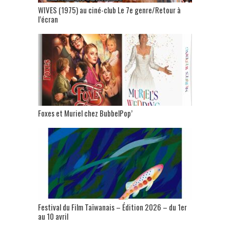
WIVES (1975) au ciné-club Le 7e genre/Retour à
l’écran
Foxes et Muriel chez BubbelPop’
Festival du Film Taïwanais – Édition 2026 – du 1er
au 10 avril