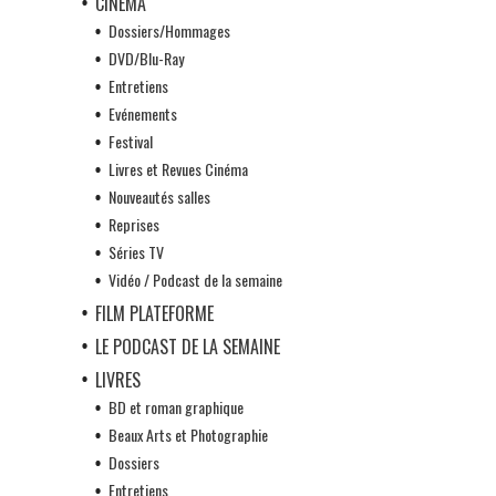
CINÉMA
Dossiers/Hommages
DVD/Blu-Ray
Entretiens
Evénements
Festival
Livres et Revues Cinéma
Nouveautés salles
Reprises
Séries TV
Vidéo / Podcast de la semaine
FILM PLATEFORME
LE PODCAST DE LA SEMAINE
LIVRES
BD et roman graphique
Beaux Arts et Photographie
Dossiers
Entretiens