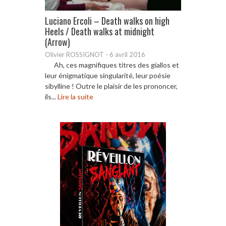
Luciano Ercoli – Death walks on high
Heels / Death walks at midnight
(Arrow)
Olivier ROSSIGNOT
-
6 avril 2016
Ah, ces magnifiques titres des giallos et
leur énigmatique singularité, leur poésie
sibylline ! Outre le plaisir de les prononcer,
ils...
Lire la suite