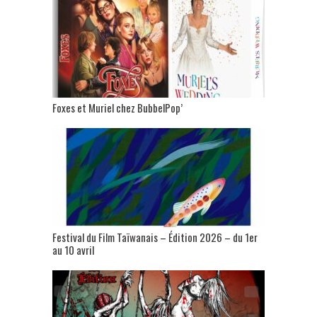
Foxes et Muriel chez BubbelPop’
Festival du Film Taïwanais – Édition 2026 – du 1er
au 10 avril