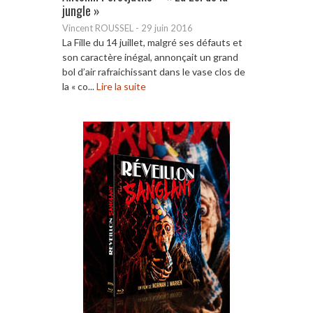
jungle »
Vincent ROUSSEL
-
29 juin 2016
La Fille du 14 juillet, malgré ses défauts et
son caractère inégal, annonçait un grand
bol d’air rafraichissant dans le vase clos de
la « co...
Lire la suite