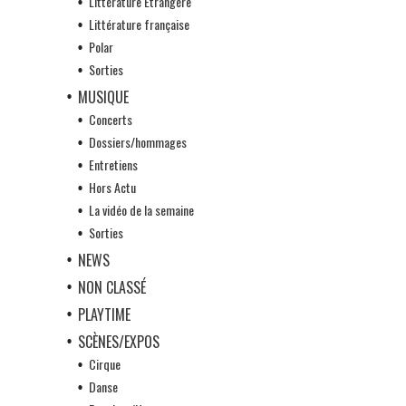
Littérature Etrangère
Littérature française
Polar
Sorties
MUSIQUE
Concerts
Dossiers/hommages
Entretiens
Hors Actu
La vidéo de la semaine
Sorties
NEWS
NON CLASSÉ
PLAYTIME
SCÈNES/EXPOS
Cirque
Danse