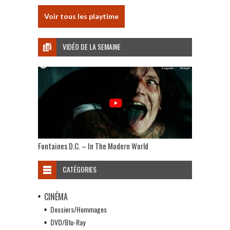
Voir tous les playtime
VIDÉO DE LA SEMAINE
Fontaines D.C. – In The Modern World
CATÉGORIES
CINÉMA
Dossiers/Hommages
DVD/Blu-Ray