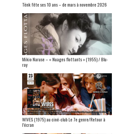
Tënk fête ses 10 ans – de mars à novembre 2026
Mikio Naruse – « Nuages flottants » (1955) / Blu-
ray
WIVES (1975) au ciné-club Le 7e genre/Retour à
l’écran