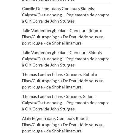
Camille Desmet
dans
Concours Sidonis
Calysta/Culturopoing – Règlements de compte
à OK Corral de John Sturges
Julie Vandenberghe
dans
Concours Roboto
Films/Culturopoing : « De l’eau tiède sous un
pont rouge » de Shōhei Imamura
Julie Vandenberghe
dans
Concours Sidonis
Calysta/Culturopoing – Règlements de compte
à OK Corral de John Sturges
Thomas Lambert
dans
Concours Roboto
Films/Culturopoing : « De l’eau tiède sous un
pont rouge » de Shōhei Imamura
Thomas Lambert
dans
Concours Sidonis
Calysta/Culturopoing – Règlements de compte
à OK Corral de John Sturges
Alain Mignon
dans
Concours Roboto
Films/Culturopoing : « De l’eau tiède sous un
pont rouge » de Shōhei Imamura