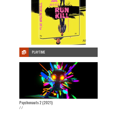
PLAYTIME
Psychonauts 2 (2021)
/ /