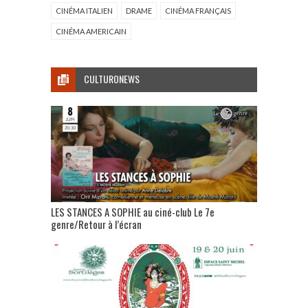
CINÉMA ITALIEN
DRAME
CINÉMA FRANÇAIS
CINÉMA AMERICAIN
CULTURONEWS
LES STANCES A SOPHIE au ciné-club Le 7e
genre/Retour à l’écran