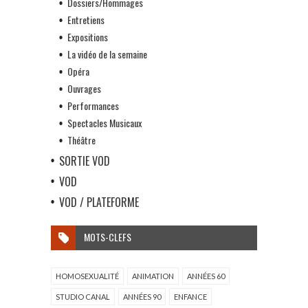
Dossiers/Hommages
Entretiens
Expositions
La vidéo de la semaine
Opéra
Ouvrages
Performances
Spectacles Musicaux
Théâtre
SORTIE VOD
VOD
VOD / PLATEFORME
MOTS-CLEFS
HOMOSEXUALITÉ
ANIMATION
ANNÉES 60
STUDIO CANAL
ANNÉES 90
ENFANCE