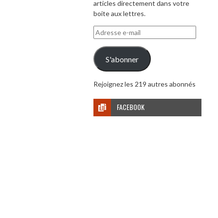
articles directement dans votre
boite aux lettres.
Adresse
e-
mail
S'abonner
Rejoignez les 219 autres abonnés
FACEBOOK