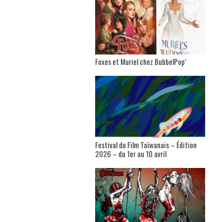
Foxes et Muriel chez BubbelPop’
Festival du Film Taïwanais – Édition
2026 – du 1er au 10 avril