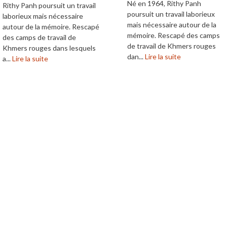
Né en 1964, Rithy Panh
Rithy Panh poursuit un travail
poursuit un travail laborieux
laborieux mais nécessaire
mais nécessaire autour de la
autour de la mémoire. Rescapé
mémoire. Rescapé des camps
des camps de travail de
de travail de Khmers rouges
Khmers rouges dans lesquels
dan...
Lire la suite
a...
Lire la suite