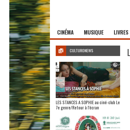
CINÉMA
MUSIQUE
LIVRES
CULTURONEWS
LES STANCES A SOPHIE au ciné-club Le
7e genre/Retour à l’écran