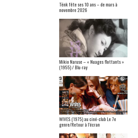
Tënk fête ses 10 ans – de mars à
novembre 2026
Mikio Naruse – « Nuages flottants »
(1955) / Blu-ray
WIVES (1975) au ciné-club Le 7e
genre/Retour à l’écran