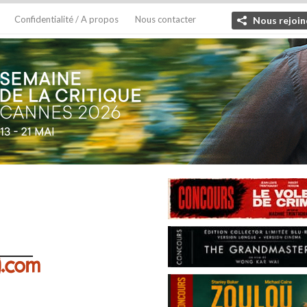
Confidentialité / A propos
Nous contacter
Nous rejoin