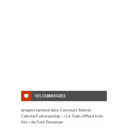
VOS COMMENTAIRES
gregory tarmoul
dans
Concours Sidonis
Calysta/Culturopoing – « Le Train sifflera trois
fois » de Fred Zinneman