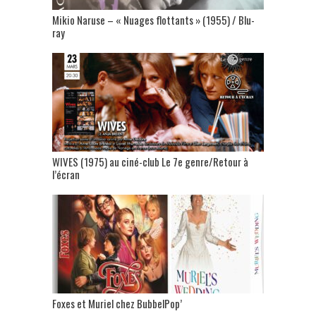
Mikio Naruse – « Nuages flottants » (1955) / Blu-
ray
WIVES (1975) au ciné-club Le 7e genre/Retour à
l’écran
Foxes et Muriel chez BubbelPop’