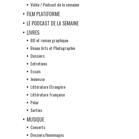
Vidéo / Podcast de la semaine
FILM PLATEFORME
LE PODCAST DE LA SEMAINE
LIVRES
BD et roman graphique
Beaux Arts et Photographie
Dossiers
Entretiens
Essais
Jeunesse
Littérature Etrangère
Littérature française
Polar
Sorties
MUSIQUE
Concerts
Dossiers/hommages