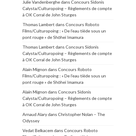
Julie Vandenberghe
dans
Concours Sidonis
Calysta/Culturopoing – Règlements de compte
à OK Corral de John Sturges
Thomas Lambert
dans
Concours Roboto
Films/Culturopoing : « De l’eau tiède sous un
pont rouge » de Shōhei Imamura
Thomas Lambert
dans
Concours Sidonis
Calysta/Culturopoing – Règlements de compte
à OK Corral de John Sturges
Alain Mignon
dans
Concours Roboto
Films/Culturopoing : « De l’eau tiède sous un
pont rouge » de Shōhei Imamura
Alain Mignon
dans
Concours Sidonis
Calysta/Culturopoing – Règlements de compte
à OK Corral de John Sturges
Arnaud Alary
dans
Christopher Nolan – The
Odyssey
Vedat Belkacem
dans
Concours Roboto