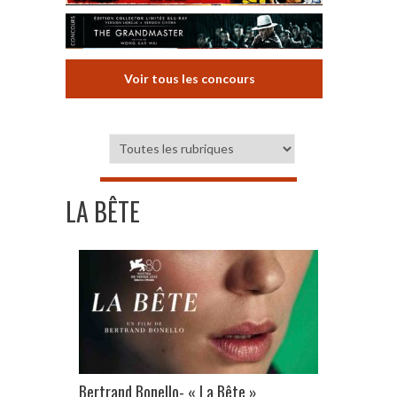
Voir tous les concours
LA BÊTE
Bertrand Bonello- « La Bête »