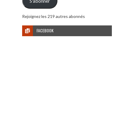
S'abonner
Rejoignez les 219 autres abonnés
FACEBOOK