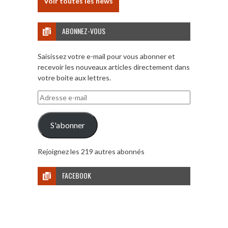
Voir toutes les news
ABONNEZ-VOUS
Saisissez votre e-mail pour vous abonner et
recevoir les nouveaux articles directement dans
votre boite aux lettres.
Adresse
e-
mail
S'abonner
Rejoignez les 219 autres abonnés
FACEBOOK