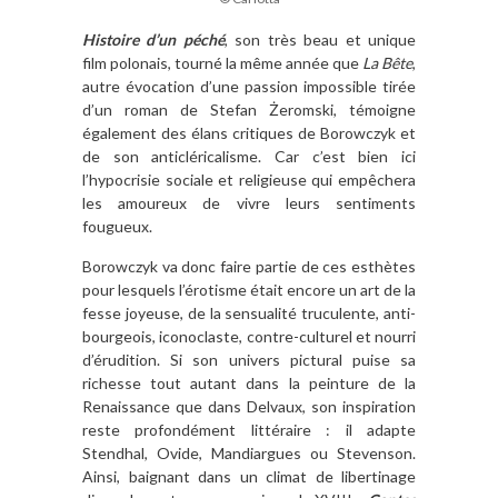
Histoire d’un péché
, son très beau et unique
film polonais, tourné la même année que
La Bête
,
autre évocation d’une passion impossible tirée
d’un roman de Stefan Żeromski, témoigne
également des élans critiques de Borowczyk et
de son anticléricalisme. Car c’est bien ici
l’hypocrisie sociale et religieuse qui empêchera
les amoureux de vivre leurs sentiments
fougueux.
Borowczyk va donc faire partie de ces esthètes
pour lesquels l’érotisme était encore un art de la
fesse joyeuse, de la sensualité truculente, anti-
bourgeois, iconoclaste, contre-culturel et nourri
d’érudition. Si son univers pictural puise sa
richesse tout autant dans la peinture de la
Renaissance que dans Delvaux, son inspiration
reste profondément littéraire : il adapte
Stendhal, Ovide, Mandiargues ou Stevenson.
Ainsi, baignant dans un climat de libertinage