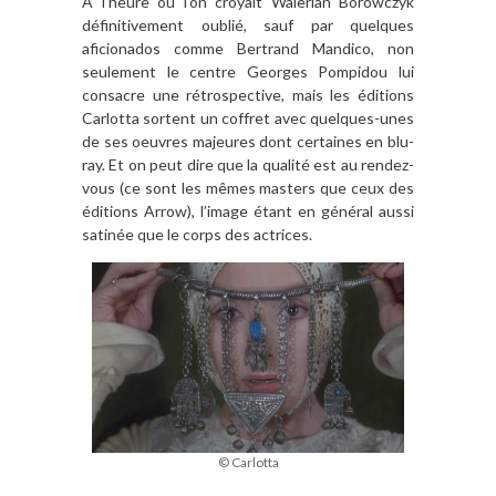
A l’heure où l’on croyait Walerian Borowczyk
définitivement oublié, sauf par quelques
aficionados comme Bertrand Mandico, non
seulement le centre Georges Pompidou lui
consacre une rétrospective, mais les éditions
Carlotta sortent un coffret avec quelques-unes
de ses oeuvres majeures dont certaines en blu-
ray. Et on peut dire que la qualité est au rendez-
vous (ce sont les mêmes masters que ceux des
éditions Arrow), l’image étant en général aussi
satinée que le corps des actrices.
© Carlotta