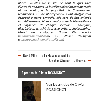
photos visibles sur le site ne sont là qu’à titre
illustratif, non dans un but d’exploitation commerciale
et ne sont pas la propriété de Culturopoing.
Néanmoins, si une photographie avait malgré tout
échappé à notre contrôle, elle sera de fait enlevée
immédiatement. Nous comptons sur la bienveillance
et vigilance de chaque lecteur – anonyme,
distributeur, attaché de presse, artiste, photographe.
Merci de contacter Bruno Piszczorowicz
(
lebornu@hotmail.com
) ou Olivier Rossignot
(
culturopoingcinema@gmail.com
).
David Miller – « Le Masque arraché »
Stephan Streker – « Noces »
A propos de Olivier ROSSIGNOT
Voir les articles de Olivier
ROSSIGNOT
→