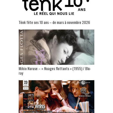
Tënk fête ses 10 ans – de mars à novembre 2026
Mikio Naruse – « Nuages flottants » (1955) / Blu-
ray