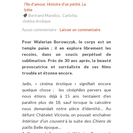
l'île d'amour
,
Histoire d'un péché
,
La
bête
Bertrand Mandico
,
Carlotta
,
cinéma érotique
Aucun commentaire
-
Laisser un commentaire
Pour Walerian Borowczyk, le corps est un
temple païen ; il en explore librement les
recoins, dans un soucis perpétuel de
sublimation. Près de 30 ans après, la beauté
provocatrice et surréaliste de ses films
trouble et étonne encore.
Jadis, « cinéma érotique » signifiait encore
quelque chose ; les cinéphiles pervers que
nous étions déjà à 15 ans tentaient d’en
paraître plus de 18, sauf lorsque la caissière
nous demandait notre pièce d’identité… Au
défunt Châtelet Victoria, on pouvait enchaîner
Intérieur d’un couvent
à la suite des
Chiens de
paille
. Belle époque…