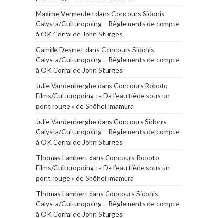
Maxime Vermeulen
dans
Concours Sidonis
Calysta/Culturopoing – Règlements de compte
à OK Corral de John Sturges
Camille Desmet
dans
Concours Sidonis
Calysta/Culturopoing – Règlements de compte
à OK Corral de John Sturges
Julie Vandenberghe
dans
Concours Roboto
Films/Culturopoing : « De l’eau tiède sous un
pont rouge » de Shōhei Imamura
Julie Vandenberghe
dans
Concours Sidonis
Calysta/Culturopoing – Règlements de compte
à OK Corral de John Sturges
Thomas Lambert
dans
Concours Roboto
Films/Culturopoing : « De l’eau tiède sous un
pont rouge » de Shōhei Imamura
Thomas Lambert
dans
Concours Sidonis
Calysta/Culturopoing – Règlements de compte
à OK Corral de John Sturges