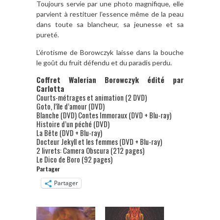
Toujours servie par une photo magnifique, elle
parvient à restituer l’essence même de la peau
dans toute sa blancheur, sa jeunesse et sa
pureté.
L’érotisme de Borowczyk laisse dans la bouche
le goût du fruit défendu et du paradis perdu.
Coffret Walerian Borowczyk édité par
Carlotta
Courts-métrages et animation (2 DVD)
Goto, l’île d’amour (DVD)
Blanche (DVD) Contes Immoraux (DVD + Blu-ray)
Histoire d’un péché (DVD)
La Bête (DVD + Blu-ray)
Docteur Jekyll et les femmes (DVD + Blu-ray)
2 livrets: Camera Obscura (212 pages)
Le Dico de Boro (92 pages)
Partager
Partager