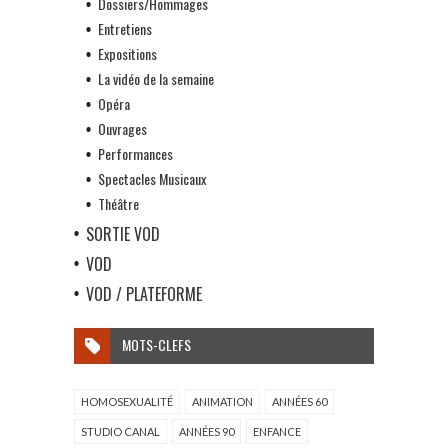
Dossiers/Hommages
Entretiens
Expositions
La vidéo de la semaine
Opéra
Ouvrages
Performances
Spectacles Musicaux
Théâtre
SORTIE VOD
VOD
VOD / PLATEFORME
MOTS-CLEFS
HOMOSEXUALITÉ
ANIMATION
ANNÉES 60
STUDIO CANAL
ANNÉES 90
ENFANCE