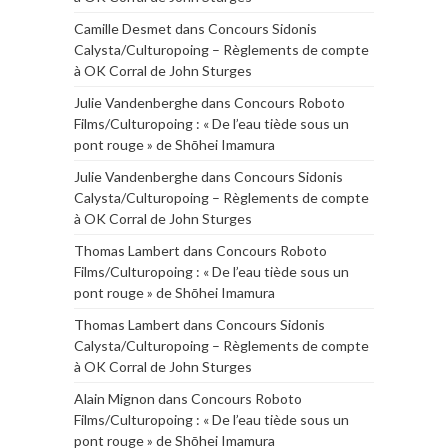
Camille Desmet
dans
Concours Sidonis
Calysta/Culturopoing – Règlements de compte
à OK Corral de John Sturges
Julie Vandenberghe
dans
Concours Roboto
Films/Culturopoing : « De l’eau tiède sous un
pont rouge » de Shōhei Imamura
Julie Vandenberghe
dans
Concours Sidonis
Calysta/Culturopoing – Règlements de compte
à OK Corral de John Sturges
Thomas Lambert
dans
Concours Roboto
Films/Culturopoing : « De l’eau tiède sous un
pont rouge » de Shōhei Imamura
Thomas Lambert
dans
Concours Sidonis
Calysta/Culturopoing – Règlements de compte
à OK Corral de John Sturges
Alain Mignon
dans
Concours Roboto
Films/Culturopoing : « De l’eau tiède sous un
pont rouge » de Shōhei Imamura