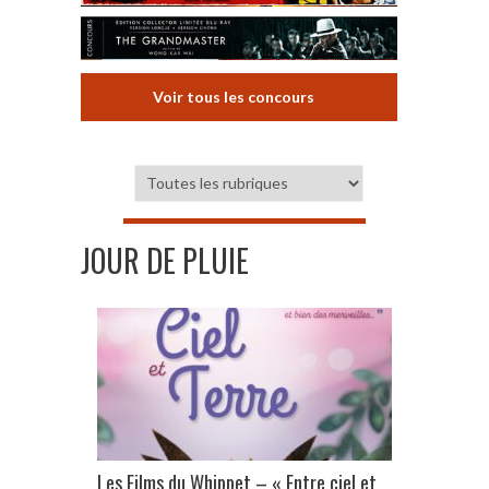
Voir tous les concours
JOUR DE PLUIE
Les Films du Whippet – « Entre ciel et