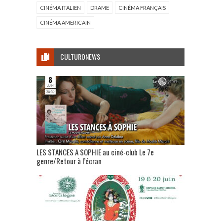
CINÉMA ITALIEN
DRAME
CINÉMA FRANÇAIS
CINÉMA AMERICAIN
CULTURONEWS
LES STANCES A SOPHIE au ciné-club Le 7e
genre/Retour à l’écran