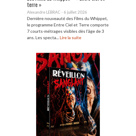
terre »
Alexandre LEBRAC
-
6 juillet 2026
Dernière nouveauté des Films du Whippet,
le programme Entre Ciel et Terre comporte
7 courts-métrages visibles dès l’âge de 3
ans. Les specta...
Lire la suite