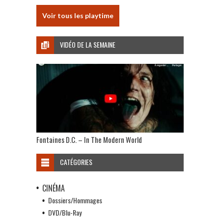
Voir tous les playtime
VIDÉO DE LA SEMAINE
Fontaines D.C. – In The Modern World
CATÉGORIES
CINÉMA
Dossiers/Hommages
DVD/Blu-Ray