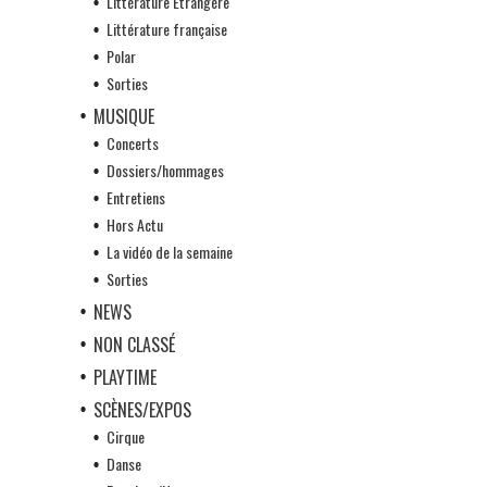
Littérature Etrangère
Littérature française
Polar
Sorties
MUSIQUE
Concerts
Dossiers/hommages
Entretiens
Hors Actu
La vidéo de la semaine
Sorties
NEWS
NON CLASSÉ
PLAYTIME
SCÈNES/EXPOS
Cirque
Danse