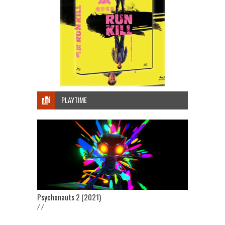
PLAYTIME
Psychonauts 2 (2021)
/ /