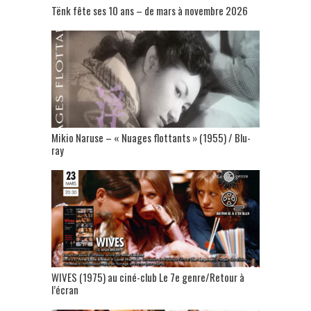
Tënk fête ses 10 ans – de mars à novembre 2026
Mikio Naruse – « Nuages flottants » (1955) / Blu-
ray
WIVES (1975) au ciné-club Le 7e genre/Retour à
l’écran