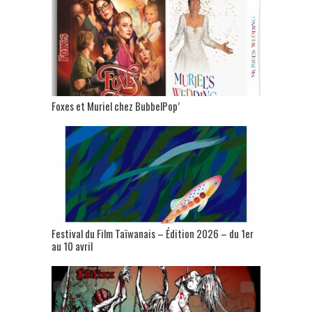
Foxes et Muriel chez BubbelPop’
Festival du Film Taïwanais – Édition 2026 – du 1er
au 10 avril