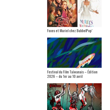
Foxes et Muriel chez BubbelPop’
Festival du Film Taïwanais – Édition
2026 – du 1er au 10 avril