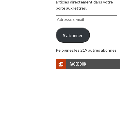
articles directement dans votre
boite aux lettres.
Adresse
e-
mail
S'abonner
Rejoignez les 219 autres abonnés
FACEBOOK