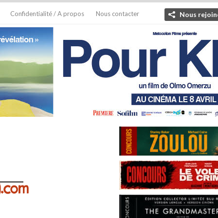
Confidentialité / A propos
Nous contacter
Nous rejoin