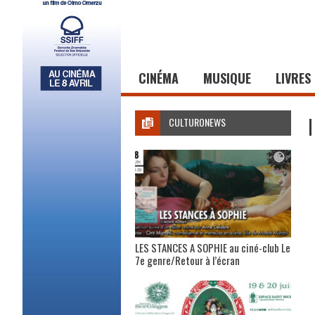
CINÉMA
MUSIQUE
LIVRES
CULTURONEWS
LES STANCES A SOPHIE au ciné-club Le
7e genre/Retour à l’écran