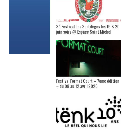
3è Festival des Sortilèges les 19 & 20
juin soirs @ Espace Saint Michel
Festival Format Court – 7ème édition
– du 08 au 12 avril 2026