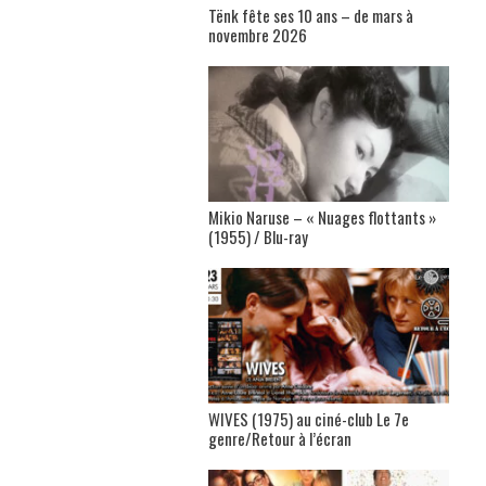
Tënk fête ses 10 ans – de mars à
novembre 2026
Mikio Naruse – « Nuages flottants »
(1955) / Blu-ray
WIVES (1975) au ciné-club Le 7e
genre/Retour à l’écran