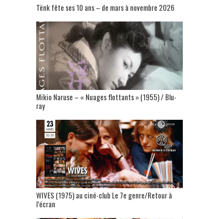
Tënk fête ses 10 ans – de mars à novembre 2026
Mikio Naruse – « Nuages flottants » (1955) / Blu-
ray
WIVES (1975) au ciné-club Le 7e genre/Retour à
l’écran