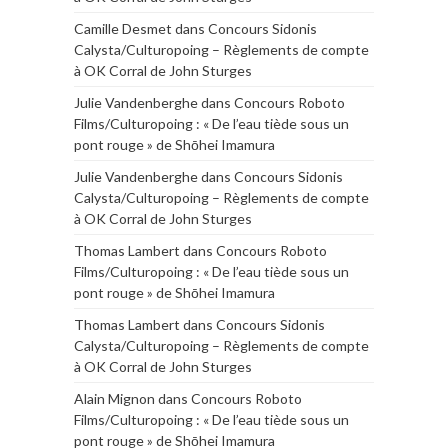
Camille Desmet
dans
Concours Sidonis
Calysta/Culturopoing – Règlements de compte
à OK Corral de John Sturges
Julie Vandenberghe
dans
Concours Roboto
Films/Culturopoing : « De l’eau tiède sous un
pont rouge » de Shōhei Imamura
Julie Vandenberghe
dans
Concours Sidonis
Calysta/Culturopoing – Règlements de compte
à OK Corral de John Sturges
Thomas Lambert
dans
Concours Roboto
Films/Culturopoing : « De l’eau tiède sous un
pont rouge » de Shōhei Imamura
Thomas Lambert
dans
Concours Sidonis
Calysta/Culturopoing – Règlements de compte
à OK Corral de John Sturges
Alain Mignon
dans
Concours Roboto
Films/Culturopoing : « De l’eau tiède sous un
pont rouge » de Shōhei Imamura