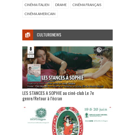
CINÉMA ITALIEN
DRAME
CINÉMA FRANÇAIS
CINÉMA AMERICAIN
CULTURONEWS
LES STANCES A SOPHIE au ciné-club Le 7e
genre/Retour à l’écran