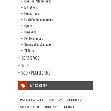
Dossiers/Hommages
Entretiens
Expositions
La vidéo de la semaine
Opéra
Ouvrages
Performances
Spectacles Musicaux
Théâtre
SORTIE VOD
VOD
VOD / PLATEFORME
MOTS-CLEFS
HOMOSEXUALITÉ
ANIMATION
ANNÉES 60
STUDIO CANAL
ANNÉES 90
ENFANCE