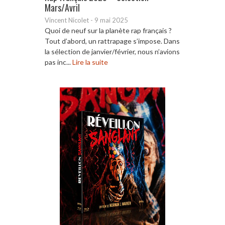
Mars/Avril
Vincent Nicolet
-
9 mai 2025
Quoi de neuf sur la planète rap français ?
Tout d’abord, un rattrapage s’impose. Dans
la sélection de janvier/février, nous n’avions
pas inc...
Lire la suite