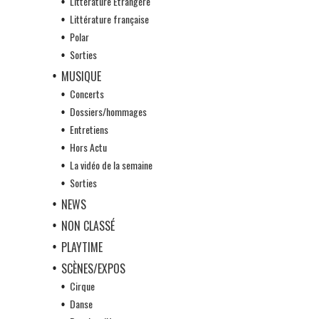
Littérature Etrangère
Littérature française
Polar
Sorties
MUSIQUE
Concerts
Dossiers/hommages
Entretiens
Hors Actu
La vidéo de la semaine
Sorties
NEWS
NON CLASSÉ
PLAYTIME
SCÈNES/EXPOS
Cirque
Danse