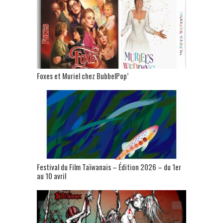
Foxes et Muriel chez BubbelPop’
Festival du Film Taïwanais – Édition 2026 – du 1er
au 10 avril