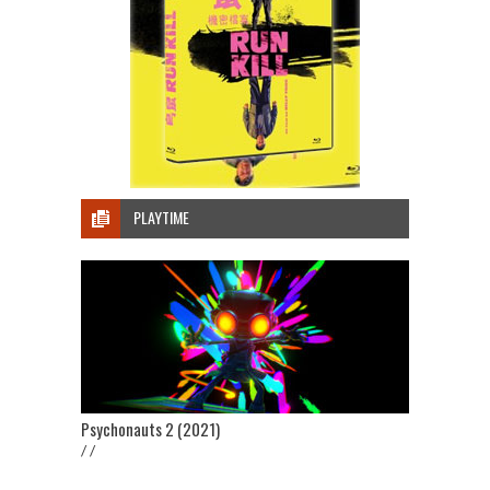
PLAYTIME
Psychonauts 2 (2021)
/ /