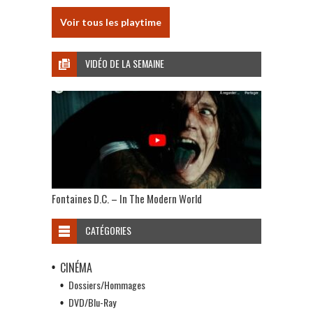
Voir tous les playtime
VIDÉO DE LA SEMAINE
Fontaines D.C. – In The Modern World
CATÉGORIES
CINÉMA
Dossiers/Hommages
DVD/Blu-Ray