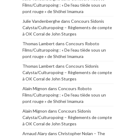
Films/Culturopoing : « De l’eau tiède sous un
pont rouge » de Shōhei Imamura
Julie Vandenberghe
dans
Concours Sidonis
Calysta/Culturopoing – Règlements de compte
à OK Corral de John Sturges
Thomas Lambert
dans
Concours Roboto
Films/Culturopoing : « De l’eau tiède sous un
pont rouge » de Shōhei Imamura
Thomas Lambert
dans
Concours Sidonis
Calysta/Culturopoing – Règlements de compte
à OK Corral de John Sturges
Alain Mignon
dans
Concours Roboto
Films/Culturopoing : « De l’eau tiède sous un
pont rouge » de Shōhei Imamura
Alain Mignon
dans
Concours Sidonis
Calysta/Culturopoing – Règlements de compte
à OK Corral de John Sturges
Arnaud Alary
dans
Christopher Nolan – The