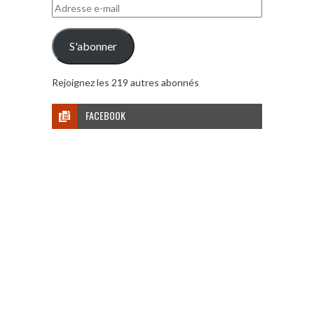
Adresse
e-
mail
S'abonner
Rejoignez les 219 autres abonnés
FACEBOOK