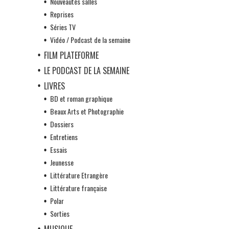
Nouveautés salles
Reprises
Séries TV
Vidéo / Podcast de la semaine
FILM PLATEFORME
LE PODCAST DE LA SEMAINE
LIVRES
BD et roman graphique
Beaux Arts et Photographie
Dossiers
Entretiens
Essais
Jeunesse
Littérature Etrangère
Littérature française
Polar
Sorties
MUSIQUE