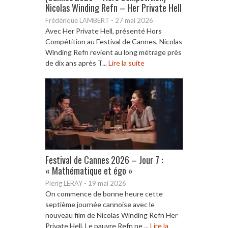
Nicolas Winding Refn – Her Private Hell
Frédérique LAMBERT
-
27 mai 2026
Avec Her Private Hell, présenté Hors
Compétition au Festival de Cannes, Nicolas
Winding Refn revient au long métrage près
de dix ans après T...
Lire la suite
Festival de Cannes 2026 – Jour 7 :
« Mathématique et égo »
Pierig LERAY
-
19 mai 2026
On commence de bonne heure cette
septième journée cannoise avec le
nouveau film de Nicolas Winding Refn Her
Private Hell. Le pauvre Refn ne ...
Lire la