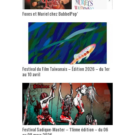
Foxes et Muriel chez BubbelPop’
Festival du Film Taïwanais – Édition 2026 – du 1er
au 10 avril
Festival Sadique-Master – 11ème édition – du 06
au 08 mars 2026