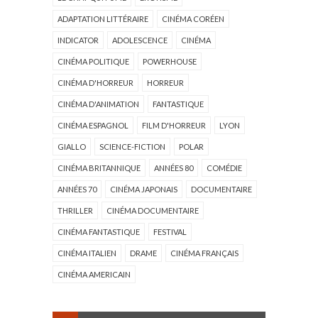
ADAPTATION LITTÉRAIRE
CINÉMA CORÉEN
INDICATOR
ADOLESCENCE
CINÉMA
CINÉMA POLITIQUE
POWERHOUSE
CINÉMA D'HORREUR
HORREUR
CINÉMA D'ANIMATION
FANTASTIQUE
CINÉMA ESPAGNOL
FILM D'HORREUR
LYON
GIALLO
SCIENCE-FICTION
POLAR
CINÉMA BRITANNIQUE
ANNÉES 80
COMÉDIE
ANNÉES 70
CINÉMA JAPONAIS
DOCUMENTAIRE
THRILLER
CINÉMA DOCUMENTAIRE
CINÉMA FANTASTIQUE
FESTIVAL
CINÉMA ITALIEN
DRAME
CINÉMA FRANÇAIS
CINÉMA AMERICAIN