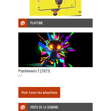
PLAYTIME
Psychonauts 2 (2021)
/ /
Voir tous les playtime
VIDÉO DE LA SEMAINE