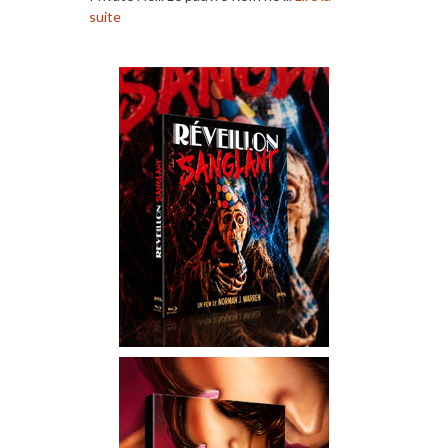
suite