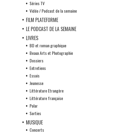
Séries TV
Vidéo / Podcast de la semaine
FILM PLATEFORME
LE PODCAST DE LA SEMAINE
LIVRES
BD et roman graphique
Beaux Arts et Photographie
Dossiers
Entretiens
Essais
Jeunesse
Littérature Etrangère
Littérature française
Polar
Sorties
MUSIQUE
Concerts