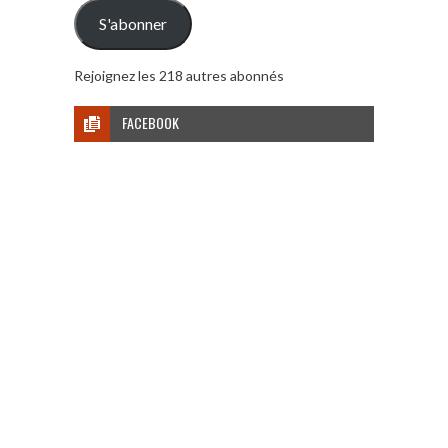
mail
S'abonner
Rejoignez les 218 autres abonnés
FACEBOOK