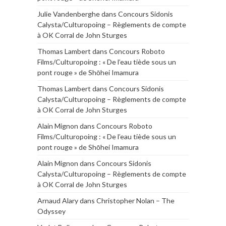
Julie Vandenberghe
dans
Concours Sidonis
Calysta/Culturopoing – Règlements de compte
à OK Corral de John Sturges
Thomas Lambert
dans
Concours Roboto
Films/Culturopoing : « De l’eau tiède sous un
pont rouge » de Shōhei Imamura
Thomas Lambert
dans
Concours Sidonis
Calysta/Culturopoing – Règlements de compte
à OK Corral de John Sturges
Alain Mignon
dans
Concours Roboto
Films/Culturopoing : « De l’eau tiède sous un
pont rouge » de Shōhei Imamura
Alain Mignon
dans
Concours Sidonis
Calysta/Culturopoing – Règlements de compte
à OK Corral de John Sturges
Arnaud Alary
dans
Christopher Nolan – The
Odyssey