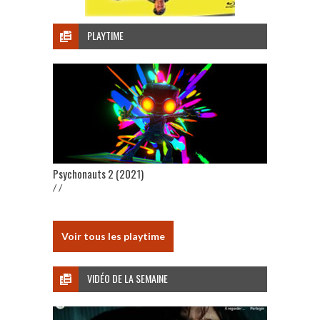
PLAYTIME
Psychonauts 2 (2021)
/ /
Voir tous les playtime
VIDÉO DE LA SEMAINE