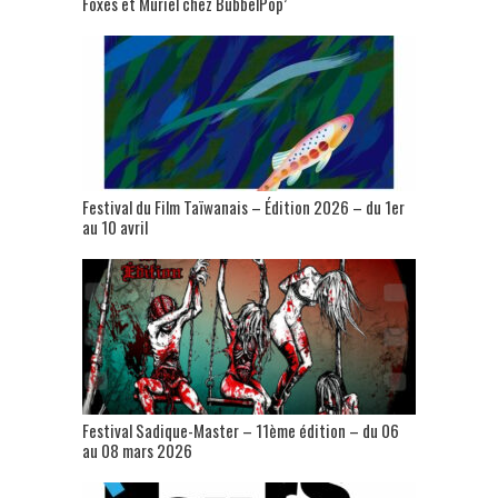
Foxes et Muriel chez BubbelPop’
Festival du Film Taïwanais – Édition 2026 – du 1er
au 10 avril
Festival Sadique-Master – 11ème édition – du 06
au 08 mars 2026