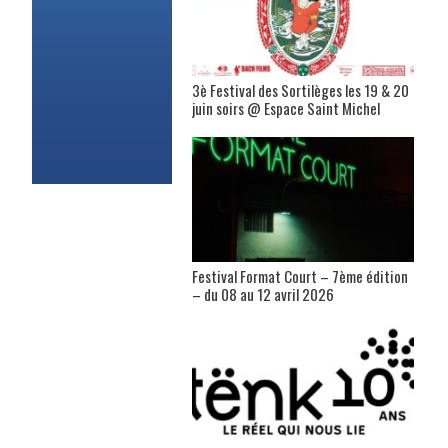
3è Festival des Sortilèges les 19 & 20
juin soirs @ Espace Saint Michel
Festival Format Court – 7ème édition
– du 08 au 12 avril 2026