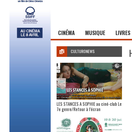
CINÉMA
MUSIQUE
LIVRES
CULTURONEWS
LES STANCES A SOPHIE au ciné-club Le
7e genre/Retour à l’écran