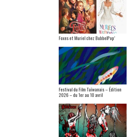
Foxes et Muriel chez BubbelPop’
Festival du Film Taïwanais – Édition
2026 – du 1er au 10 avril