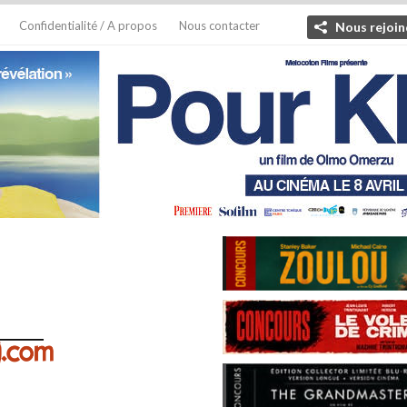
Confidentialité / A propos
Nous contacter
Nous rejoin