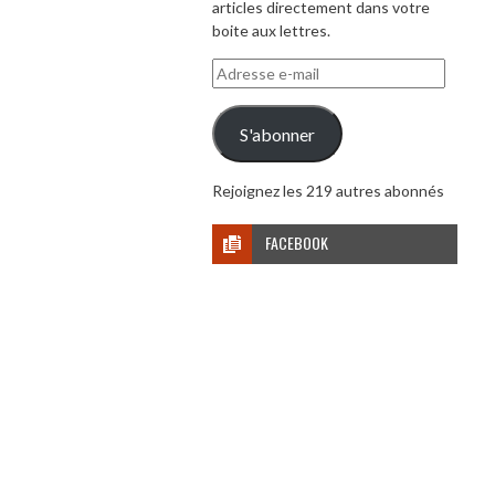
articles directement dans votre
boite aux lettres.
Adresse
e-
mail
S'abonner
Rejoignez les 219 autres abonnés
FACEBOOK