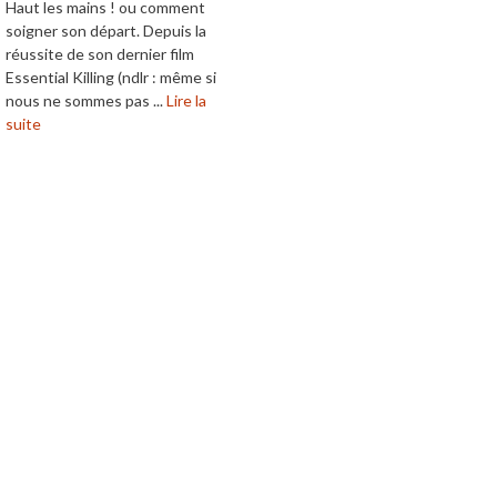
Haut les mains ! ou comment
soigner son départ. Depuis la
réussite de son dernier film
Essential Killing (ndlr : même si
nous ne sommes pas ...
Lire la
suite