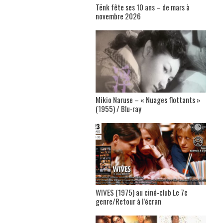
Tënk fête ses 10 ans – de mars à
novembre 2026
Mikio Naruse – « Nuages flottants »
(1955) / Blu-ray
WIVES (1975) au ciné-club Le 7e
genre/Retour à l’écran