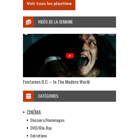
Voir tous les playtime
VIDÉO DE LA SEMAINE
Fontaines D.C. – In The Modern World
CATÉGORIES
CINÉMA
Dossiers/Hommages
DVD/Blu-Ray
Entretiens