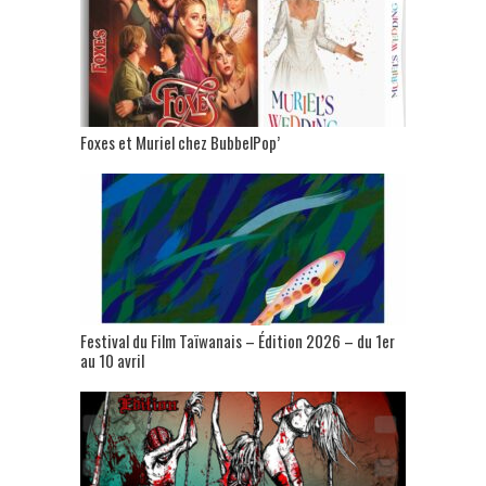
Foxes et Muriel chez BubbelPop’
Festival du Film Taïwanais – Édition 2026 – du 1er
au 10 avril