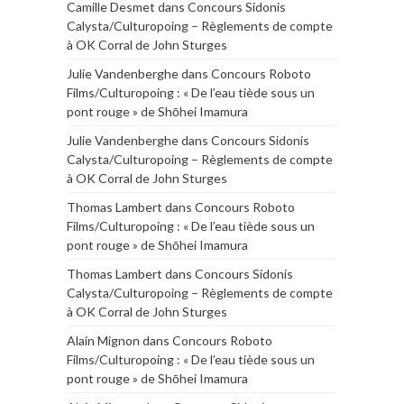
Camille Desmet
dans
Concours Sidonis
Calysta/Culturopoing – Règlements de compte
à OK Corral de John Sturges
Julie Vandenberghe
dans
Concours Roboto
Films/Culturopoing : « De l’eau tiède sous un
pont rouge » de Shōhei Imamura
Julie Vandenberghe
dans
Concours Sidonis
Calysta/Culturopoing – Règlements de compte
à OK Corral de John Sturges
Thomas Lambert
dans
Concours Roboto
Films/Culturopoing : « De l’eau tiède sous un
pont rouge » de Shōhei Imamura
Thomas Lambert
dans
Concours Sidonis
Calysta/Culturopoing – Règlements de compte
à OK Corral de John Sturges
Alain Mignon
dans
Concours Roboto
Films/Culturopoing : « De l’eau tiède sous un
pont rouge » de Shōhei Imamura