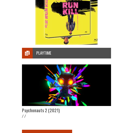
PLAYTIME
Psychonauts 2 (2021)
/ /