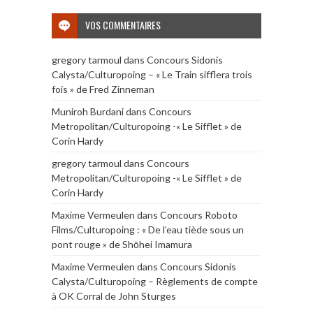
VOS COMMENTAIRES
gregory tarmoul
dans
Concours Sidonis
Calysta/Culturopoing – « Le Train sifflera trois
fois » de Fred Zinneman
Muniroh Burdani
dans
Concours
Metropolitan/Culturopoing -« Le Sifflet » de
Corin Hardy
gregory tarmoul
dans
Concours
Metropolitan/Culturopoing -« Le Sifflet » de
Corin Hardy
Maxime Vermeulen
dans
Concours Roboto
Films/Culturopoing : « De l’eau tiède sous un
pont rouge » de Shōhei Imamura
Maxime Vermeulen
dans
Concours Sidonis
Calysta/Culturopoing – Règlements de compte
à OK Corral de John Sturges