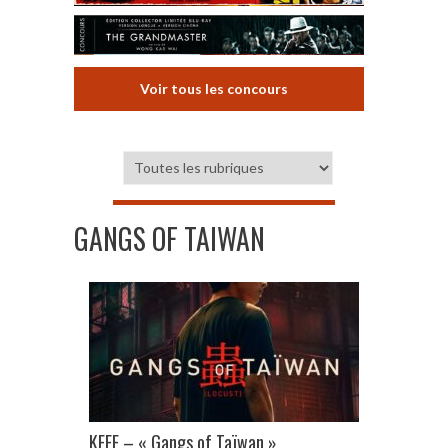
Voir tous les concours
GANGS OF TAIWAN
KEFF – « Gangs of Taïwan »