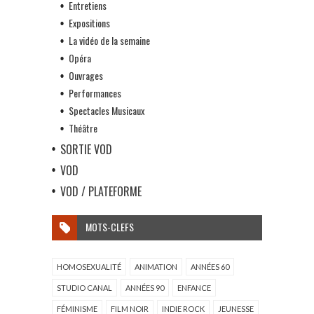
Entretiens
Expositions
La vidéo de la semaine
Opéra
Ouvrages
Performances
Spectacles Musicaux
Théâtre
SORTIE VOD
VOD
VOD / PLATEFORME
MOTS-CLEFS
HOMOSEXUALITÉ
ANIMATION
ANNÉES 60
STUDIO CANAL
ANNÉES 90
ENFANCE
FÉMINISME
FILM NOIR
INDIE ROCK
JEUNESSE