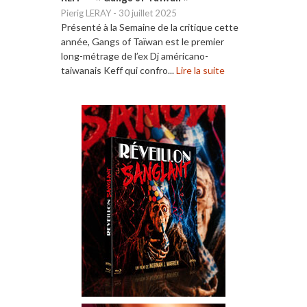
Pierig LERAY
-
30 juillet 2025
Présenté à la Semaine de la critique cette
année, Gangs of Taïwan est le premier
long-métrage de l’ex Dj américano-
taiwanais Keff qui confro...
Lire la suite