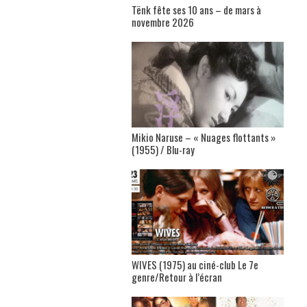
Tënk fête ses 10 ans – de mars à
novembre 2026
Mikio Naruse – « Nuages flottants »
(1955) / Blu-ray
WIVES (1975) au ciné-club Le 7e
genre/Retour à l’écran