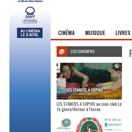
CINÉMA
MUSIQUE
LIVRES
CULTURONEWS
LES STANCES A SOPHIE au ciné-club Le
7e genre/Retour à l’écran