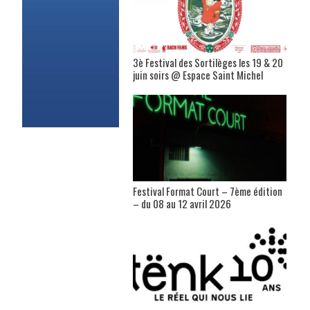
3è Festival des Sortilèges les 19 & 20
juin soirs @ Espace Saint Michel
Festival Format Court – 7ème édition
– du 08 au 12 avril 2026