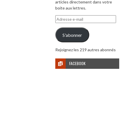
articles directement dans votre
boite aux lettres.
Adresse
e-
mail
S'abonner
Rejoignez les 219 autres abonnés
FACEBOOK