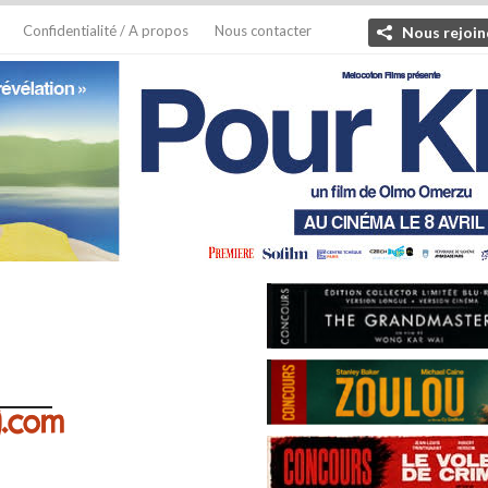
Confidentialité / A propos
Nous contacter
Nous rejoin