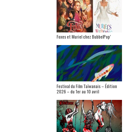
Foxes et Muriel chez BubbelPop’
Festival du Film Taïwanais – Édition
2026 – du 1er au 10 avril