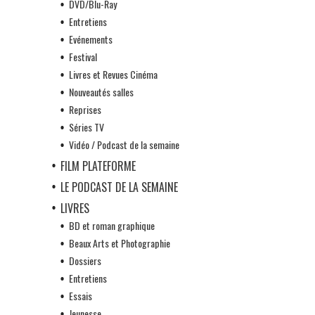
DVD/Blu-Ray
Entretiens
Evénements
Festival
Livres et Revues Cinéma
Nouveautés salles
Reprises
Séries TV
Vidéo / Podcast de la semaine
FILM PLATEFORME
LE PODCAST DE LA SEMAINE
LIVRES
BD et roman graphique
Beaux Arts et Photographie
Dossiers
Entretiens
Essais
Jeunesse