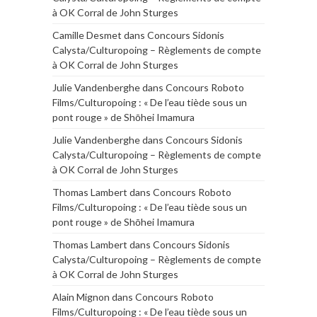
à OK Corral de John Sturges
Camille Desmet
dans
Concours Sidonis
Calysta/Culturopoing – Règlements de compte
à OK Corral de John Sturges
Julie Vandenberghe
dans
Concours Roboto
Films/Culturopoing : « De l’eau tiède sous un
pont rouge » de Shōhei Imamura
Julie Vandenberghe
dans
Concours Sidonis
Calysta/Culturopoing – Règlements de compte
à OK Corral de John Sturges
Thomas Lambert
dans
Concours Roboto
Films/Culturopoing : « De l’eau tiède sous un
pont rouge » de Shōhei Imamura
Thomas Lambert
dans
Concours Sidonis
Calysta/Culturopoing – Règlements de compte
à OK Corral de John Sturges
Alain Mignon
dans
Concours Roboto
Films/Culturopoing : « De l’eau tiède sous un