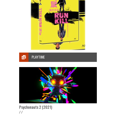
PLAYTIME
Psychonauts 2 (2021)
/ /