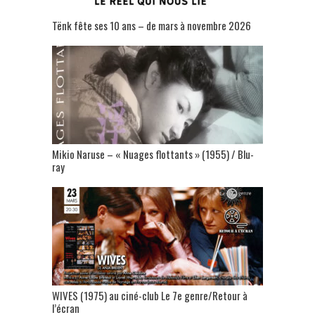
Tënk fête ses 10 ans – de mars à novembre 2026
Mikio Naruse – « Nuages flottants » (1955) / Blu-
ray
WIVES (1975) au ciné-club Le 7e genre/Retour à
l’écran