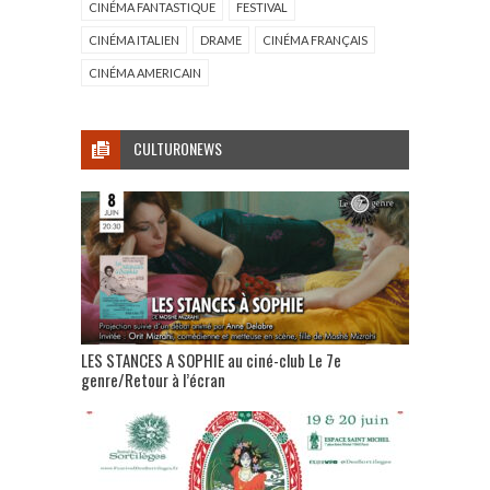
CINÉMA FANTASTIQUE
FESTIVAL
CINÉMA ITALIEN
DRAME
CINÉMA FRANÇAIS
CINÉMA AMERICAIN
CULTURONEWS
LES STANCES A SOPHIE au ciné-club Le 7e
genre/Retour à l’écran