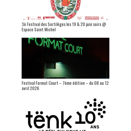
3è Festival des Sortilèges les 19 & 20 juin soirs @
Espace Saint Michel
Festival Format Court – 7ème édition – du 08 au 12
avril 2026