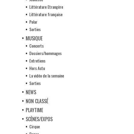
Littérature Etrangère
Littérature française
Polar
Sorties
MUSIQUE
Concerts
Dossiers/hommages
Entretiens
Hors Actu
La vidéo de la semaine
Sorties
NEWS
NON CLASSÉ
PLAYTIME
SCÈNES/EXPOS
Cirque
Danse