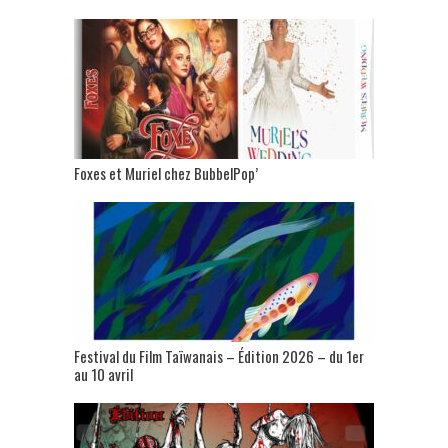
Foxes et Muriel chez BubbelPop’
Festival du Film Taïwanais – Édition 2026 – du 1er
au 10 avril