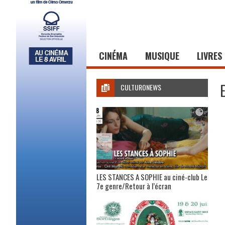
CINÉMA
MUSIQUE
LIVRES
CULTURONEWS
LES STANCES A SOPHIE au ciné-club Le
7e genre/Retour à l’écran