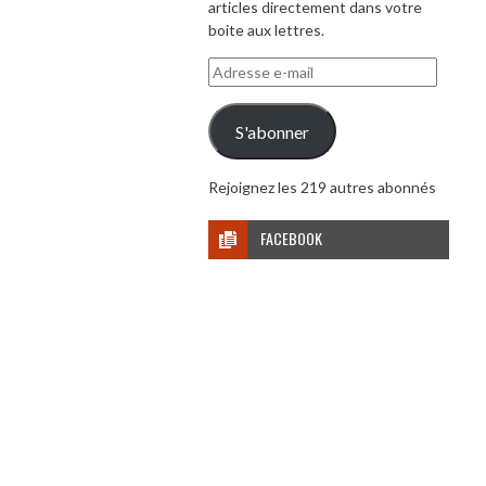
articles directement dans votre
boite aux lettres.
Adresse
e-
mail
S'abonner
Rejoignez les 219 autres abonnés
FACEBOOK