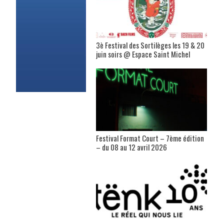
3è Festival des Sortilèges les 19 & 20
juin soirs @ Espace Saint Michel
Festival Format Court – 7ème édition
– du 08 au 12 avril 2026