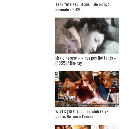
Tënk fête ses 10 ans – de mars à
novembre 2026
Mikio Naruse – « Nuages flottants »
(1955) / Blu-ray
WIVES (1975) au ciné-club Le 7e
genre/Retour à l’écran