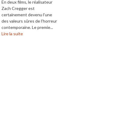
En deux films, le réalisateur
Zach Cregger est
certainement devenu l’une
des valeurs sûres de l’horreur
contemporaine. Le premie...
Lire la suite