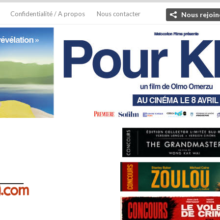
Confidentialité / A propos
Nous contacter
Nous rejoin