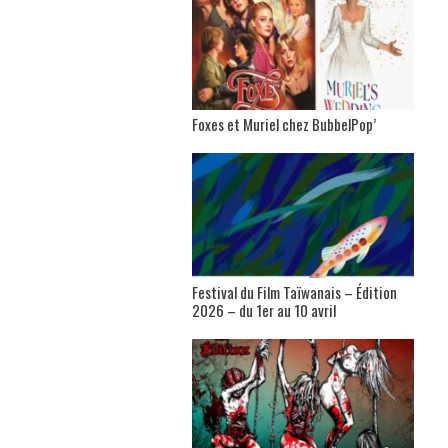
Foxes et Muriel chez BubbelPop’
Festival du Film Taïwanais – Édition
2026 – du 1er au 10 avril